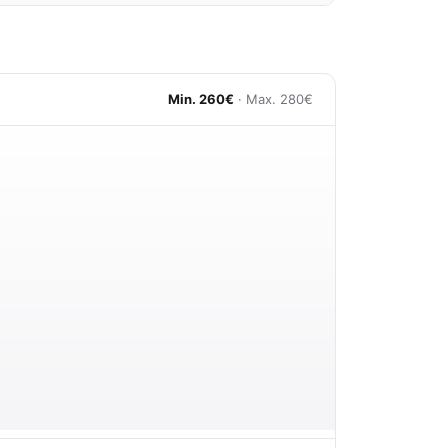
Min. 260€
· Max. 280€