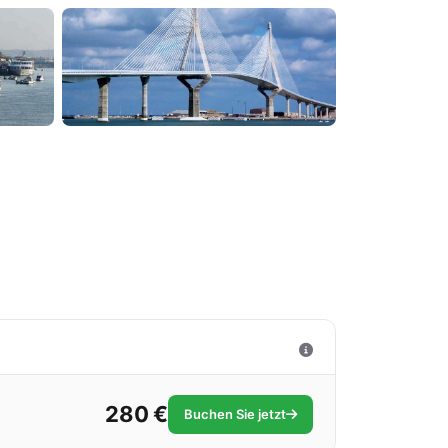
280 €
Buchen Sie jetzt