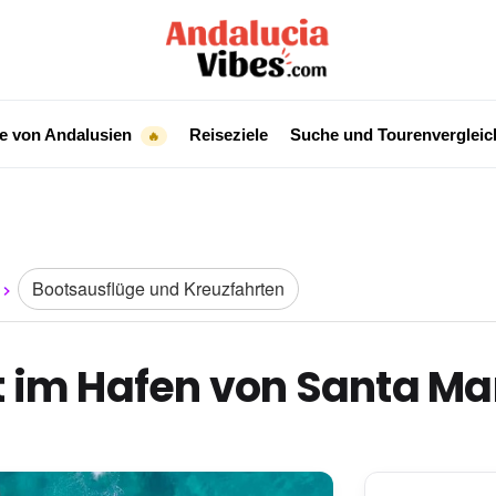
e von Andalusien
Reiseziele
Suche und Tourenverglei
🔥
Bootsausflüge und Kreuzfahrten
t im Hafen von Santa Ma