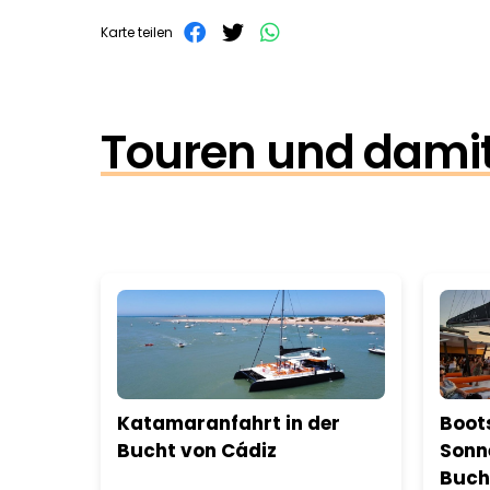
Karte teilen
Touren und damit
Katamaranfahrt in der
Boot
Bucht von Cádiz
Sonn
Buch