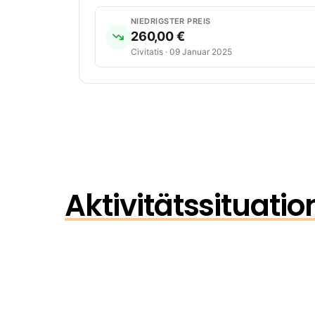
NIEDRIGSTER PREIS
260,00 €
Civitatis · 09 Januar 2025
Aktivitätssituati