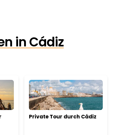
en in Cádiz
r
Private Tour durch Cádiz