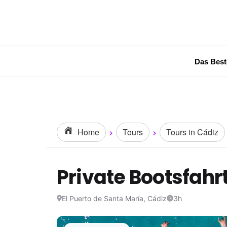
Das Best
Home
Tours
Tours in Cádiz
Private Bootsfahr
El Puerto de Santa María, Cádiz
3h