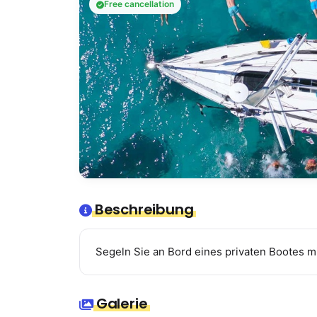
Free cancellation
Beschreibung
Segeln Sie an Bord eines privaten Bootes mi
Galerie