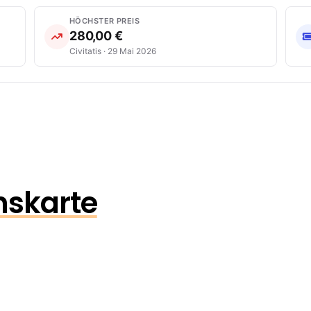
HÖCHSTER PREIS
280,00 €
Civitatis · 29 Mai 2026
onskarte