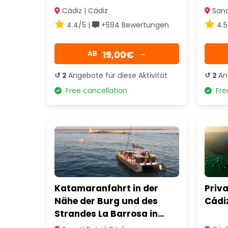
Cádiz | Cádiz
Sanct
4.4/5 |
+594 Bewertungen
4.5
19,00€
AB
→
↺ 2
Angebote für diese Aktivität
↺ 2
An
Free cancellation
Free
Katamaranfahrt in der
Priva
Nähe der Burg und des
Cádi
Strandes La Barrosa in
Sancti Petri