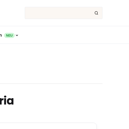
ch
NEU
ria