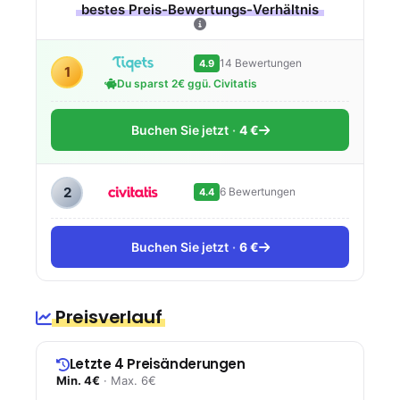
bestes Preis-Bewertungs-Verhältnis
14 Bewertungen
4.9
1
Du sparst 2€ ggü. Civitatis
Buchen Sie jetzt
4 €
2
6 Bewertungen
4.4
Buchen Sie jetzt
6 €
Preisverlauf
Letzte 4 Preisänderungen
Min. 4€
· Max. 6€