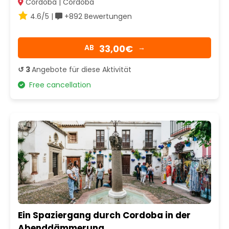
Córdoba | Córdoba
4.6/5 |
+892 Bewertungen
33,00€
AB
→
↺ 3
Angebote für diese Aktivität
Free cancellation
Ein Spaziergang durch Cordoba in der
Abenddämmerung