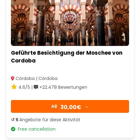
Geführte Besichtigung der Moschee von
Cordoba
Córdoba | Córdoba
4.6/5 |
+22.478 Bewertungen
30,00€
AB
→
↺ 5
Angebote für diese Aktivität
Free cancellation