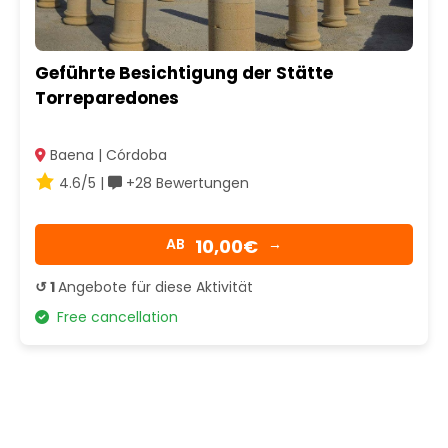
Geführte Besichtigung der Stätte
Torreparedones
Baena | Córdoba
4.6/5 |
+28 Bewertungen
10,00€
AB
→
↺ 1
Angebote für diese Aktivität
Free cancellation