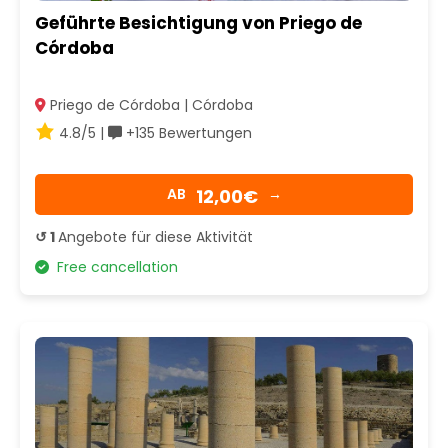
Geführte Besichtigung von Priego de
Córdoba
Priego de Córdoba | Córdoba
4.8/5 |
+135 Bewertungen
12,00€
AB
→
↺ 1
Angebote für diese Aktivität
Free cancellation