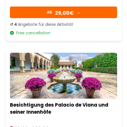
29,00€
AB
→
↺ 4
Angebote für diese Aktivität
Free cancellation
Besichtigung des Palacio de Viana und
seiner Innenhöfe