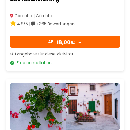
Córdoba | Córdoba
4.8/5 |
+365 Bewertungen
18,00€
AB
→
↺ 1
Angebote für diese Aktivität
Free cancellation