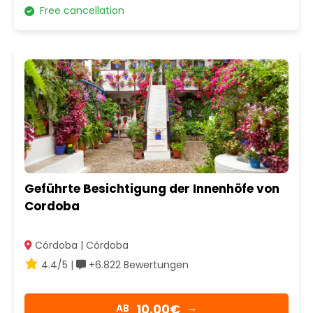
Free cancellation
Geführte Besichtigung der Innenhöfe von
Cordoba
Córdoba | Córdoba
4.4/5 |
+6.822 Bewertungen
10,00€
AB
→