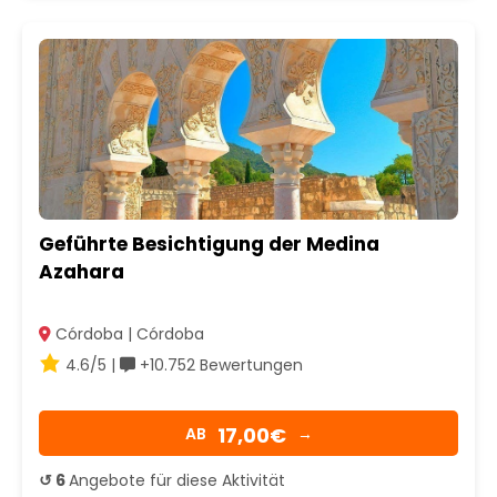
Geführte Besichtigung der Medina
Azahara
Córdoba | Córdoba
4.6/5 |
+10.752 Bewertungen
17,00€
AB
→
↺ 6
Angebote für diese Aktivität