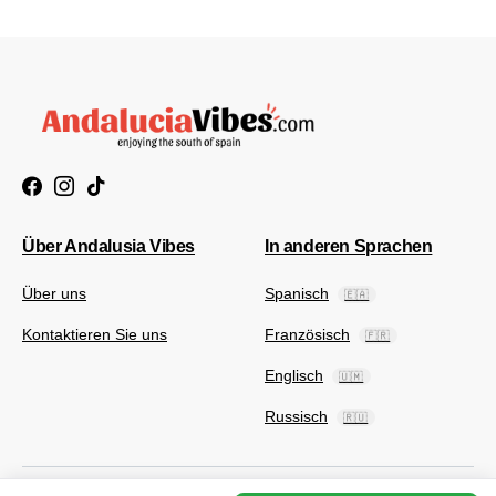
Über Andalusia Vibes
In anderen Sprachen
Über uns
Spanisch
🇪🇦
Kontaktieren Sie uns
Französisch
🇫🇷
Englisch
🇺🇲
Russisch
🇷🇺