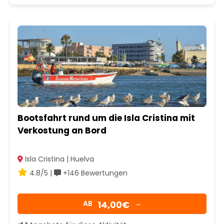
Bootsfahrt rund um die Isla Cristina mit
Verkostung an Bord
Isla Cristina | Huelva
4.8/5 |
+146 Bewertungen
14,00€
AB
→