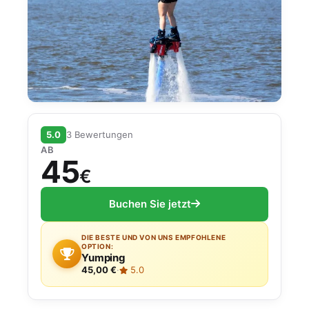
5.0
3 Bewertungen
AB
45
€
Buchen Sie jetzt
DIE BESTE UND VON UNS EMPFOHLENE
OPTION:
Yumping
45,00 €
·
5.0