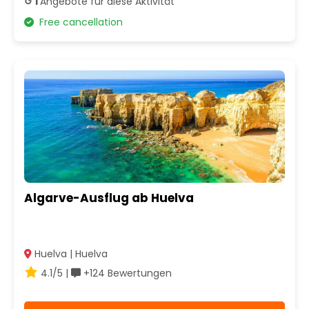
↺ 1
Angebote für diese Aktivität
Free cancellation
Algarve-Ausflug ab Huelva
Huelva | Huelva
4.1/5 |
+124 Bewertungen