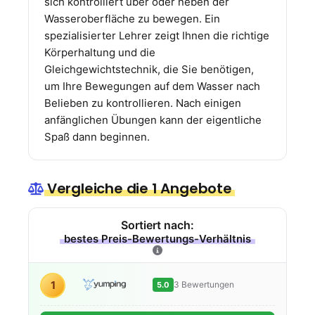
sich kontrolliert über oder neben der
Wasseroberfläche zu bewegen. Ein
spezialisierter Lehrer zeigt Ihnen die richtige
Körperhaltung und die
Gleichgewichtstechnik, die Sie benötigen,
um Ihre Bewegungen auf dem Wasser nach
Belieben zu kontrollieren. Nach einigen
anfänglichen Übungen kann der eigentliche
Spaß dann beginnen.
Vergleiche die 1 Angebote
Sortiert nach:
bestes Preis-Bewertungs-Verhältnis
1
3 Bewertungen
5.0