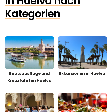
in Huelva nach
Kategorien
Bootsausflüge und
Exkursionen in Huelva
Kreuzfahrten Huelva