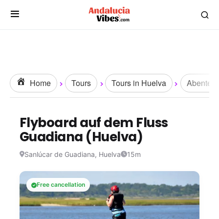
Home
Tours
Tours in Huelva
Abenteue
Flyboard auf dem Fluss
Guadiana (Huelva)
Sanlúcar de Guadiana, Huelva
15m
Free cancellation