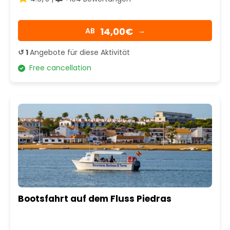
14,00€
AB
→
↺ 1
Angebote für diese Aktivität
Free cancellation
Bootsfahrt auf dem Fluss Piedras