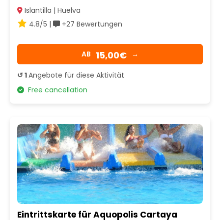
Islantilla | Huelva
4.8/5 |
+27 Bewertungen
15,00€
AB
→
↺ 1
Angebote für diese Aktivität
Free cancellation
Eintrittskarte für Aquopolis Cartaya