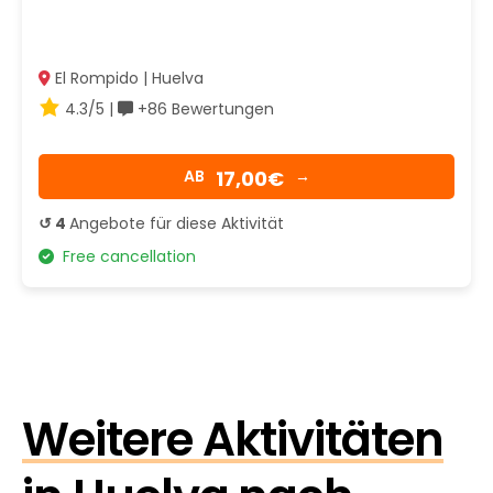
El Rompido | Huelva
4.3/5 |
+86 Bewertungen
17,00€
AB
→
↺ 4
Angebote für diese Aktivität
Free cancellation
Weitere Aktivitäten