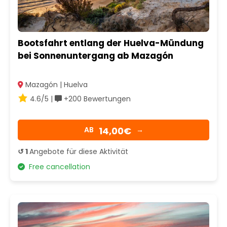
Bootsfahrt entlang der Huelva-Mündung
bei Sonnenuntergang ab Mazagón
Mazagón | Huelva
4.6/5 |
+200 Bewertungen
14,00€
AB
→
↺ 1
Angebote für diese Aktivität
Free cancellation