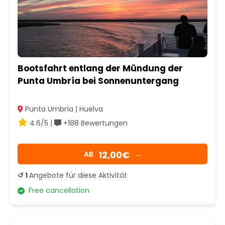
Bootsfahrt entlang der Mündung der
Punta Umbría bei Sonnenuntergang
Punta Umbría | Huelva
4.6/5 |
+188 Bewertungen
12,00€
AB
→
↺ 1
Angebote für diese Aktivität
Free cancellation