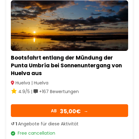
Bootsfahrt entlang der Mündung der
Punta Umbría bei Sonnenuntergang von
Huelva aus
Huelva | Huelva
4.9/5 |
+167 Bewertungen
35,00€
AB
→
↺ 1
Angebote für diese Aktivität
Free cancellation