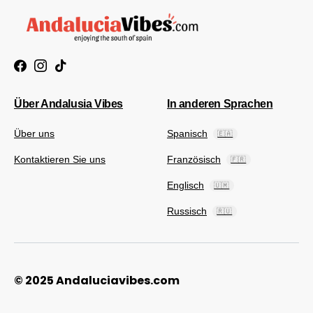
Über Andalusia Vibes
In anderen Sprachen
Über uns
Spanisch
🇪🇦
Kontaktieren Sie uns
Französisch
🇫🇷
Englisch
🇺🇲
Russisch
🇷🇺
© 2025 Andaluciavibes.com