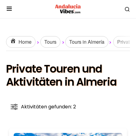
Home
Tours
Tours in Almería
Private 
Private Touren und
Aktivitäten in Almeria
Aktivitäten gefunden: 2