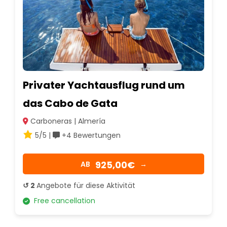
Privater Yachtausflug rund um
das Cabo de Gata
Carboneras | Almería
5/5 |
+4 Bewertungen
925,00€
AB
→
↺ 2
Angebote für diese Aktivität
Free cancellation