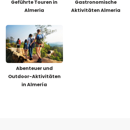
Geführte Touren in
Gastronomische
Almeria
Aktivitäten Almeria
Abenteuer und
Outdoor-Aktivitäten
in Almería