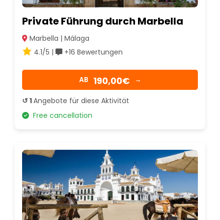
Private Führung durch Marbella
Marbella | Málaga
4.1/5 |
+16 Bewertungen
190,00€
AB
→
↺ 1
Angebote für diese Aktivität
Free cancellation