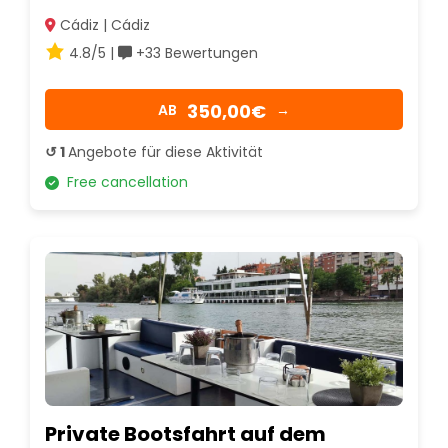
Cádiz | Cádiz
4.8/5 |
+33 Bewertungen
350,00€
AB
→
↺ 1
Angebote für diese Aktivität
Free cancellation
Private Bootsfahrt auf dem