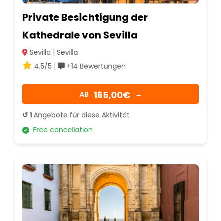
Private Besichtigung der
Kathedrale von Sevilla
Sevilla | Sevilla
4.5/5 |
+14 Bewertungen
165,00€
AB
→
↺ 1
Angebote für diese Aktivität
Free cancellation