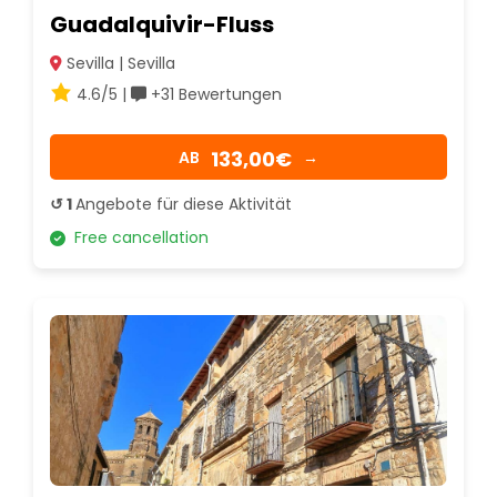
Guadalquivir-Fluss
Sevilla | Sevilla
4.6/5 |
+31 Bewertungen
133,00€
AB
→
↺ 1
Angebote für diese Aktivität
Free cancellation