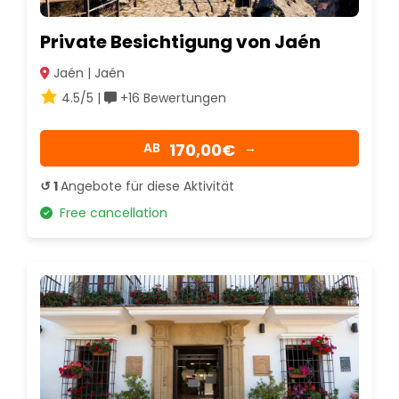
Private Besichtigung von Jaén
Jaén | Jaén
4.5/5 |
+16 Bewertungen
170,00€
AB
→
↺ 1
Angebote für diese Aktivität
Free cancellation