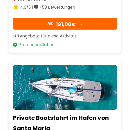
4.6/5 |
+58 Bewertungen
191,00€
AB
→
↺ 1
Angebote für diese Aktivität
Free cancellation
Private Bootsfahrt im Hafen von
Santa Maria