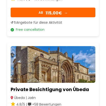
115,00€
AB
→
↺ 1
Angebote für diese Aktivität
Free cancellation
Private Besichtigung von Úbeda
Úbeda | Jaén
4.8/5 |
+58 Bewertungen