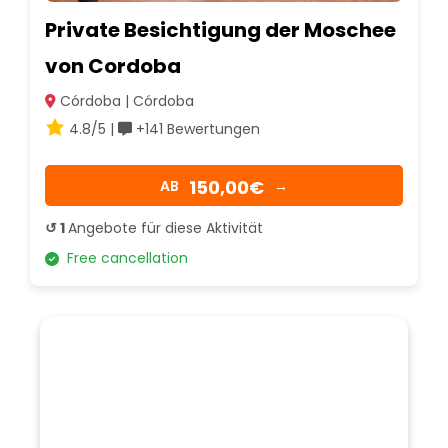
Private Besichtigung der Moschee
von Cordoba
Córdoba | Córdoba
4.8/5 |
+141 Bewertungen
150,00€
AB
→
↺ 1
Angebote für diese Aktivität
Free cancellation