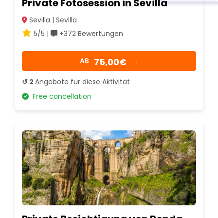
Private Fotosession in Sevilla
Sevilla | Sevilla
5/5 |
+372 Bewertungen
75,00€
AB
→
↺ 2
Angebote für diese Aktivität
Free cancellation