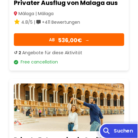
Privater Ausflug von Malaga aus
Málaga | Málaga
4.8/5 |
+411 Bewertungen
536,00€
AB
→
↺ 2
Angebote für diese Aktivität
Free cancellation