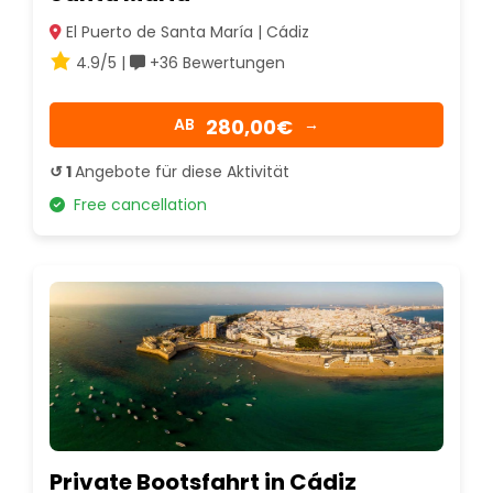
El Puerto de Santa María | Cádiz
4.9/5 |
+36 Bewertungen
280,00€
AB
→
↺ 1
Angebote für diese Aktivität
Free cancellation
Private Bootsfahrt in Cádiz