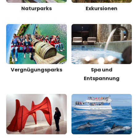
Naturparks
Exkursionen
Vergnügungsparks
Spa und
Entspannung