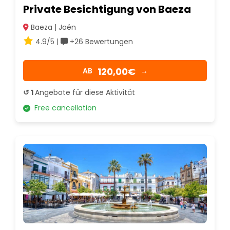
Private Besichtigung von Baeza
Baeza | Jaén
4.9/5 |
+26 Bewertungen
120,00€
AB
→
↺ 1
Angebote für diese Aktivität
Free cancellation