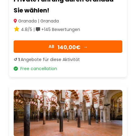
Sie wählen!
Granada | Granada
4.8/5 |
+145 Bewertungen
140,00€
AB
→
↺ 1
Angebote für diese Aktivität
Free cancellation