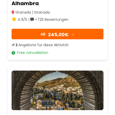
Alhambra
Granada | Granada
4.9/5 |
+725 Bewertungen
245,00€
AB
→
↺ 2
Angebote für diese Aktivität
Free cancellation