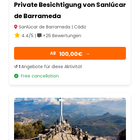
Private Besichtigung von Sanlúcar
de Barrameda
Sanlúcar de Barrameda | Cádiz
4.4/5 |
+26 Bewertungen
100,00€
AB
→
↺ 1
Angebote für diese Aktivität
Free cancellation