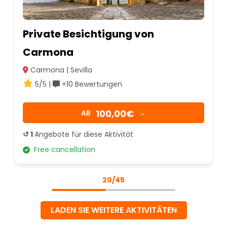
Private Besichtigung von
Carmona
Carmona | Sevilla
5/5 |
+10 Bewertungen
100,00€
AB
→
↺ 1
Angebote für diese Aktivität
Free cancellation
20/45
LADEN SIE WEITERE AKTIVITÄTEN