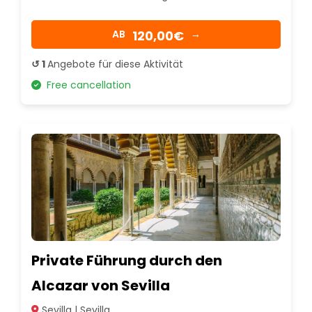
120,00€
AB
→
↺ 1
Angebote für diese Aktivität
Free cancellation
Private Führung durch den
Alcazar von Sevilla
Sevilla | Sevilla