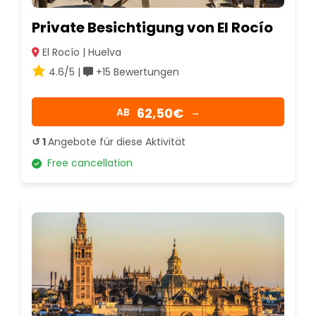
Private Besichtigung von El Rocío
El Rocío | Huelva
4.6/5 |
+15 Bewertungen
62,50€
AB
→
↺ 1
Angebote für diese Aktivität
Free cancellation