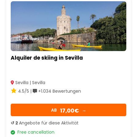
Alquiler de skiing in Sevilla
Sevilla | Sevilla
4.5/5 |
+1.034 Bewertungen
17,00€
AB
→
↺ 2
Angebote für diese Aktivität
Free cancellation