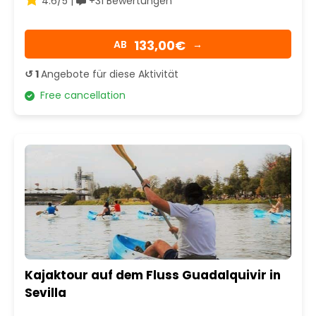
4.6/5 |
+31 Bewertungen
133,00€
AB
→
↺ 1
Angebote für diese Aktivität
Free cancellation
Kajaktour auf dem Fluss Guadalquivir in
Sevilla