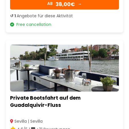
38,00€
AB
→
↺ 1
Angebote für diese Aktivität
Free cancellation
Private Bootsfahrt auf dem
Guadalquivir-Fluss
Sevilla | Sevilla