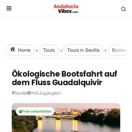
Home
Tours
Tours in Sevilla
Bootsaus
Ökologische Bootsfahrt auf
dem Fluss Guadalquivir
Sevilla
1h
Zugänglich
Free cancellation