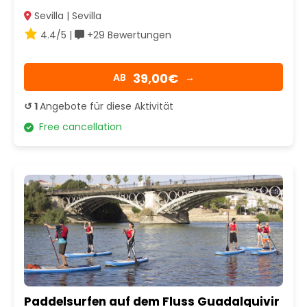
Sevilla | Sevilla
4.4/5 |
+29 Bewertungen
39,00€
AB
→
↺ 1
Angebote für diese Aktivität
Free cancellation
Paddelsurfen auf dem Fluss Guadalquivir