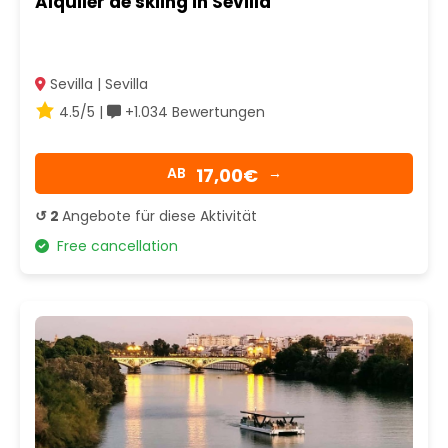
Alquiler de skiing in Sevilla
Sevilla | Sevilla
4.5/5 |
+1.034 Bewertungen
17,00€
AB
→
↺ 2
Angebote für diese Aktivität
Free cancellation