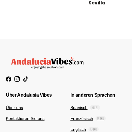
Sevilla
Über Andalusia Vibes
In anderen Sprachen
Über uns
Spanisch
🇪🇦
Kontaktieren Sie uns
Französisch
🇫🇷
Englisch
🇺🇲