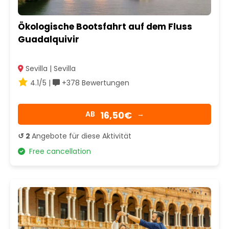
Ökologische Bootsfahrt auf dem Fluss
Guadalquivir
Sevilla | Sevilla
4.1/5 |
+378 Bewertungen
16,50€
AB
→
↺ 2
Angebote für diese Aktivität
Free cancellation