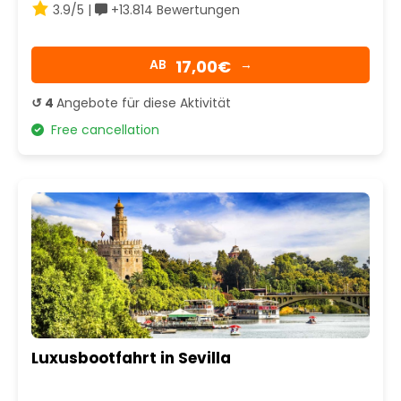
3.9/5 |
+13.814 Bewertungen
17,00€
AB
→
↺ 4
Angebote für diese Aktivität
Free cancellation
Luxusbootfahrt in Sevilla