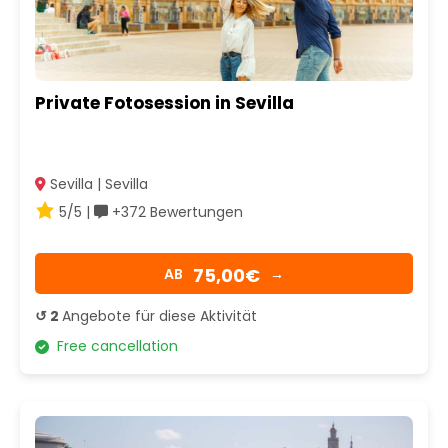
Private Fotosession in Sevilla
Sevilla | Sevilla
5/5 |
+372 Bewertungen
75,00€
AB
→
↺ 2
Angebote für diese Aktivität
Free cancellation