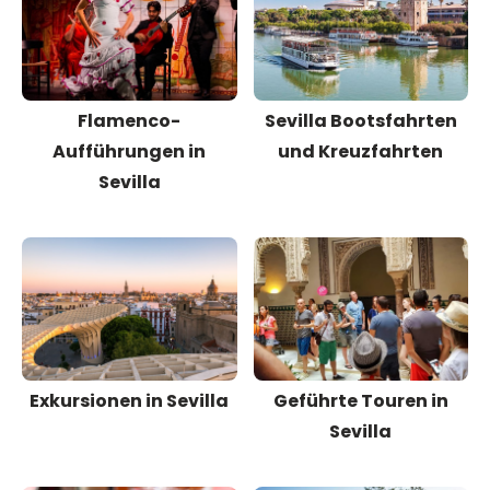
Flamenco-
Sevilla Bootsfahrten
Aufführungen in
und Kreuzfahrten
Sevilla
Exkursionen in Sevilla
Geführte Touren in
Sevilla