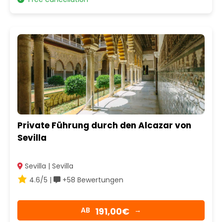
Private Führung durch den Alcazar von
Sevilla
Sevilla | Sevilla
4.6/5 |
+58 Bewertungen
191,00€
AB
→