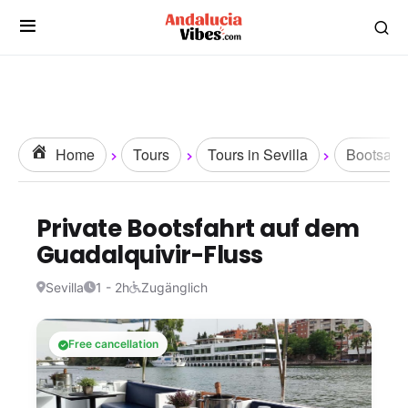
Home
Tours
Tours in Sevilla
Bootsaus
Private Bootsfahrt auf dem
Guadalquivir-Fluss
Sevilla
1 - 2h
Zugänglich
Free cancellation