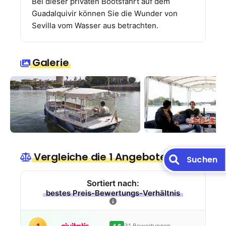
Bei dieser privaten Bootsfahrt auf dem
Guadalquivir können Sie die Wunder von
Sevilla vom Wasser aus betrachten.
Galerie
Vergleiche die 1 Angebote
Suchen
Sortiert nach:
bestes Preis-Bewertungs-Verhältnis
31 Bewertungen
4.6