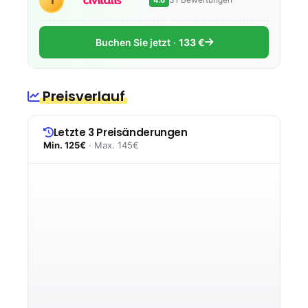
1
Buchen Sie jetzt
133 €
Preisverlauf
Letzte 3 Preisänderungen
Min. 125€
· Max. 145€