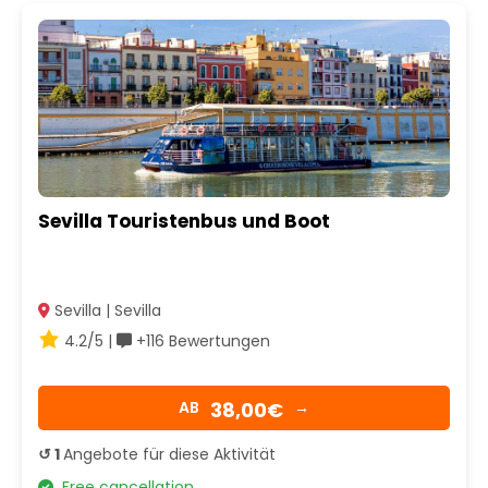
Sevilla Touristenbus und Boot
Sevilla | Sevilla
4.2/5 |
+116 Bewertungen
38,00€
AB
→
↺ 1
Angebote für diese Aktivität
Free cancellation