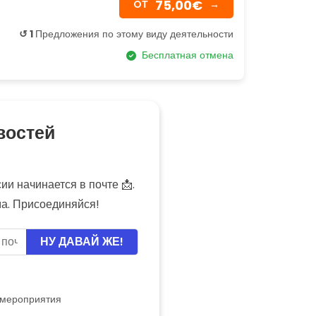
75,00€
OТ
→
↺ 1
Предложения по этому виду деятельности
Бесплатная отмена
востей
и начинается в почте 📩.
ма. Присоединяйся!
НУ ДАВАЙ ЖЕ!
 мероприятия