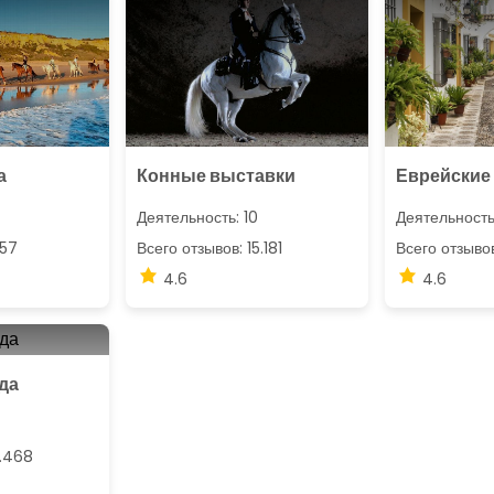
а
Конные выставки
Еврейские
Деятельность: 10
Деятельность
457
Всего отзывов: 15.181
Всего отзывов
4.6
4.6
да
4.468