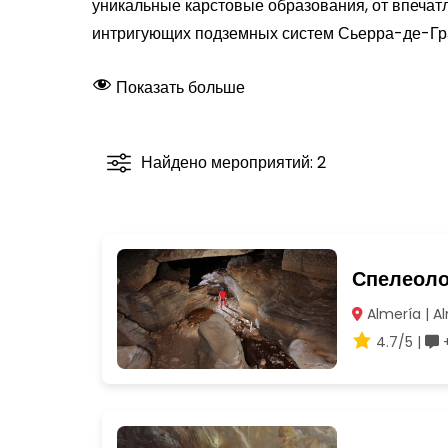
уникальные карстовые образования, от впеча
интригующих подземных систем Сьерра-де-Гра
Показать больше
Найдено мероприятий: 2
Спелеоло
Almería | A
4.7/5 |
+