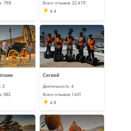
в: 769
Всего отзывов: 22.470
4.4
ипажи
Сегвей
: 2
Деятельность: 4
в: 382
Всего отзывов: 1.401
4.9