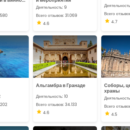
и в винном
и мероприятий
Деятельность
Деятельность: 9
Всего отзыво
.580
Всего отзывов: 31.069
4.7
4.6
Альгамбра в Гранаде
Соборы, ц
храмы
2
Деятельность: 10
Деятельность
.202
Всего отзывов: 34.133
Всего отзыво
4.6
4.5