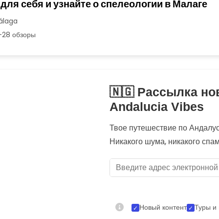
для себя и узнайте о спелеологии в Малаге
Málaga
28 обзоры
🇳🇬 Рассылка но
Andalucia Vibes
Твое путешествие по Андалуси
Никакого шума, никакого спа
Новый контент
Туры и