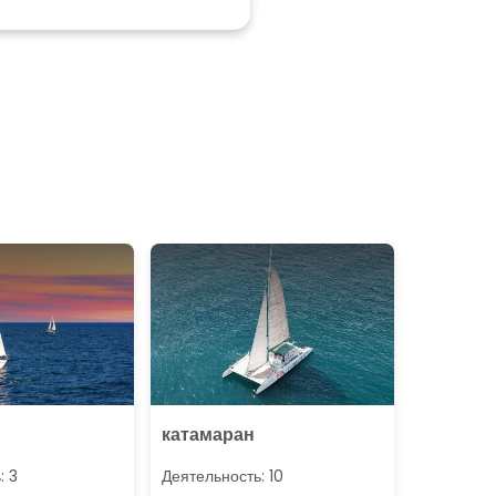
катамаран
: 3
Деятельность: 10