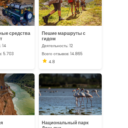
ные средства
Пешие маршруты с
т
гидом
: 14
Деятельность: 12
в: 5.703
Всего отзывов: 14.865
4.8
ля
Национальный парк