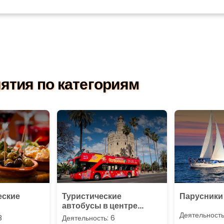
ятия по категориям
еские
Туристические
Парусники
автобусы в центре
города
Деятельность
8
Деятельность: 6