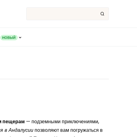
НОВЫЙ
м пещерам
— подземными приключениями,
я в Андалусии
позволяют вам погружаться в