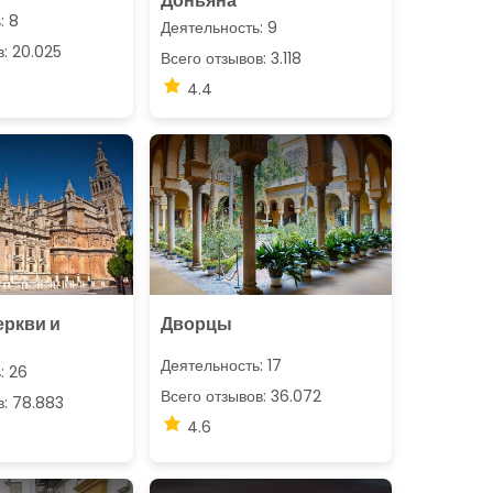
Доньяна
: 8
Деятельность: 9
в: 20.025
Всего отзывов: 3.118
4.4
еркви и
Дворцы
Деятельность: 17
: 26
Всего отзывов: 36.072
в: 78.883
4.6