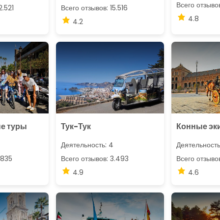
Всего отзыво
2.521
Всего отзывов: 15.516
4.8
4.2
е туры
Тук-Тук
Конные эк
Деятельность: 4
Деятельность
.835
Всего отзывов: 3.493
Всего отзыво
4.9
4.6