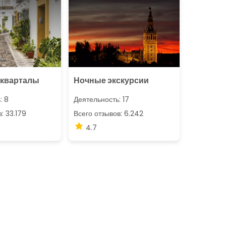
 кварталы
Ночные экскурсии
: 8
Деятельность: 17
: 33.179
Всего отзывов: 6.242
4.7