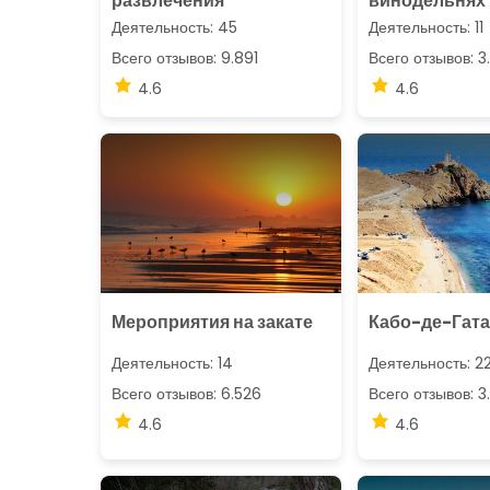
развлечения
винодельнях 
туризме
Деятельность: 45
Деятельность: 11
Всего отзывов: 9.891
Всего отзывов: 3
4.6
4.6
Мероприятия на закате
Кабо-де-Гата
Деятельность: 14
Деятельность: 2
Всего отзывов: 6.526
Всего отзывов: 3
4.6
4.6