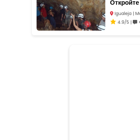
Откройте 
Igualeja | 
4.9/5 |
+