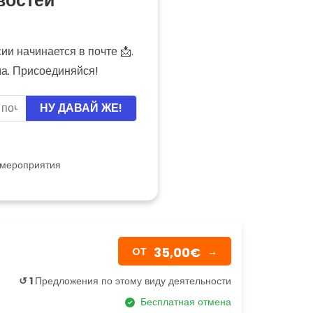
востей
и начинается в почте 📩.
ма. Присоединяйся!
НУ ДАВАЙ ЖЕ!
 мероприятия
35,00€
OТ
→
↺ 1
Предложения по этому виду деятельности
Бесплатная отмена