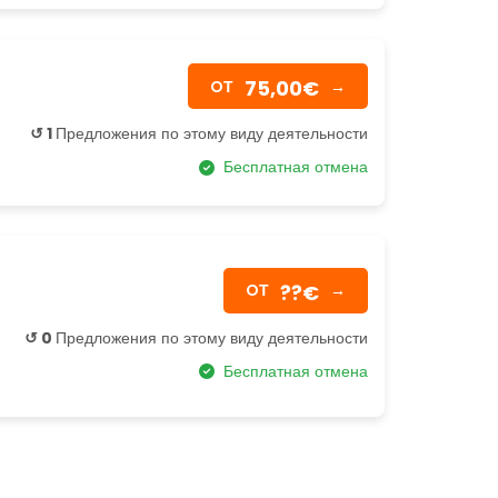
75,00€
OТ
→
↺ 1
Предложения по этому виду деятельности
Бесплатная отмена
??€
OТ
→
↺ 0
Предложения по этому виду деятельности
Бесплатная отмена