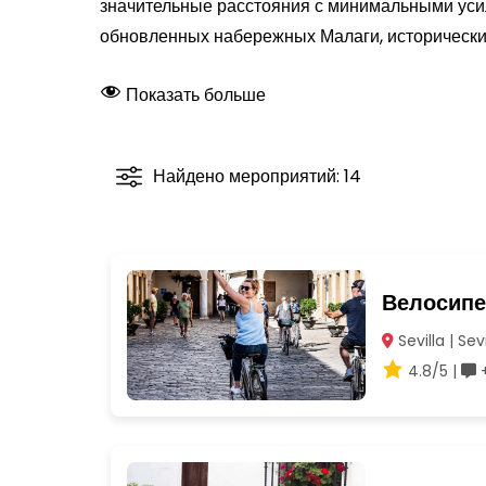
значительные расстояния с минимальными усил
обновленных набережных Малаги, историческ
Показать больше
Найдено мероприятий: 14
Велосипе
Sevilla | Sevi
4.8/5 |
+