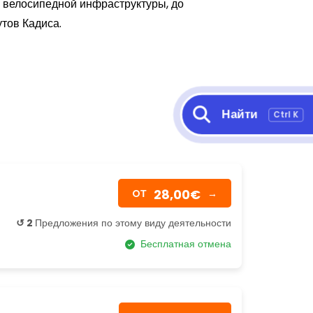
 велосипедной инфраструктуры, до
тов Кадиса.
Найти
Ctrl K
28,00€
OТ
→
↺ 2
Предложения по этому виду деятельности
Бесплатная отмена