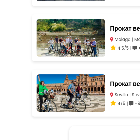
Прокат в
Málaga | M
4.5/5 |
+
Прокат в
Sevilla | Sevi
4/5 |
+9