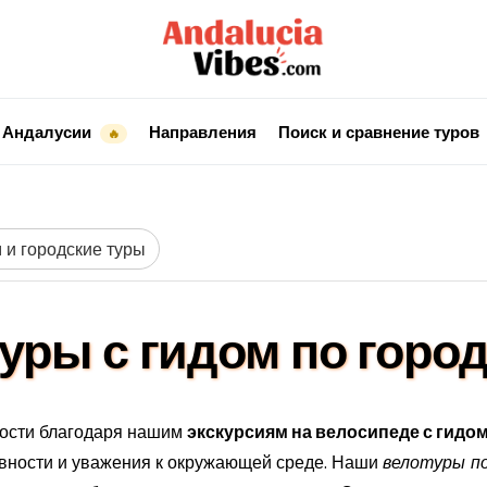
 Андалусии
Направления
Поиск и сравнение туров
🔥
 и городские туры
уры с гидом по горо
вости благодаря нашим
экскурсиям на велосипеде с гидо
вности и уважения к окружающей среде. Наши
велотуры п