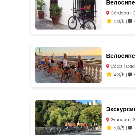
Велосипе
Córdoba | 
4.8/5 |
+
Велосипе
Cádiz | Cád
4.8/5 |
+
Экскурси
Granada | 
4.8/5 |
+