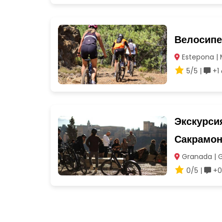
Велосипе
Estepona |
5/5 |
+1 
Экскурси
Сакрамон
Granada | 
0/5 |
+0