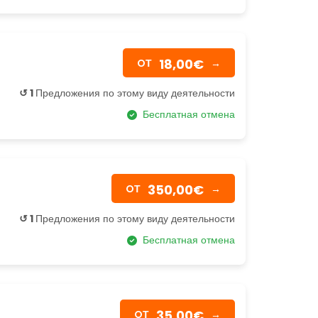
18,00€
OТ
→
↺ 1
Предложения по этому виду деятельности
Бесплатная отмена
350,00€
OТ
→
↺ 1
Предложения по этому виду деятельности
Бесплатная отмена
35,00€
OТ
→