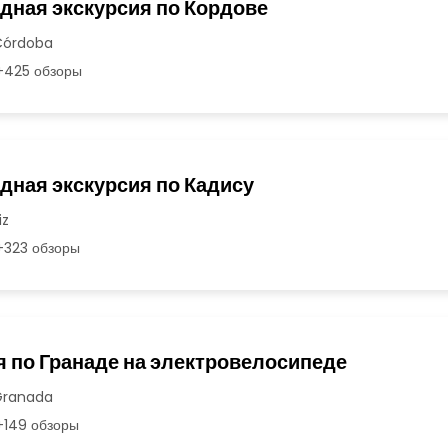
дная экскурсия по Кордове
Córdoba
425 обзоры
дная экскурсия по Кадису
iz
323 обзоры
я по Гранаде на электровелосипеде
Granada
149 обзоры