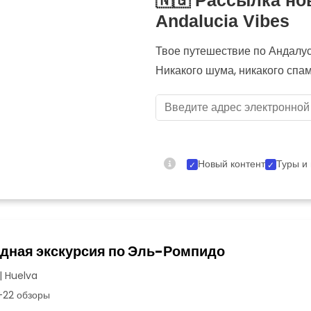
🇳🇬 Рассылка но
Andalucia Vibes
Твое путешествие по Андалуси
Никакого шума, никакого спа
Новый контент
Туры и
дная экскурсия по Эль-Ромпидо
| Huelva
22 обзоры