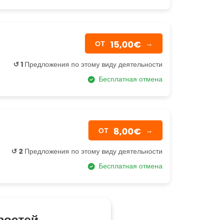
15,00€
OТ
→
↺ 1
Предложения по этому виду деятельности
Бесплатная отмена
8,00€
OТ
→
↺ 2
Предложения по этому виду деятельности
Бесплатная отмена