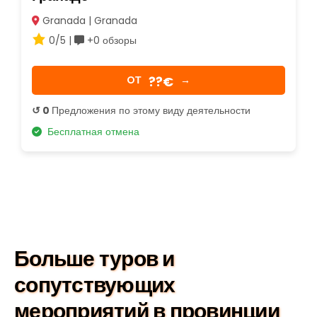
Granada | Granada
0/5 |
+0 обзоры
??€
OТ
→
↺ 0
Предложения по этому виду деятельности
Бесплатная отмена
Больше туров и
сопутствующих
мероприятий в провинции