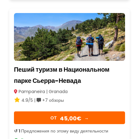
Пеший туризм в Национальном
парке Сьерра-Невада
Pampaneira | Granada
4.9/5 |
+7 обзоры
45,00€
OТ
→
↺ 1
Предложения по этому виду деятельности