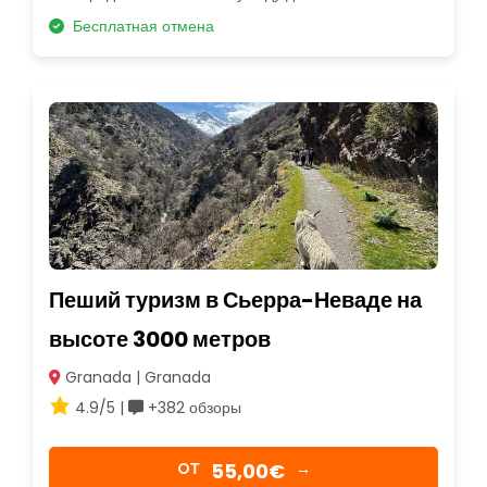
Бесплатная отмена
Пеший туризм в Сьерра-Неваде на
высоте 3000 метров
Granada | Granada
4.9/5 |
+382 обзоры
55,00€
OТ
→