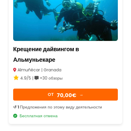
Крещение дайвингом в
Альмуньекаре
Almuñécar | Granada
4.9/5 |
+30 обзоры
70,00€
OТ
→
↺ 1
Предложения по этому виду деятельности
Бесплатная отмена