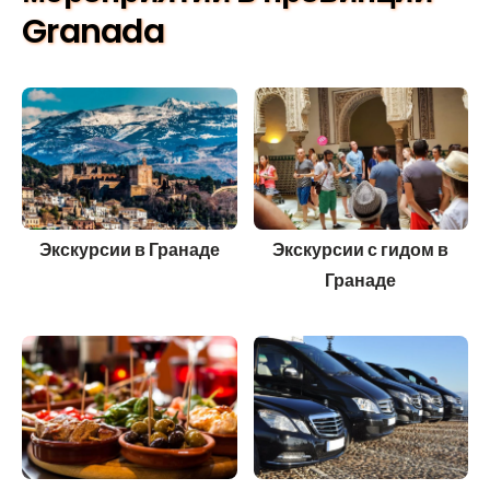
Granada
Экскурсии в Гранаде
Экскурсии с гидом в
Гранаде