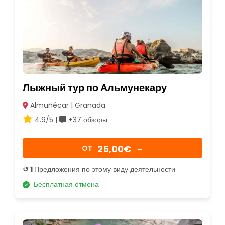
Лыжный тур по Альмунекару
Almuñécar | Granada
4.9/5 |
+37 обзоры
25,00€
OТ
→
↺ 1
Предложения по этому виду деятельности
Бесплатная отмена