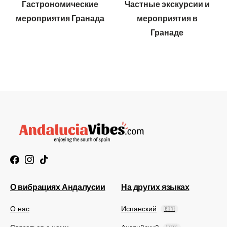
Гастрономические
Частные экскурсии и
мероприятия Гранада
мероприятия в
Гранаде
О вибрациях Андалусии
На других языках
О нас
Испанский
🇪🇦