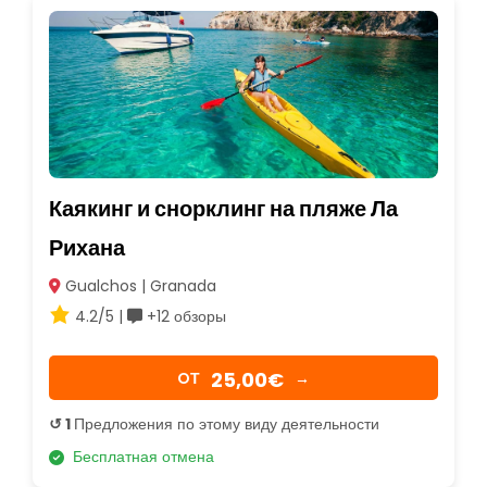
Каякинг и снорклинг на пляже Ла
Рихана
Gualchos | Granada
4.2/5 |
+12 обзоры
25,00€
OТ
→
↺ 1
Предложения по этому виду деятельности
Бесплатная отмена