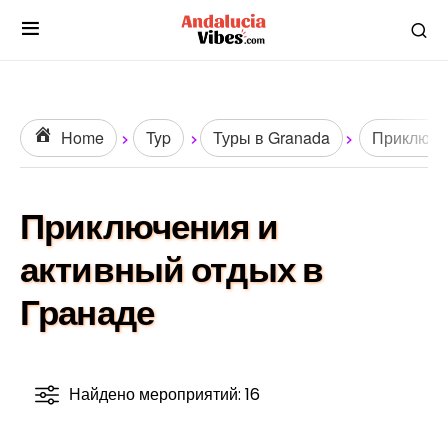
Home
Typ
Туры в Granada
Приключе
Приключения и
активный отдых в
Гранаде
Найдено мероприятий: 16