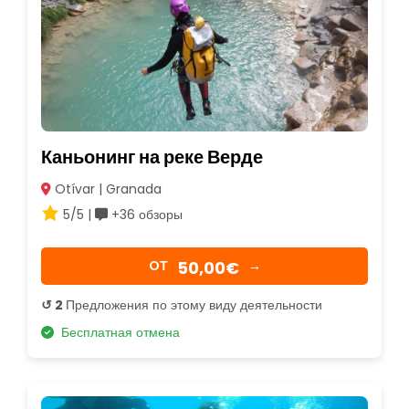
Каньонинг на реке Верде
Otívar | Granada
5/5 |
+36 обзоры
50,00€
OТ
→
↺ 2
Предложения по этому виду деятельности
Бесплатная отмена