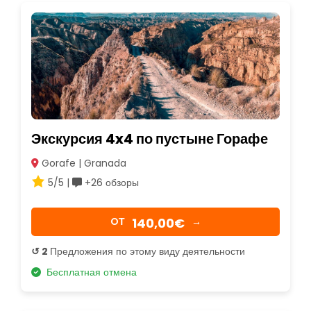
Экскурсия 4x4 по пустыне Горафе
Gorafe | Granada
5/5 |
+26 обзоры
140,00€
OТ
→
↺ 2
Предложения по этому виду деятельности
Бесплатная отмена