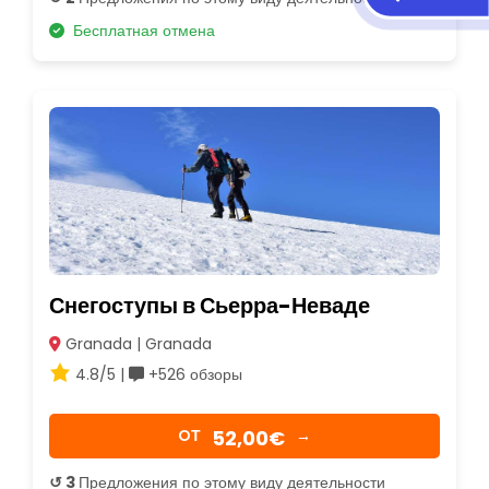
Бесплатная отмена
Снегоступы в Сьерра-Неваде
Granada | Granada
4.8/5 |
+526 обзоры
52,00€
OТ
→
↺ 3
Предложения по этому виду деятельности