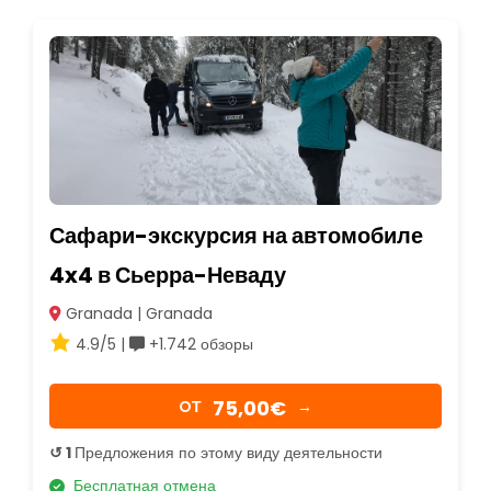
Сафари-экскурсия на автомобиле
4x4 в Сьерра-Неваду
Granada | Granada
4.9/5 |
+1.742 обзоры
75,00€
OТ
→
↺ 1
Предложения по этому виду деятельности
Бесплатная отмена