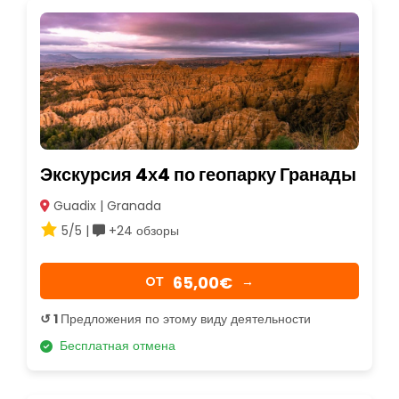
Экскурсия 4х4 по геопарку Гранады
Guadix | Granada
5/5 |
+24 обзоры
65,00€
OТ
→
↺ 1
Предложения по этому виду деятельности
Бесплатная отмена