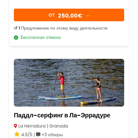
250,00€
OТ
→
↺ 1
Предложения по этому виду деятельности
Бесплатная отмена
Паддл-серфинг в Ла-Эррадуре
La Herradura | Granada
4.5/5 |
+3 обзоры