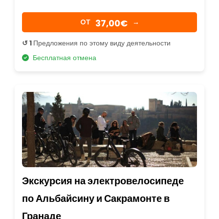
37,00€
OТ
→
↺ 1
Предложения по этому виду деятельности
Бесплатная отмена
Экскурсия на электровелосипеде
по Альбайсину и Сакрамонте в
Гранаде