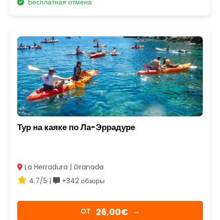
Бесплатная отмена
Тур на каяке по Ла-Эррадуре
La Herradura | Granada
4.7/5 |
+342 обзоры
26,00€
OТ
→