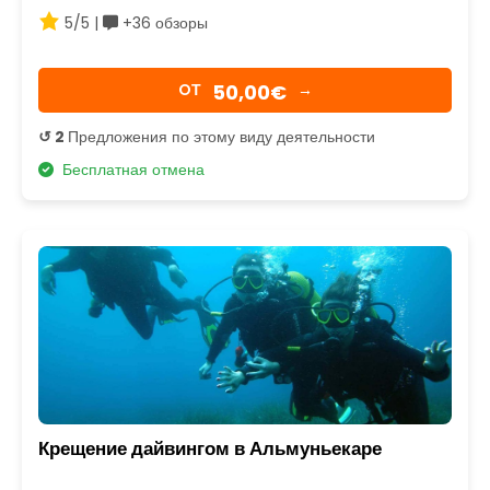
5/5 |
+36 обзоры
50,00€
OТ
→
↺ 2
Предложения по этому виду деятельности
Бесплатная отмена
Крещение дайвингом в Альмуньекаре