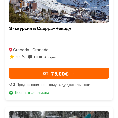
Экскурсия в Сьерра-Неваду
Granada | Granada
4.9/5 |
+1.811 обзоры
75,00€
OТ
→
↺ 2
Предложения по этому виду деятельности
Бесплатная отмена