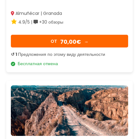
Almuñécar | Granada
4.9/5 |
+30 обзоры
70,00€
OТ
→
↺ 1
Предложения по этому виду деятельности
Бесплатная отмена