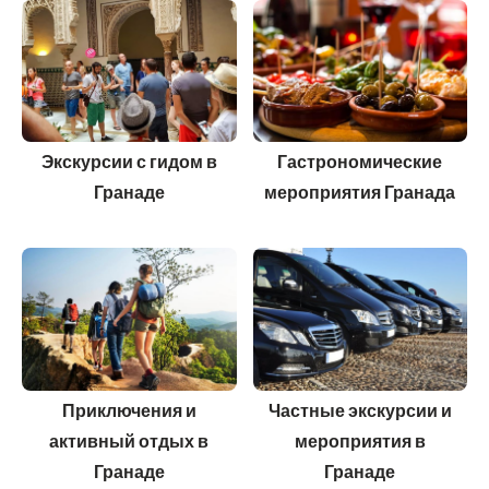
Экскурсии с гидом в
Гастрономические
Гранаде
мероприятия Гранада
Приключения и
Частные экскурсии и
активный отдых в
мероприятия в
Гранаде
Гранаде