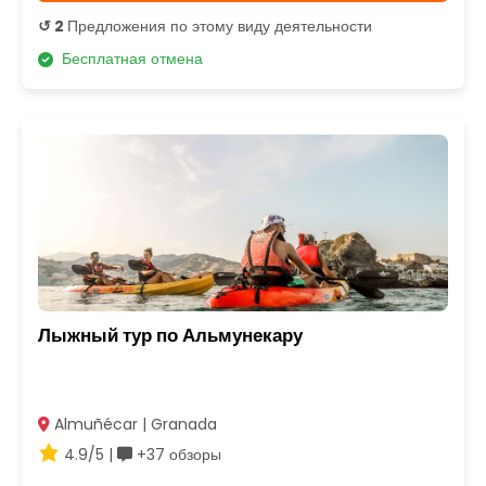
↺ 2
Предложения по этому виду деятельности
Бесплатная отмена
Лыжный тур по Альмунекару
Almuñécar | Granada
4.9/5 |
+37 обзоры