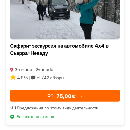
Сафари-экскурсия на автомобиле 4x4 в
Сьерра-Неваду
Granada | Granada
4.9/5 |
+1.742 обзоры
75,00€
OТ
→
↺ 1
Предложения по этому виду деятельности
Бесплатная отмена