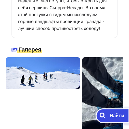
Наденьте снегоступы, чтобы открыть для
себя вершины Сьерра-Невады. Во время
этой прогулки с гидом мы исследуем
горные ландшафты провинции Гранада -
лучший способ противостоять холоду!
Галерея
Найти