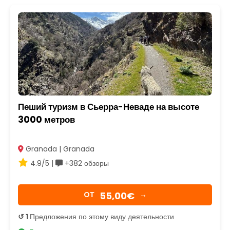
Пеший туризм в Сьерра-Неваде на высоте
3000 метров
Granada | Granada
4.9/5 |
+382 обзоры
55,00€
OТ
→
↺ 1
Предложения по этому виду деятельности