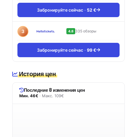
Забронируйте сейчас
52 €
3
335 обзоры
4.8
Забронируйте сейчас
99 €
История цен
Последние 8 изменения цен
Мин. 46€
· Макс. 109€