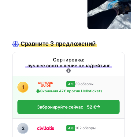
Сравните 3 предложений
Сортировка:
лучшее соотношение цена/рейтинг
89 обзоры
4.9
1
Экономия 47€ против Hellotickets
Забронируйте сейчас
52 €
2
102 обзоры
4.8