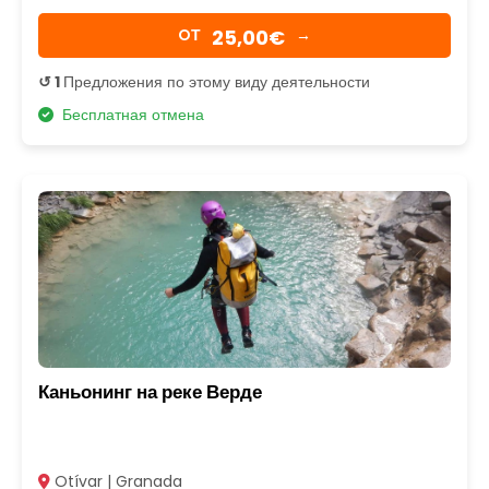
25,00€
OТ
→
↺ 1
Предложения по этому виду деятельности
Бесплатная отмена
Каньонинг на реке Верде
Otívar | Granada