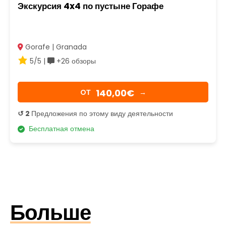
Экскурсия 4x4 по пустыне Горафе
Gorafe | Granada
5/5 |
+26 обзоры
140,00€
OТ
→
↺ 2
Предложения по этому виду деятельности
Бесплатная отмена
Больше