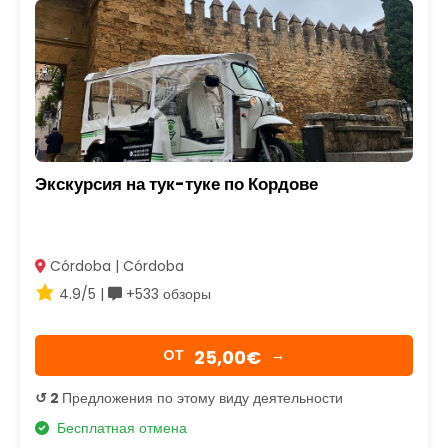
Экскурсия на тук-туке по Кордове
Córdoba | Córdoba
4.9/5 |
+533 обзоры
25,00€
OТ
→
↺ 2
Предложения по этому виду деятельности
Бесплатная отмена