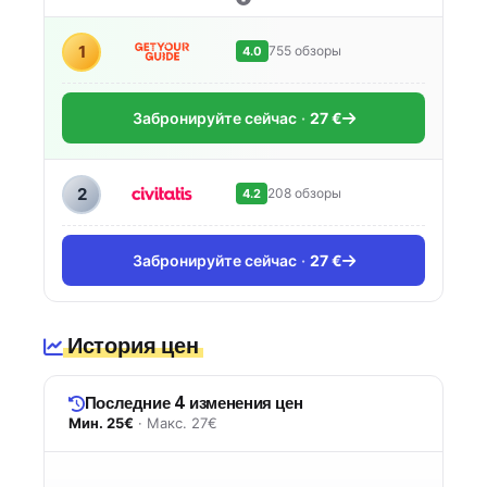
1
755 обзоры
4.0
Забронируйте сейчас
27 €
2
208 обзоры
4.2
Забронируйте сейчас
27 €
История цен
Последние 4 изменения цен
Мин. 25€
· Макс. 27€