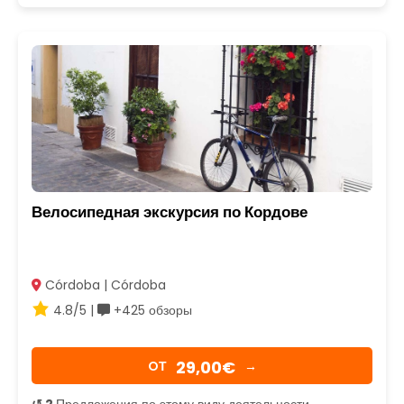
Велосипедная экскурсия по Кордове
Córdoba | Córdoba
4.8/5 |
+425 обзоры
29,00€
OТ
→