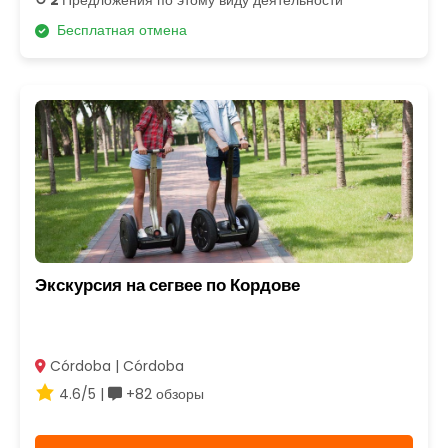
↺ 2
Предложения по этому виду деятельности
Бесплатная отмена
Экскурсия на сегвее по Кордове
Córdoba | Córdoba
4.6/5 |
+82 обзоры