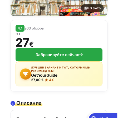
+3 фото
4.1
963 обзоры
ОТ
27
€
Забронируйте сейчас
ЛУЧШИЙ ВАРИАНТ И ТОТ, КОТОРЫЙ МЫ
РЕКОМЕНДУЕМ:
GetYourGuide
27,00 €
·
4.0
Описание