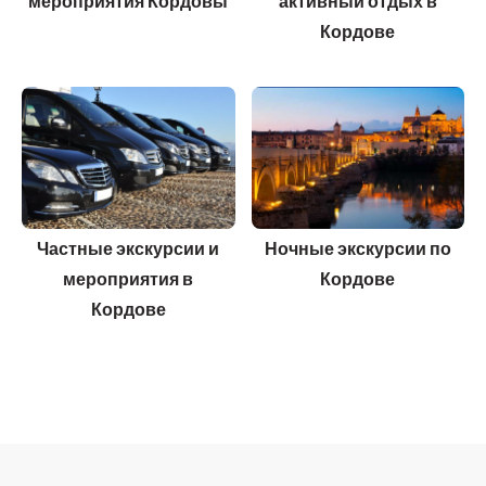
мероприятия Кордовы
активный отдых в
Кордове
Частные экскурсии и
Ночные экскурсии по
мероприятия в
Кордове
Кордове