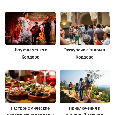
Шоу фламенко в
Экскурсии с гидом в
Кордове
Кордове
Гастрономические
Приключения и