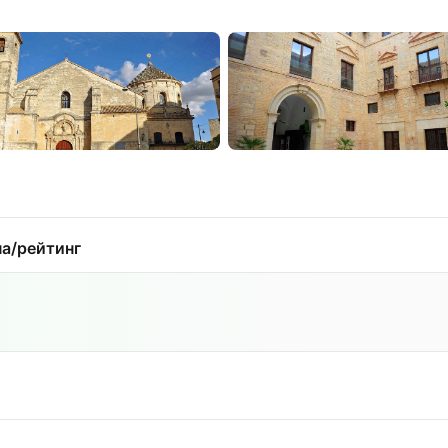
а/рейтинг