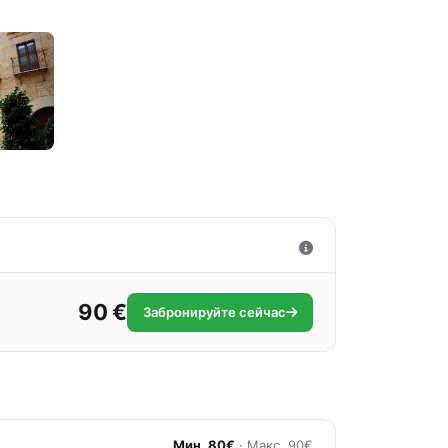
90 €
Забронируйте сейчас
Мин. 80€
· Макс. 90€