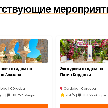
утствующие мероприят
рсия с гидом по
Экскурсия с гидом по
не Азахара
Патио Кордовы
oba | Córdoba
Córdoba | Córdoba
/5 |
+10.752 обзоры
4.4/5 |
+6.822 обзоры