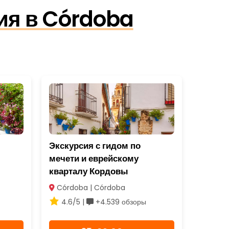
ия в Córdoba
Экскурсия с гидом по
мечети и еврейскому
кварталу Кордовы
Córdoba | Córdoba
4.6/5 |
+4.539 обзоры