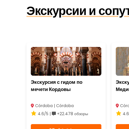
Экскурсии и соп
Экскурсия с гидом по
Экску
мечети Кордовы
Меди
Córdoba | Córdoba
Córd
4.6/5 |
+22.478 обзоры
4.6