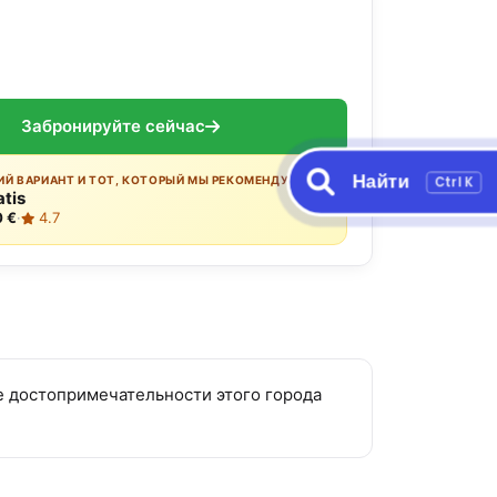
ы
Забронируйте сейчас
Найти
Ctrl K
Й ВАРИАНТ И ТОТ, КОТОРЫЙ МЫ РЕКОМЕНДУЕМ:
atis
0 €
·
4.7
ые достопримечательности этого города