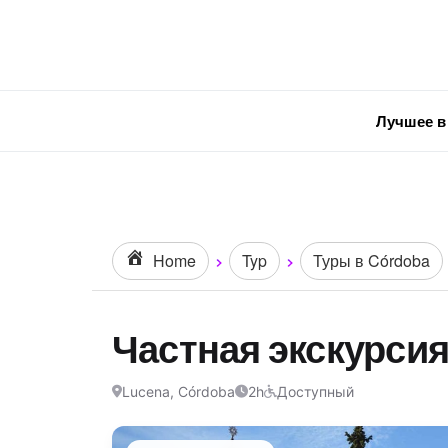
Лучшее в
Home
Typ
Туры в Córdoba
Частная экскурсия
Lucena, Córdoba
2h
Доступный