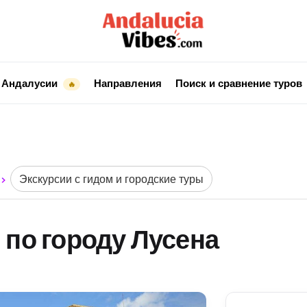
 Андалусии
Направления
Поиск и сравнение туров
🔥
Экскурсии с гидом и городские туры
 по городу Лусена