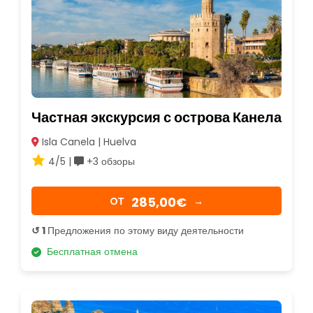
Частная экскурсия с острова Канела
Isla Canela | Huelva
4/5 |
+3 обзоры
285,00€
OТ
→
↺ 1
Предложения по этому виду деятельности
Бесплатная отмена