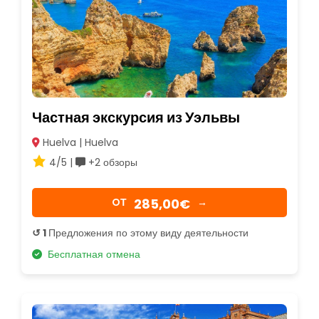
Частная экскурсия из Уэльвы
Huelva | Huelva
4/5 |
+2 обзоры
285,00€
OТ
→
↺ 1
Предложения по этому виду деятельности
Бесплатная отмена