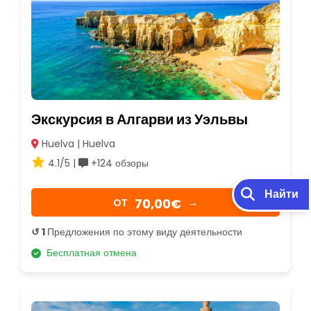
Экскурсия в Алгарви из Уэльвы
Huelva | Huelva
4.1/5 |
+124 обзоры
Найти
70,00€
OТ
→
↺ 1
Предложения по этому виду деятельности
Бесплатная отмена