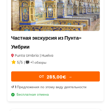
Частная экскурсия из Пунта-
Умбрии
Punta Umbría | Huelva
5/5 |
+1 обзоры
285,00€
OТ
→
↺ 1
Предложения по этому виду деятельности
Бесплатная отмена