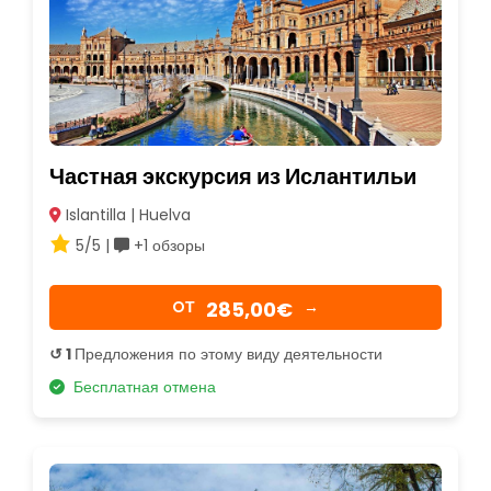
Частная экскурсия из Ислантильи
Islantilla | Huelva
5/5 |
+1 обзоры
285,00€
OТ
→
↺ 1
Предложения по этому виду деятельности
Бесплатная отмена