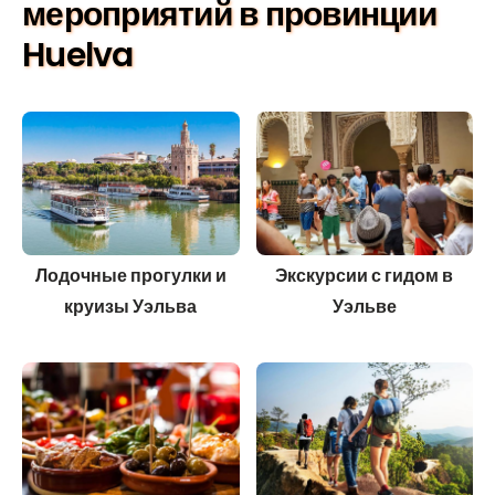
мероприятий в провинции
Huelva
Лодочные прогулки и
Экскурсии с гидом в
круизы Уэльва
Уэльве