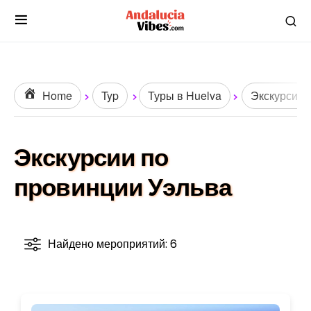
Home
Typ
Туры в Huelva
Экскурсии
Экскурсии по
провинции Уэльва
Найдено мероприятий: 6