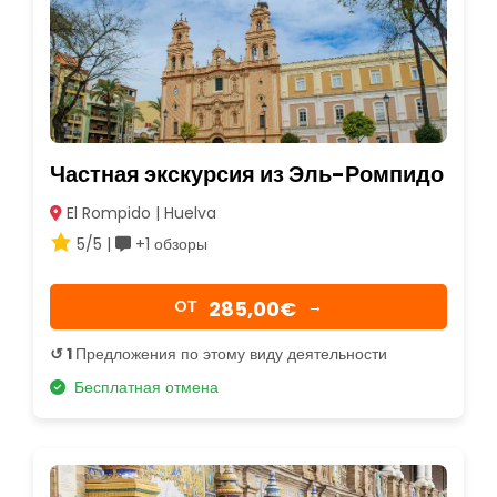
Частная экскурсия из Эль-Ромпидо
El Rompido | Huelva
5/5 |
+1 обзоры
285,00€
OТ
→
↺ 1
Предложения по этому виду деятельности
Бесплатная отмена