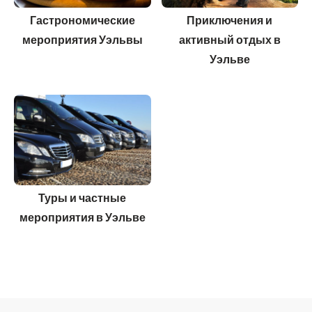
Гастрономические
Приключения и
мероприятия Уэльвы
активный отдых в
Уэльве
Туры и частные
мероприятия в Уэльве