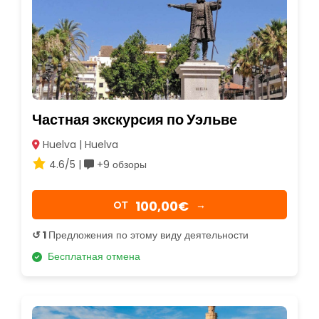
Частная экскурсия по Уэльве
Huelva | Huelva
4.6/5 |
+9 обзоры
100,00€
OТ
→
↺ 1
Предложения по этому виду деятельности
Бесплатная отмена