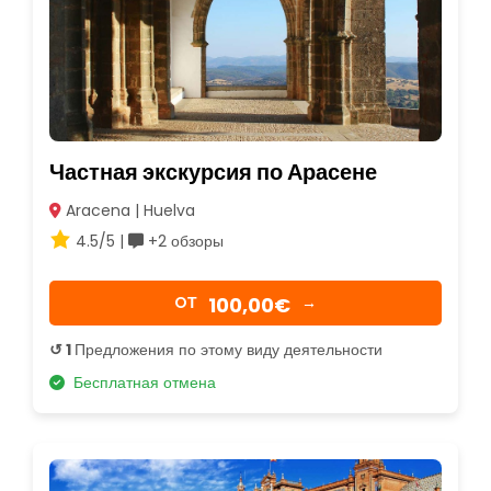
Частная экскурсия по Арасене
Aracena | Huelva
4.5/5 |
+2 обзоры
100,00€
OТ
→
↺ 1
Предложения по этому виду деятельности
Бесплатная отмена