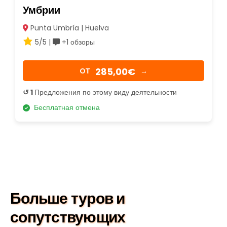
Умбрии
Punta Umbría | Huelva
5/5 |
+1 обзоры
285,00€
OТ
→
↺ 1
Предложения по этому виду деятельности
Бесплатная отмена
Больше туров и
сопутствующих