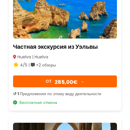
Частная экскурсия из Уэльвы
Huelva | Huelva
4/5 |
+2 обзоры
285,00€
OТ
→
↺ 1
Предложения по этому виду деятельности
Бесплатная отмена