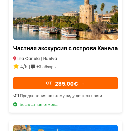
Частная экскурсия с острова Канела
Isla Canela | Huelva
4/5 |
+3 обзоры
285,00€
OТ
→
↺ 1
Предложения по этому виду деятельности
Бесплатная отмена