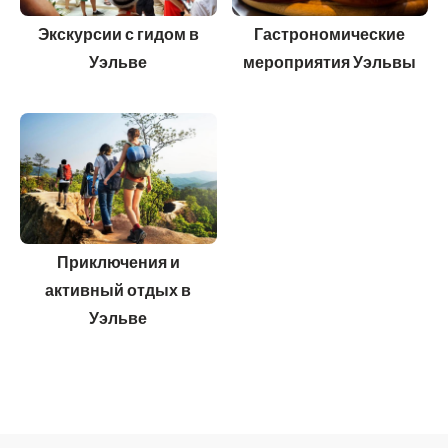
Экскурсии с гидом в
Гастрономические
Уэльве
мероприятия Уэльвы
Приключения и
активный отдых в
Уэльве