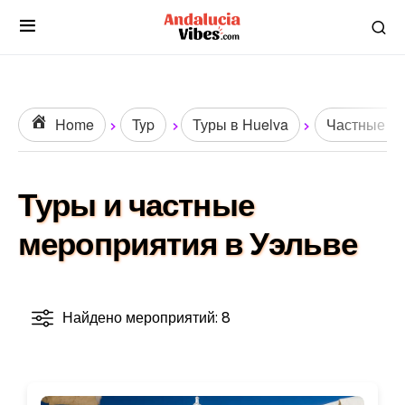
Home
Typ
Туры в Huelva
Частные эк
Туры и частные
мероприятия в Уэльве
Найдено мероприятий: 8