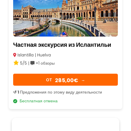
Частная экскурсия из Ислантильи
Islantilla | Huelva
5/5 |
+1 обзоры
285,00€
OТ
→
↺ 1
Предложения по этому виду деятельности
Бесплатная отмена