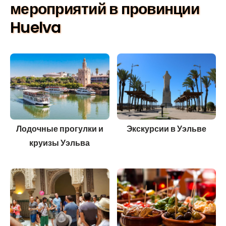
мероприятий в провинции
Huelva
Лодочные прогулки и
Экскурсии в Уэльве
круизы Уэльва