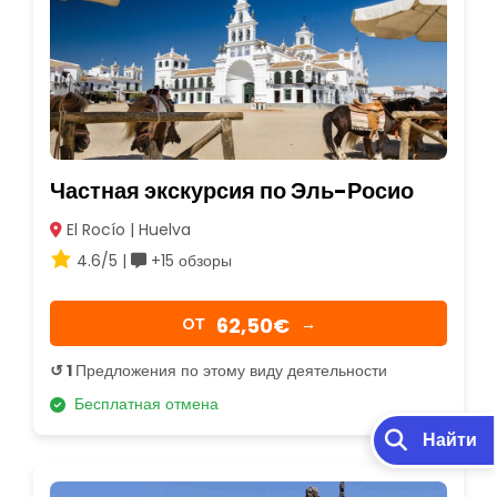
Частная экскурсия по Эль-Росио
El Rocío | Huelva
4.6/5 |
+15 обзоры
62,50€
OТ
→
↺ 1
Предложения по этому виду деятельности
Бесплатная отмена
Найти