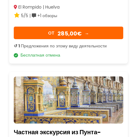
El Rompido | Huelva
5/5 |
+1 обзоры
285,00€
OТ
→
↺ 1
Предложения по этому виду деятельности
Бесплатная отмена
Частная экскурсия из Пунта-