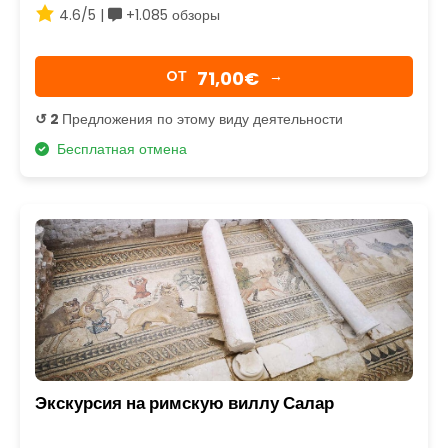
4.6/5 |
+1.085 обзоры
71,00€
OТ
→
↺ 2
Предложения по этому виду деятельности
Бесплатная отмена
Экскурсия на римскую виллу Салар