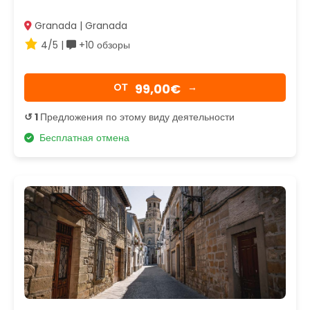
Granada | Granada
4/5 |
+10 обзоры
99,00€
OТ
→
↺ 1
Предложения по этому виду деятельности
Бесплатная отмена