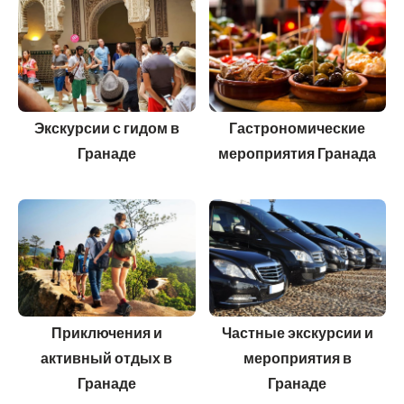
Экскурсии с гидом в
Гастрономические
Гранаде
мероприятия Гранада
Приключения и
Частные экскурсии и
активный отдых в
мероприятия в
Гранаде
Гранаде