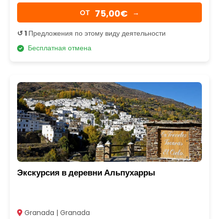
75,00€
OТ
→
↺ 1
Предложения по этому виду деятельности
Бесплатная отмена
Экскурсия в деревни Альпухарры
Granada | Granada