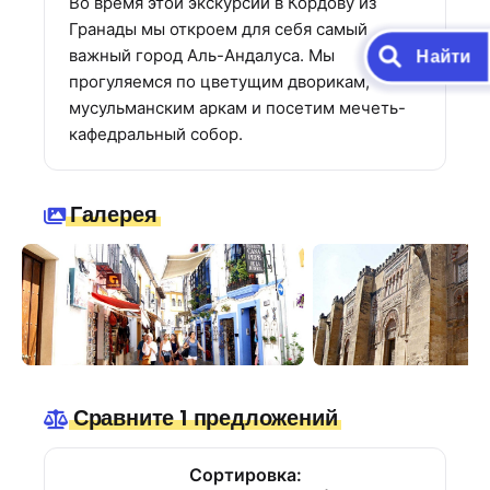
Во время этой экскурсии в Кордову из
Гранады мы откроем для себя самый
Найти
важный город Аль-Андалуса. Мы
прогуляемся по цветущим дворикам,
мусульманским аркам и посетим мечеть-
кафедральный собор.
Галерея
Сравните 1 предложений
Сортировка: