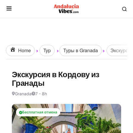
Home
Typ
Туры в Granada
Экскурси
Экскурсия в Кордову из
Гранады
Granada
7 - 8h
Бесплатная отмена