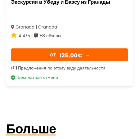
Экскурсия в Убеду и Баэсу из Гранады
Granada | Granada
4.4/5 |
+8 обзоры
135,00€
OТ
→
↺ 1
Предложения по этому виду деятельности
Бесплатная отмена
Больше