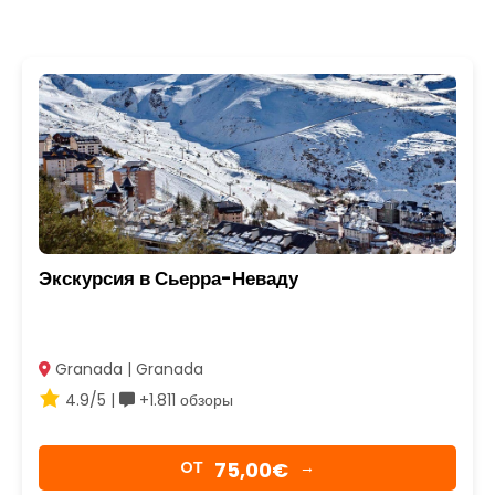
Экскурсия в Сьерра-Неваду
Granada | Granada
4.9/5 |
+1.811 обзоры
75,00€
OТ
→