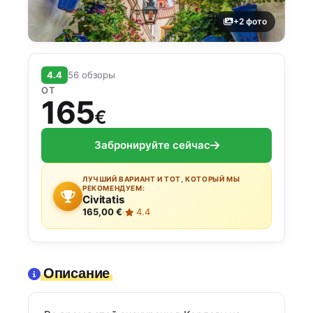
+2 фото
4.4
56 обзоры
ОТ
165
€
Забронируйте сейчас
ЛУЧШИЙ ВАРИАНТ И ТОТ, КОТОРЫЙ МЫ
РЕКОМЕНДУЕМ:
Civitatis
165,00 €
·
4.4
Описание