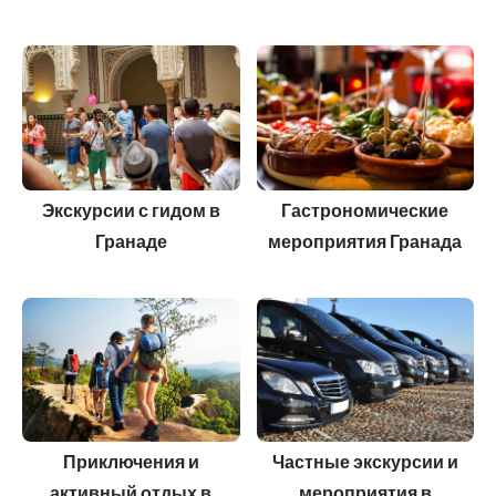
Экскурсии с гидом в
Гастрономические
Гранаде
мероприятия Гранада
Приключения и
Частные экскурсии и
активный отдых в
мероприятия в