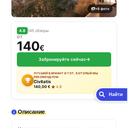
+6 фото
4.8
145 обзоры
ОТ
140
€
Забронируйте сейчас
ЛУЧШИЙ ВАРИАНТ И ТОТ, КОТОРЫЙ МЫ
РЕКОМЕНДУЕМ:
Civitatis
140,00 €
·
4.8
Найти
Описание