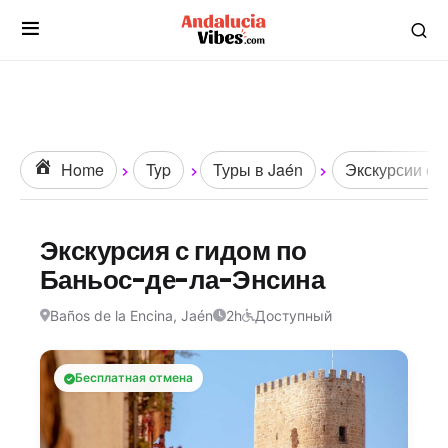
Home
Typ
Туры в Jaén
Экскурсии с г
Экскурсия с гидом по
Баньос-де-ла-Энсина
Baños de la Encina, Jaén
2h
Доступный
Бесплатная отмена