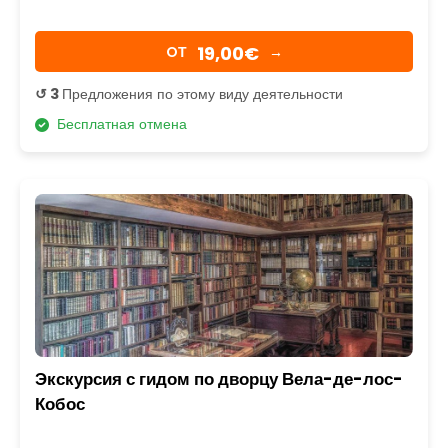
19,00€
OТ
→
↺ 3
Предложения по этому виду деятельности
Бесплатная отмена
Экскурсия с гидом по дворцу Вела-де-лос-
Кобос