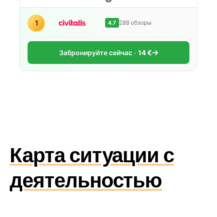
1
288 обзоры
4.7
Забронируйте сейчас
14 €
Карта ситуации с
деятельностью