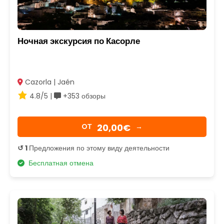
Ночная экскурсия по Касорле
Cazorla | Jaén
4.8/5 |
+353 обзоры
20,00€
OТ
→
↺ 1
Предложения по этому виду деятельности
Бесплатная отмена