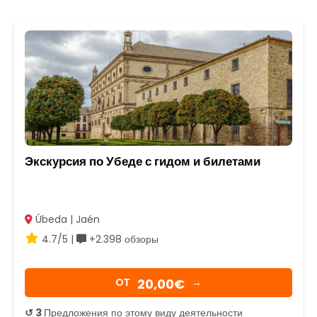
Экскурсия по Убеде с гидом и билетами
Úbeda | Jaén
4.7/5 |
+2.398 обзоры
20,00€
OТ
→
↺ 3
Предложения по этому виду деятельности