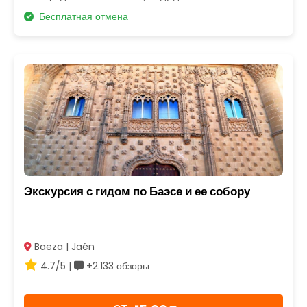
Бесплатная отмена
Экскурсия с гидом по Баэсе и ее собору
Baeza | Jaén
4.7/5 |
+2.133 обзоры