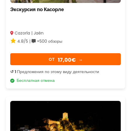
Экскурсия по Касорле
Cazorla | Jaén
4.8/5 |
+500 обзоры
17,00€
OТ
→
↺ 1
Предложения по этому виду деятельности
Бесплатная отмена