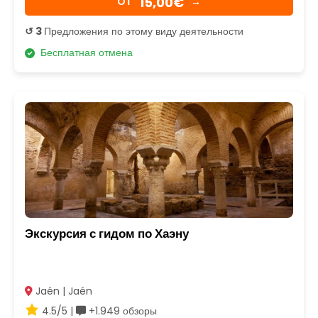
15,00€
OТ
→
↺ 3
Предложения по этому виду деятельности
Бесплатная отмена
Экскурсия с гидом по Хаэну
Jaén | Jaén
4.5/5 |
+1.949 обзоры