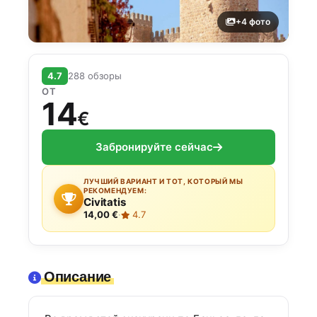
+4 фото
4.7
288 обзоры
ОТ
14
€
Забронируйте сейчас
ЛУЧШИЙ ВАРИАНТ И ТОТ, КОТОРЫЙ МЫ
РЕКОМЕНДУЕМ:
Civitatis
14,00 €
·
4.7
Описание