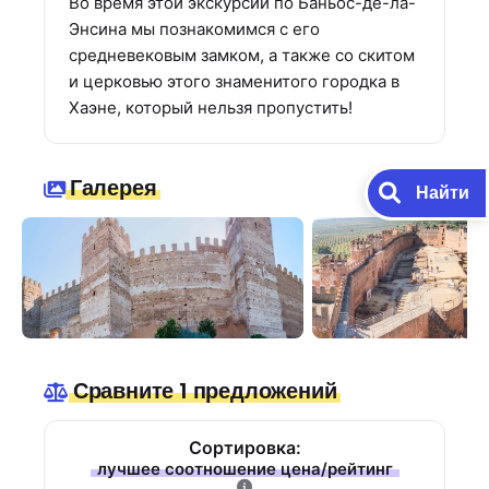
Во время этой экскурсии по Баньос-де-ла-
Энсина мы познакомимся с его
средневековым замком, а также со скитом
и церковью этого знаменитого городка в
Хаэне, который нельзя пропустить!
Галерея
Найти
Сравните 1 предложений
Сортировка:
лучшее соотношение цена/рейтинг