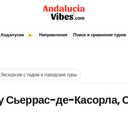
 Андалусии
Направления
Поиск и сравнение туров
🔥
Экскурсии с гидом и городские туры
у Сьеррас-де-Касорла, С