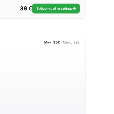
39 €
Забронируйте сейчас
Мин. 35€
· Макс. 39€