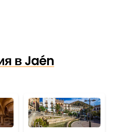
ия в Jaén