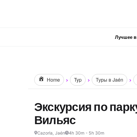
Лучшее в
Home
Typ
Туры в Jaén
Экскурсия по парк
Вильяс
Cazorla, Jaén
4h 30m - 5h 30m