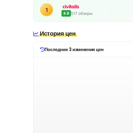
1
517 обзоры
4.8
История цен
Последние 3 изменения цен