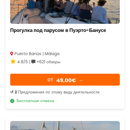
Прогулка под парусом в Пуэрто-Банусе
Puerto Banús | Málaga
4.8/5 |
+621 обзоры
49,00€
OТ
→
↺ 2
Предложения по этому виду деятельности
Бесплатная отмена