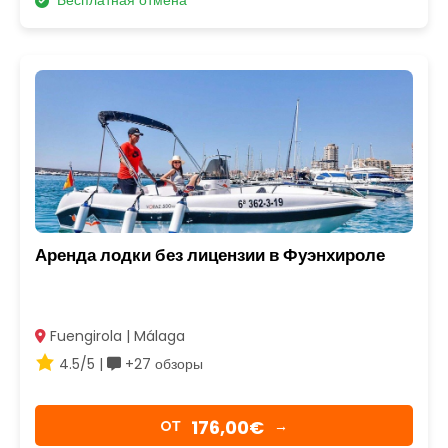
Бесплатная отмена
Аренда лодки без лицензии в Фуэнхироле
Fuengirola | Málaga
4.5/5 |
+27 обзоры
176,00€
OТ
→