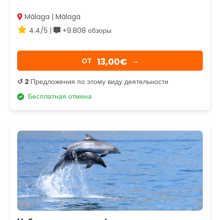
Málaga | Málaga
4.4/5 |
+9.808 обзоры
13,00€
OТ
→
↺ 2
Предложения по этому виду деятельности
Бесплатная отмена