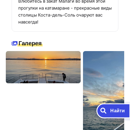
Влюбитесь в закат Малаги во время этой
прогулки на катамаране - прекрасные виды
столицы Коста-дель-Соль очаруют вас
навсегда!
Галерея
Найти