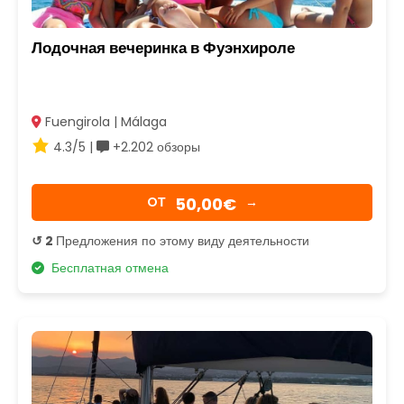
Лодочная вечеринка в Фуэнхироле
Fuengirola | Málaga
4.3/5 |
+2.202 обзоры
50,00€
OТ
→
↺ 2
Предложения по этому виду деятельности
Бесплатная отмена