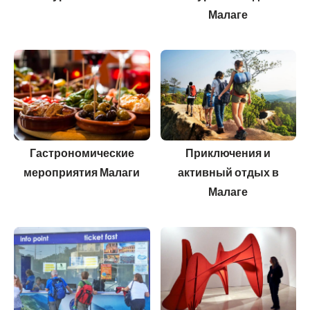
Малаге
Гастрономические
Приключения и
мероприятия Малаги
активный отдых в
Малаге