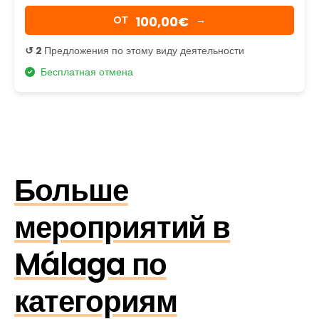
100,00€
OТ
→
↺ 2
Предложения по этому виду деятельности
Бесплатная отмена
Больше
мероприятий в
Málaga по
категориям