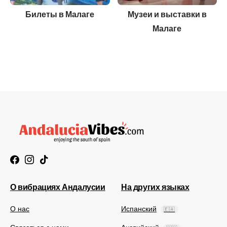
Билеты в Малаге
Музеи и выставки в
Малаге
О вибрациях Андалусии
На других языках
О нас
Испанский
🇪🇦