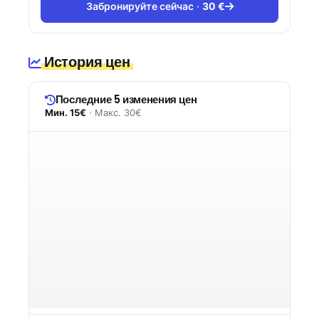
Забронируйте сейчас
30 €
История цен
Последние 5 изменения цен
Мин. 15€
· Макс. 30€