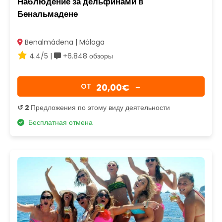
Наблюдение за дельфинами в
Бенальмадене
Benalmádena | Málaga
4.4/5 |
+6.848 обзоры
20,00€
OТ
→
↺ 2
Предложения по этому виду деятельности
Бесплатная отмена