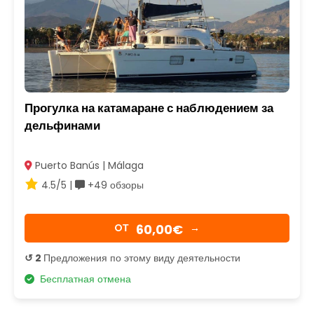
Прогулка на катамаране с наблюдением за
дельфинами
Puerto Banús | Málaga
4.5/5 |
+49 обзоры
60,00€
OТ
→
↺ 2
Предложения по этому виду деятельности
Бесплатная отмена