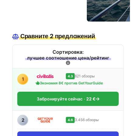
Сравните 2 предложений
Сортировка:
лучшее соотношение цена/рейтинг
621 обзоры
4.3
1
Экономия 8€ против GetYourGuide
Забронируйте сейчас
22 €
2
3.456 обзоры
4.6