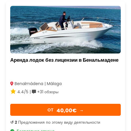
Аренда лодок без лицензии в Бенальмадене
Benalmádena | Málaga
4.4/5 |
+31 обзоры
40,00€
OТ
→
↺ 2
Предложения по этому виду деятельности