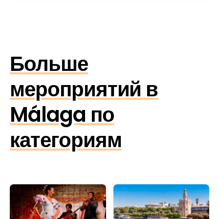
Больше
мероприятий в
Málaga по
категориям