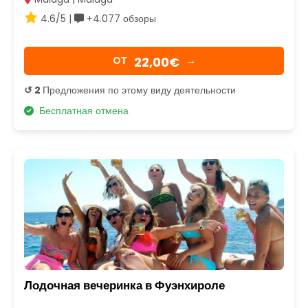
4.6/5 |
+4.077 обзоры
22,00€
OТ
→
↺ 2
Предложения по этому виду деятельности
Бесплатная отмена
Лодочная вечеринка в Фуэнхироле