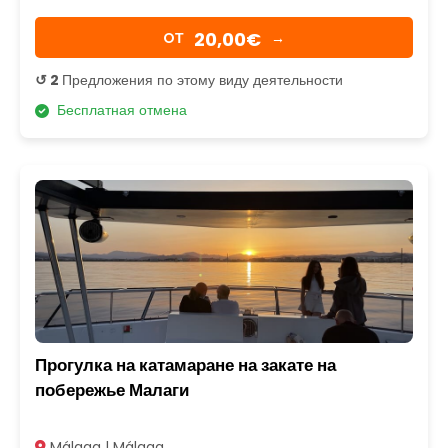
20,00€
OТ
→
↺ 2
Предложения по этому виду деятельности
Бесплатная отмена
Прогулка на катамаране на закате на
побережье Малаги
Málaga | Málaga