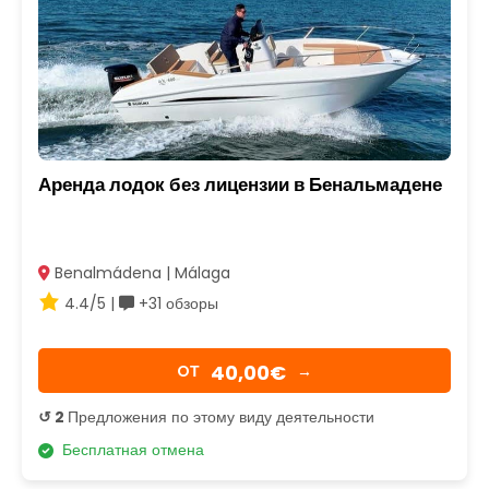
Аренда лодок без лицензии в Бенальмадене
Benalmádena | Málaga
4.4/5 |
+31 обзоры
40,00€
OТ
→
↺ 2
Предложения по этому виду деятельности
Бесплатная отмена