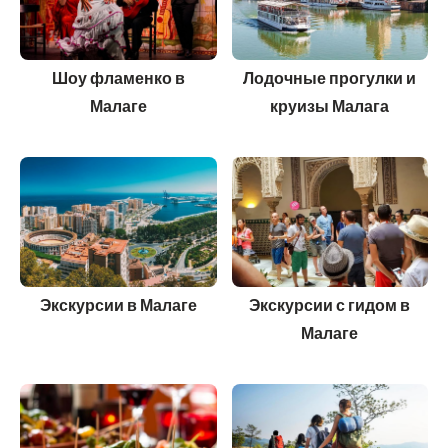
Шоу фламенко в
Лодочные прогулки и
Малаге
круизы Малага
Экскурсии в Малаге
Экскурсии с гидом в
Малаге