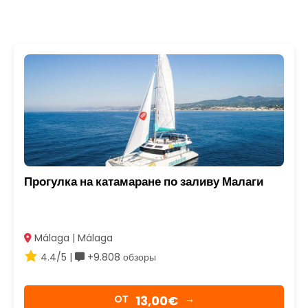
Прогулка на катамаране по заливу Малаги
Málaga | Málaga
4.4/5 |
+9.808 обзоры
13,00€
OТ
→