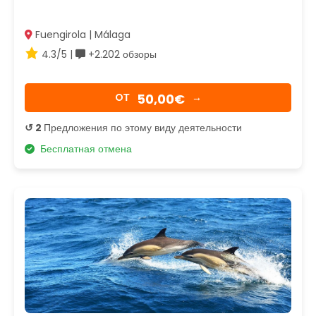
Fuengirola | Málaga
4.3/5 |
+2.202 обзоры
50,00€
OТ
→
↺ 2
Предложения по этому виду деятельности
Бесплатная отмена