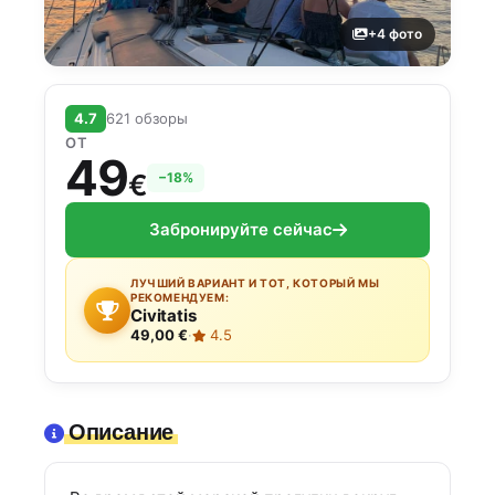
+4 фото
4.7
621 обзоры
ОТ
49
€
−18%
Забронируйте сейчас
ЛУЧШИЙ ВАРИАНТ И ТОТ, КОТОРЫЙ МЫ
РЕКОМЕНДУЕМ:
Civitatis
49,00 €
·
4.5
Описание