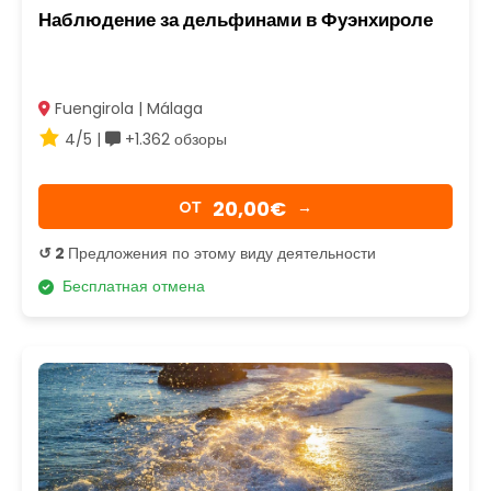
Наблюдение за дельфинами в Фуэнхироле
Fuengirola | Málaga
4/5 |
+1.362 обзоры
20,00€
OТ
→
↺ 2
Предложения по этому виду деятельности
Бесплатная отмена