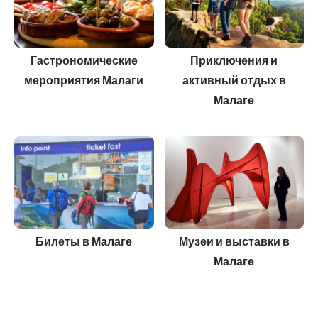
Гастрономические
Приключения и
мероприятия Малаги
активный отдых в
Малаге
Билеты в Малаге
Музеи и выставки в
Малаге