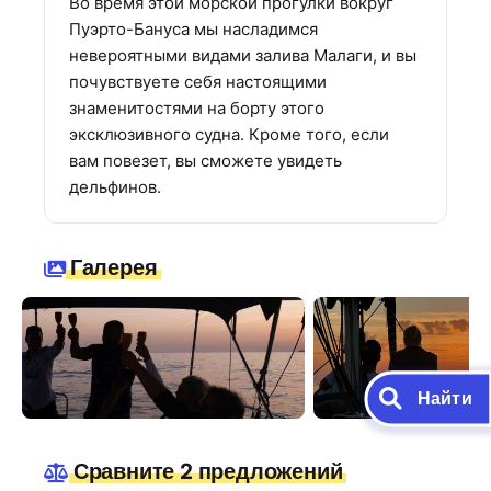
Во время этой морской прогулки вокруг
Пуэрто-Бануса мы насладимся
невероятными видами залива Малаги, и вы
почувствуете себя настоящими
знаменитостями на борту этого
эксклюзивного судна. Кроме того, если
вам повезет, вы сможете увидеть
дельфинов.
Галерея
Найти
Сравните 2 предложений