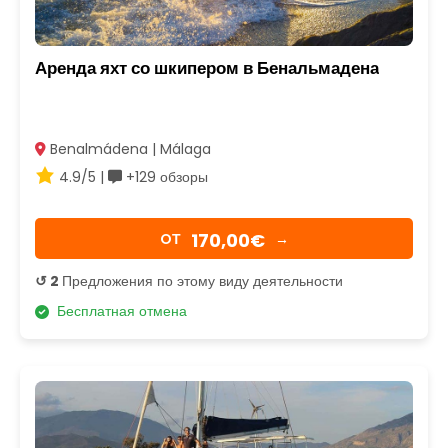
Аренда яхт со шкипером в Бенальмадена
Benalmádena | Málaga
4.9/5 |
+129 обзоры
170,00€
OТ
→
↺ 2
Предложения по этому виду деятельности
Бесплатная отмена