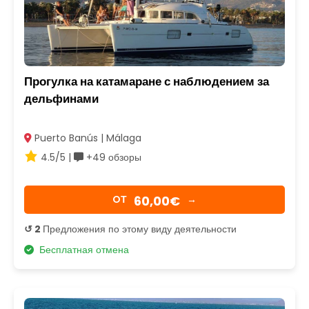
Прогулка на катамаране с наблюдением за
дельфинами
Puerto Banús | Málaga
4.5/5 |
+49 обзоры
60,00€
OТ
→
↺ 2
Предложения по этому виду деятельности
Бесплатная отмена