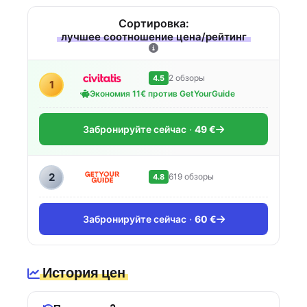
Сортировка:
лучшее соотношение цена/рейтинг
2 обзоры
4.5
1
Экономия 11€ против GetYourGuide
Забронируйте сейчас
49 €
2
619 обзоры
4.8
Забронируйте сейчас
60 €
История цен