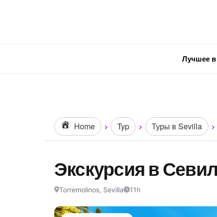
Лучшее в
Home
Typ
Туры в Sevilla
Экскурсия в Севи
Torremolinos, Sevilla
11h