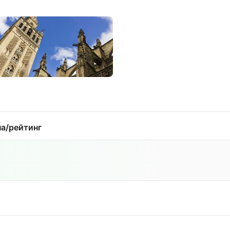
а/рейтинг