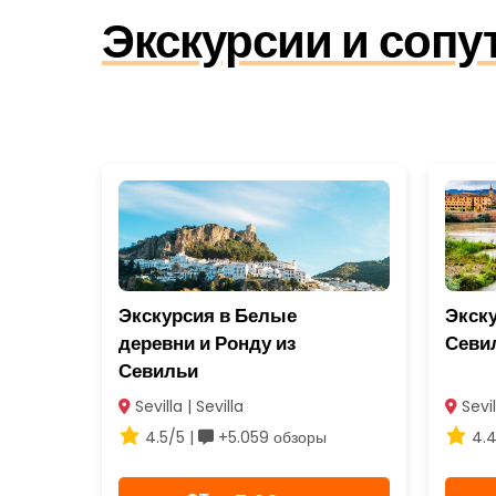
Экскурсии и сопу
Экскурсия в Белые
Экску
деревни и Ронду из
Севи
Севильи
Sevilla | Sevilla
Sevil
4.5/5 |
+5.059 обзоры
4.4