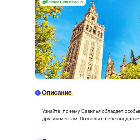
Бесплатная отмена
Описание
Узнайте, почему Севилья обладает особы
другим местам. Позвольте себе поддатьс