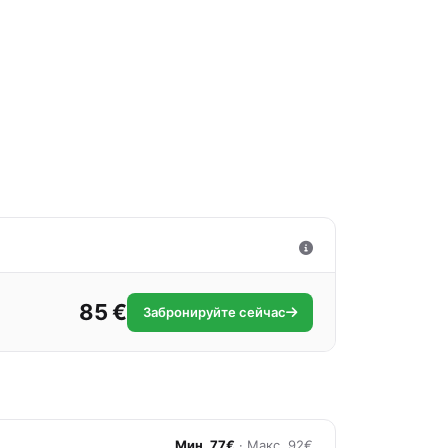
85 €
Забронируйте сейчас
Мин. 77€
· Макс. 92€