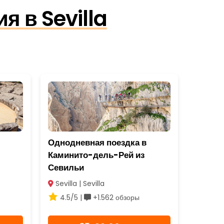
 в Sevilla
Однодневная поездка в
Каминито-дель-Рей из
Севильи
Sevilla | Sevilla
4.5/5 |
+1.562 обзоры