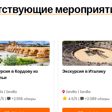
тствующие мероприятия
рсия в Кордову из
Экскурсия в Италику
льи
la | Sevilla
Sevilla | Sevilla
/5 |
+2.558 обзоры
4.5/5 |
+2.089 обзоры