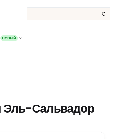
НОВЫЙ
ви Эль-Сальвадор