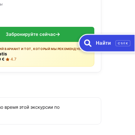
ры
Забронируйте сейчас
Найти
Ctrl K
Й ВАРИАНТ И ТОТ, КОТОРЫЙ МЫ РЕКОМЕНДУЕМ:
atis
0 €
·
4.7
о время этой экскурсии по