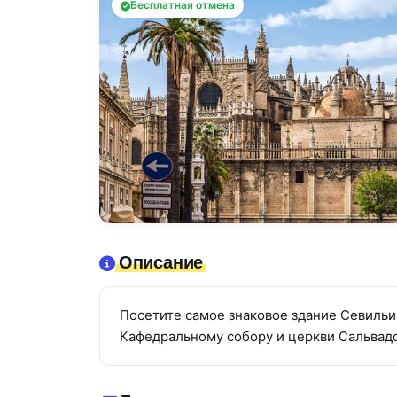
Бесплатная отмена
Описание
Посетите самое знаковое здание Севильи
Кафедральному собору и церкви Сальвад