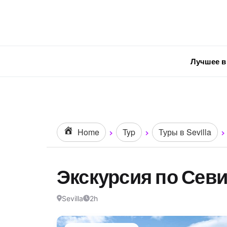
Лучшее в
Home
Typ
Туры в Sevilla
Экскурсия по Сев
Sevilla
2h