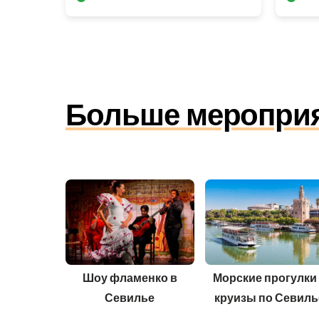
Больше мероприят
Шоу фламенко в
Морские прогулки
Севилье
круизы по Севиль