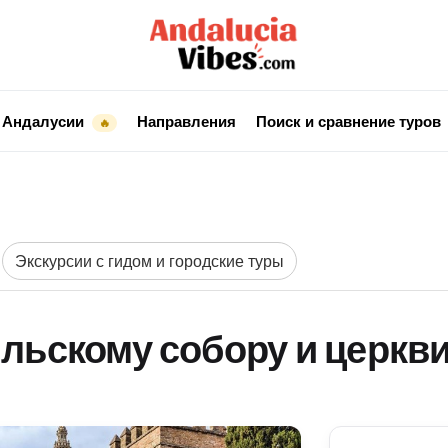
 Андалусии
Направления
Поиск и сравнение туров
🔥
Экскурсии с гидом и городские туры
ильскому собору и церк