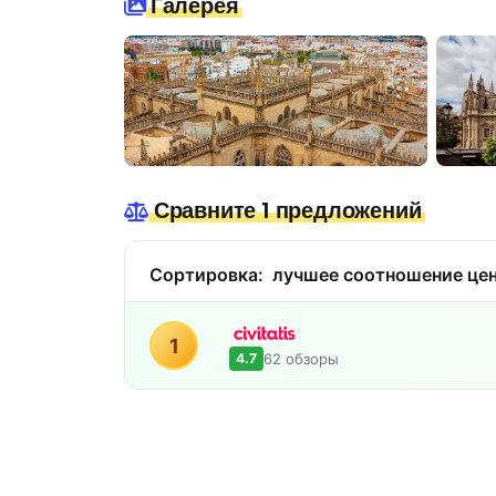
Галерея
Сравните 1 предложений
Сортировка:
лучшее соотношение цен
1
62 обзоры
4.7