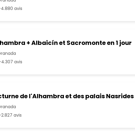
4.880 avis
lhambra + Albaicín et Sacromonte en 1 jour
Granada
4.307 avis
cturne de l'Alhambra et des palais Nasrides
Granada
2.827 avis