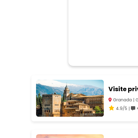
Visite pr
Granada | 
4.9/5 |
+