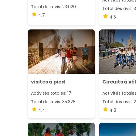
Activités totale
Total des avis: 23.020
Total des avis: 3
4.7
4.5
visites à pied
Circuits à vé
Activités totales: 17
Activités totales
Total des avis: 35.328
Total des avis: 
4.4
4.8