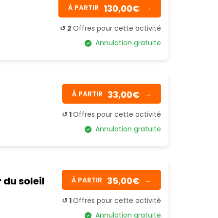
130,00€
Á PARTIR
→
↺ 2
Offres pour cette activité
Annulation gratuite
33,00€
Á PARTIR
→
↺ 1
Offres pour cette activité
Annulation gratuite
du soleil
35,00€
Á PARTIR
→
↺ 1
Offres pour cette activité
Annulation gratuite