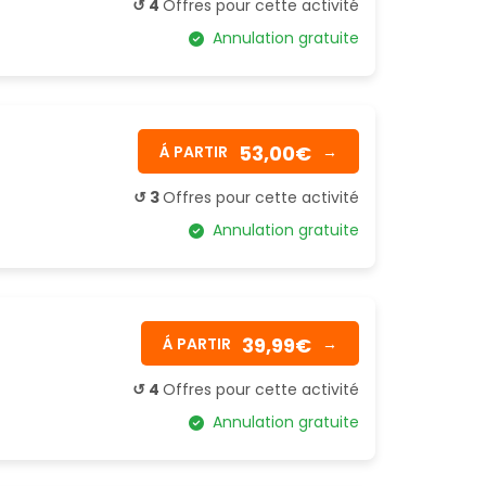
↺ 4
Offres pour cette activité
Annulation gratuite
53,00€
Á PARTIR
→
↺ 3
Offres pour cette activité
Annulation gratuite
39,99€
Á PARTIR
→
↺ 4
Offres pour cette activité
Annulation gratuite