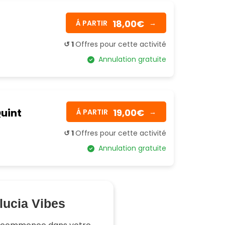
18,00€
Á PARTIR
→
↺ 1
Offres pour cette activité
Annulation gratuite
Quint
19,00€
Á PARTIR
→
↺ 1
Offres pour cette activité
Annulation gratuite
lucia Vibes