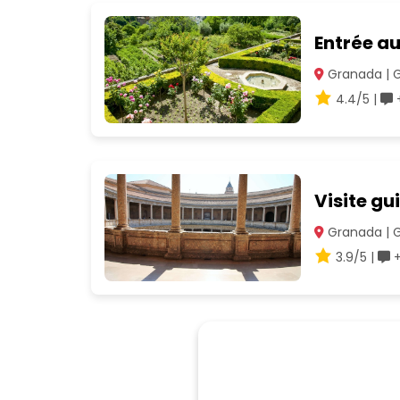
Entrée au
Granada | 
4.4/5 |
+
Visite gu
Granada | 
3.9/5 |
+