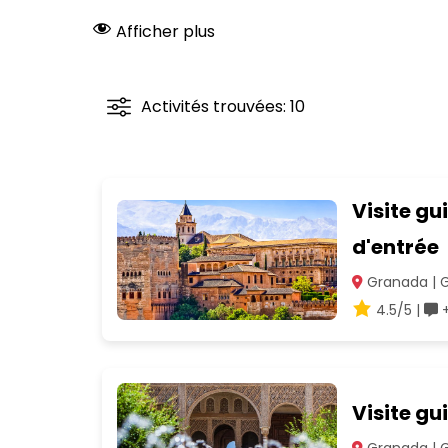
Afficher plus
Activités trouvées: 10
Visite gu
d'entrée
Granada | 
4.5/5 |
+
Visite gu
Granada | 