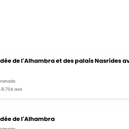
idée de l'Alhambra et des palais Nasrides av
Granada
31.704 avis
idée de l'Alhambra
Granada