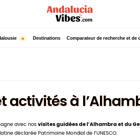
dalousie
Destinations
Comparateur de recherche et de c
🔥
et activités à l’Alha
spagne avec nos
visites guidées de l’Alhambra et du Ge
alatine déclarée Patrimoine Mondial de l’UNESCO.