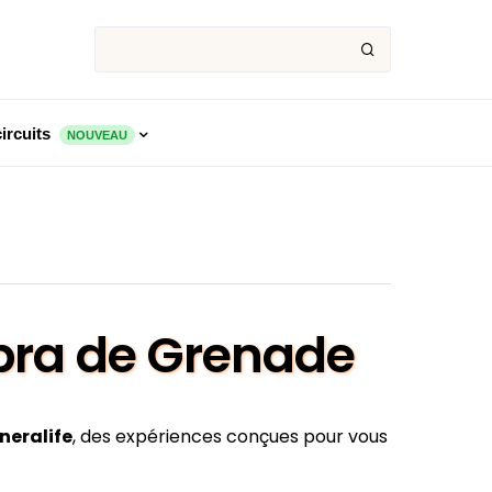
ircuits
NOUVEAU
mbra de Grenade
neralife
, des expériences conçues pour vous