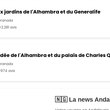
x jardins de l'Alhambra et du Generalife
Granada
2.281 avis
idée de l'Alhambra et du palais de Charles 
Granada
974 avis
🇳🇬 La news Anda