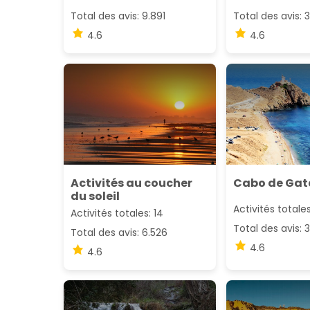
Total des avis: 9.891
Total des avis: 
4.6
4.6
Activités au coucher
Cabo de Gat
du soleil
Activités totales
Activités totales: 14
Total des avis: 
Total des avis: 6.526
4.6
4.6