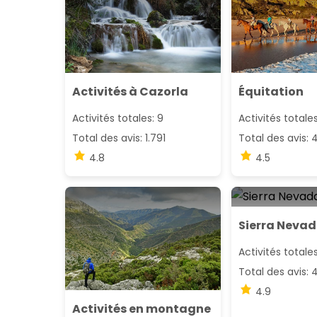
Activités à Cazorla
Équitation
Activités totales: 9
Activités totales
Total des avis: 1.791
Total des avis: 
4.8
4.5
Sierra Neva
Activités totales
Total des avis: 
4.9
Activités en montagne