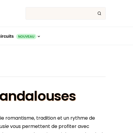
ircuits
NOUVEAU
s andalouses
llie romantisme, tradition et un rythme de
usie
vous permettent de profiter avec