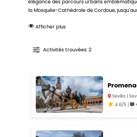
élégance des parcours urbains emblématiques
la Mosquée-Cathédrale de Cordoue, jusqu'au
Afficher plus
Activités trouvées: 2
Promenad
Sevilla | Sevi
4.6/5 |
+