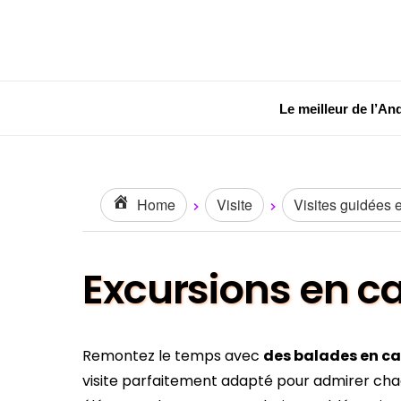
Le meilleur de l’An
Home
Visite
Visites guidées et
Excursions en ca
Remontez le temps avec
des balades en ca
visite parfaitement adapté pour admirer chaq