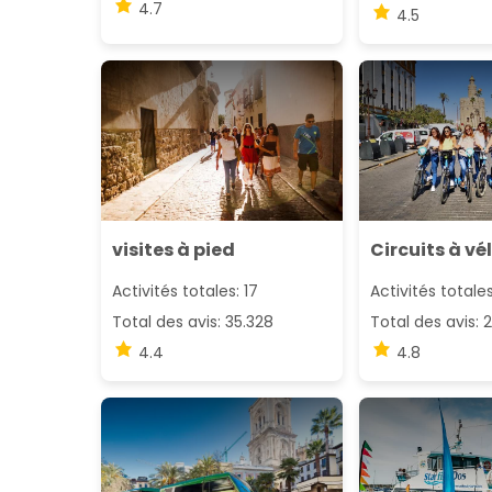
4.7
4.5
visites à pied
Circuits à vé
Activités totales: 17
Activités totales
Total des avis: 35.328
Total des avis: 
4.4
4.8