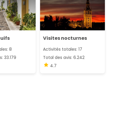
juifs
Visites nocturnes
ales: 8
Activités totales: 17
s: 33.179
Total des avis: 6.242
4.7