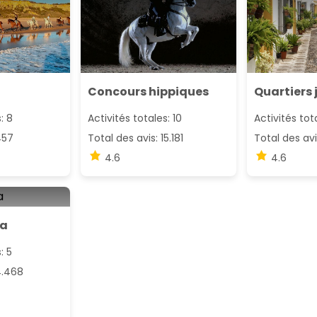
Concours hippiques
Quartiers 
: 8
Activités totales: 10
Activités tot
457
Total des avis: 15.181
Total des avi
4.6
4.6
da
: 5
4.468