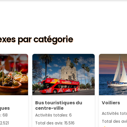
nexes par catégorie
Bus touristiques du
Voiliers
ques
centre-ville
Activités tot
s: 68
Activités totales: 6
Total des avi
2.521
Total des avis: 15.516