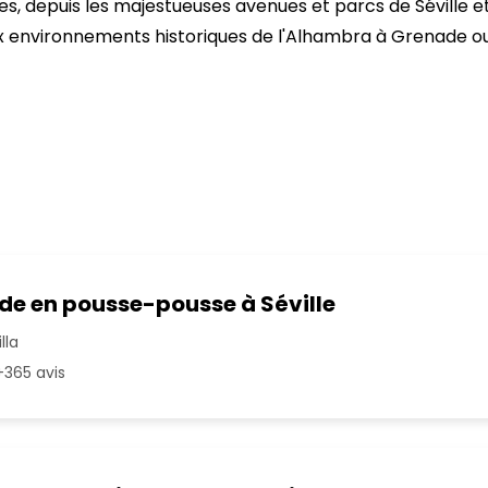
, depuis les majestueuses avenues et parcs de Séville e
x environnements historiques de l'Alhambra à Grenade o
e en pousse-pousse à Séville
lla
365 avis