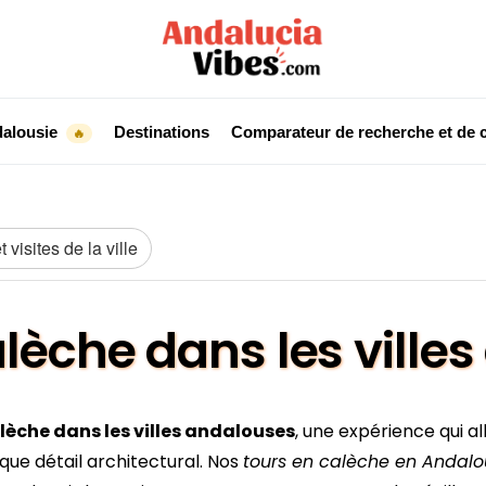
dalousie
Destinations
Comparateur de recherche et de c
🔥
 visites de la ville
lèche dans les ville
lèche dans les villes andalouses
, une expérience qui a
ue détail architectural. Nos
tours en calèche en Andalo