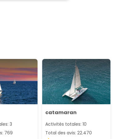
catamaran
ales: 3
Activités totales: 10
s: 769
Total des avis: 22.470