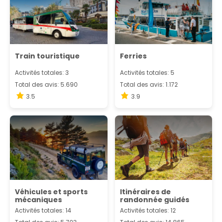
Train touristique
Ferries
Activités totales: 3
Activités totales: 5
Total des avis: 5.690
Total des avis: 1.172
3.5
3.9
Véhicules et sports
Itinéraires de
mécaniques
randonnée guidés
Activités totales: 14
Activités totales: 12