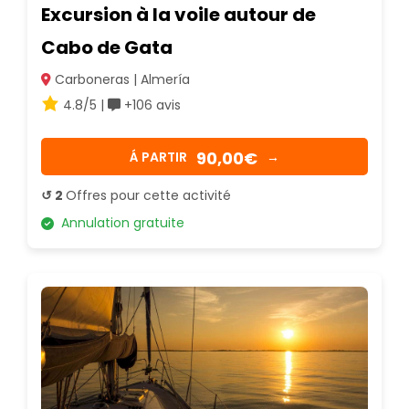
Excursion à la voile autour de
Cabo de Gata
Carboneras | Almería
4.8/5 |
+106 avis
90,00€
Á PARTIR
→
↺ 2
Offres pour cette activité
Annulation gratuite