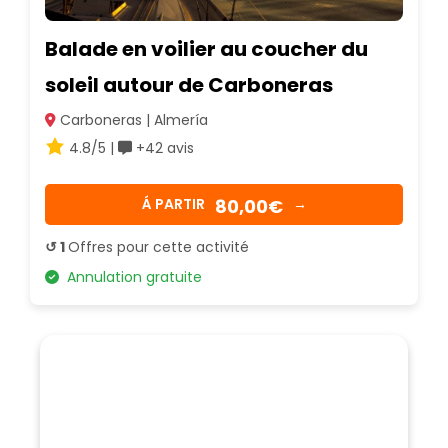
Balade en voilier au coucher du
soleil autour de Carboneras
Carboneras | Almería
4.8/5 |
+42 avis
80,00€
Á PARTIR
→
↺ 1
Offres pour cette activité
Annulation gratuite