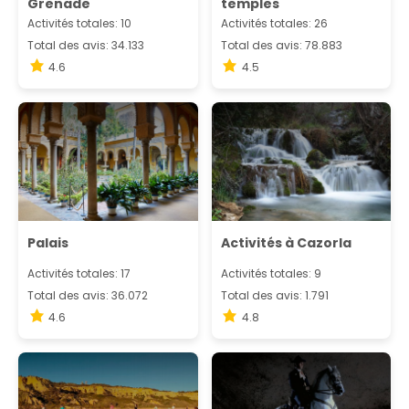
Grenade
temples
Activités totales: 10
Activités totales: 26
Total des avis: 34.133
Total des avis: 78.883
4.6
4.5
Palais
Activités à Cazorla
Activités totales: 17
Activités totales: 9
Total des avis: 36.072
Total des avis: 1.791
4.6
4.8