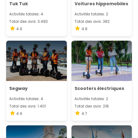
Tuk Tuk
Voitures hippomobiles
Activités totales: 4
Activités totales: 2
Total des avis: 3.493
Total des avis: 382
4.9
4.6
Segway
Scooters électriques
Activités totales: 4
Activités totales: 2
Total des avis: 1.401
Total des avis: 218
4.9
4.7