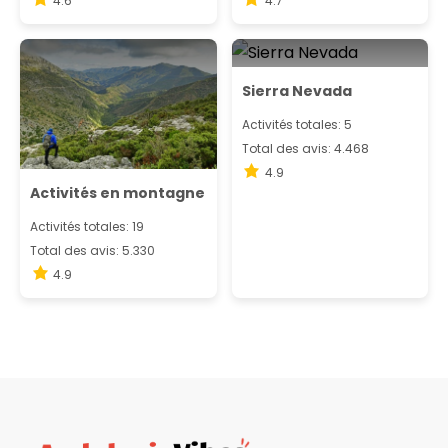
4.6
4.7
Sierra Nevada
Activités totales: 5
Total des avis: 4.468
4.9
Activités en montagne
Activités totales: 19
Total des avis: 5.330
4.9