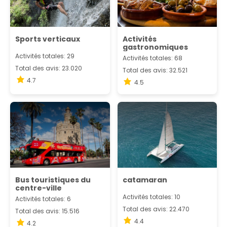
Sports verticaux
Activités
gastronomiques
Activités totales: 29
Activités totales: 68
Total des avis: 23.020
Total des avis: 32.521
4.7
4.5
Bus touristiques du
catamaran
centre-ville
Activités totales: 10
Activités totales: 6
Total des avis: 22.470
Total des avis: 15.516
4.4
4.2