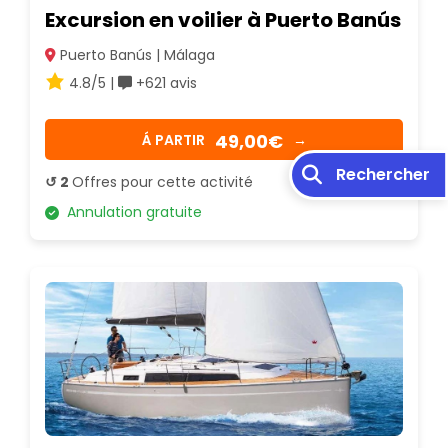
Excursion en voilier à Puerto Banús
Puerto Banús | Málaga
4.8/5 |
+621 avis
49,00€
Á PARTIR
→
Rechercher
↺ 2
Offres pour cette activité
Annulation gratuite