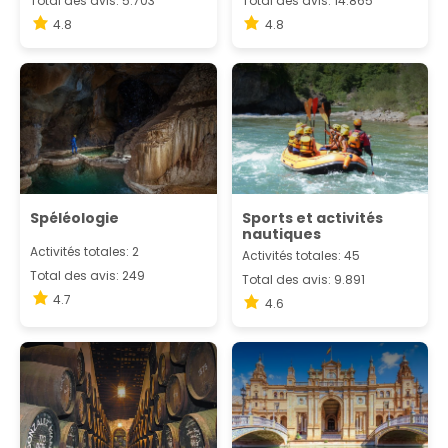
Total des avis: 5.703
Total des avis: 14.865
4.8
4.8
Spéléologie
Sports et activités
nautiques
Activités totales: 2
Activités totales: 45
Total des avis: 249
Total des avis: 9.891
4.7
4.6