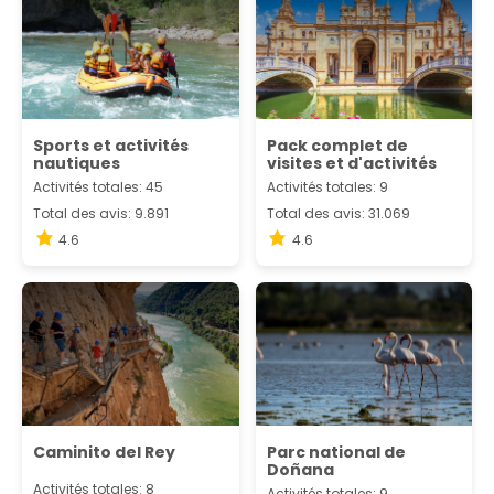
Sports et activités
Pack complet de
nautiques
visites et d'activités
Activités totales: 45
Activités totales: 9
Total des avis: 9.891
Total des avis: 31.069
4.6
4.6
Caminito del Rey
Parc national de
Doñana
Activités totales: 8
Activités totales: 9