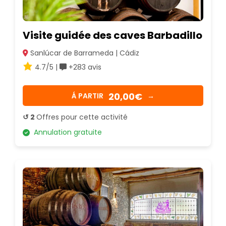
Visite guidée des caves Barbadillo
Sanlúcar de Barrameda | Cádiz
4.7/5 |
+283 avis
20,00€
Á PARTIR
→
↺ 2
Offres pour cette activité
Annulation gratuite