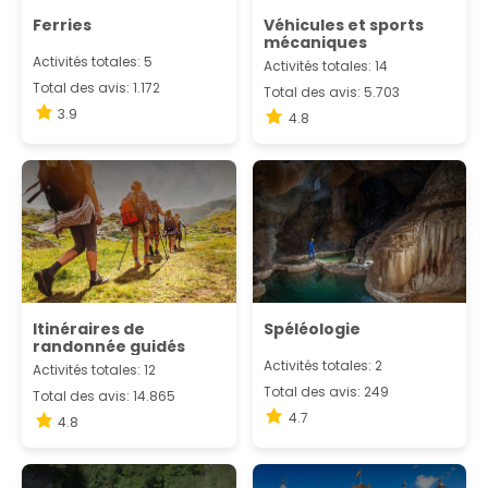
Ferries
Véhicules et sports
mécaniques
Activités totales: 5
Activités totales: 14
Total des avis: 1.172
Total des avis: 5.703
3.9
4.8
Itinéraires de
Spéléologie
randonnée guidés
Activités totales: 2
Activités totales: 12
Total des avis: 249
Total des avis: 14.865
4.7
4.8