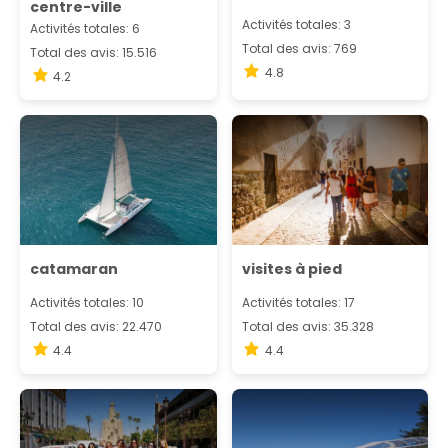
centre-ville
Activités totales: 3
Activités totales: 6
Total des avis: 769
Total des avis: 15.516
4.8
4.2
catamaran
visites à pied
Activités totales: 10
Activités totales: 17
Total des avis: 22.470
Total des avis: 35.328
4.4
4.4