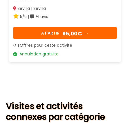
Sevilla | Sevilla
5/5 |
+1 avis
95,00€
Á PARTIR
→
↺ 1
Offres pour cette activité
Annulation gratuite
Visites et activités
connexes par catégorie