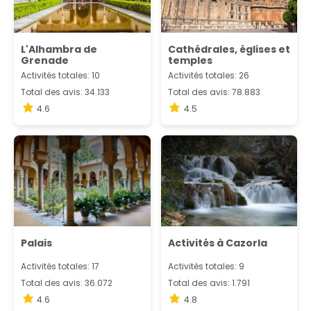
L'Alhambra de
Cathédrales, églises et
Grenade
temples
Activités totales: 10
Activités totales: 26
Total des avis: 34.133
Total des avis: 78.883
4.6
4.5
Palais
Activités à Cazorla
Activités totales: 17
Activités totales: 9
Total des avis: 36.072
Total des avis: 1.791
4.6
4.8