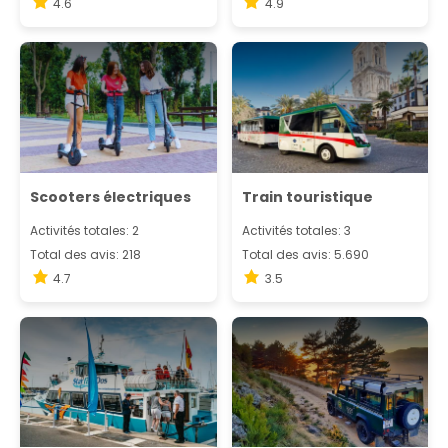
4.6
4.9
Scooters électriques
Train touristique
Activités totales: 2
Activités totales: 3
Total des avis: 218
Total des avis: 5.690
4.7
3.5