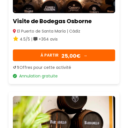
Visite de Bodegas Osborne
El Puerto de Santa María | Cádiz
4.5/5 |
+364 avis
25,00€
Á PARTIR
→
↺ 1
Offres pour cette activité
Annulation gratuite