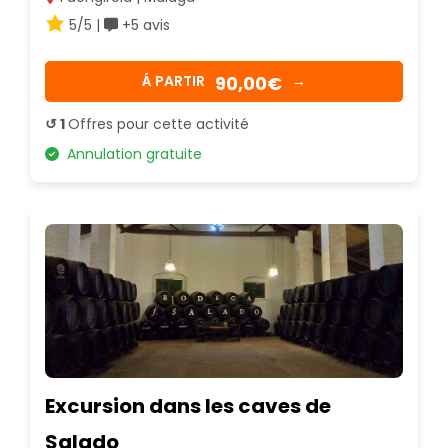
5/5 |
+5 avis
90,00€
Á PARTIR
→
↺ 1
Offres pour cette activité
Annulation gratuite
Excursion dans les caves de
Salado