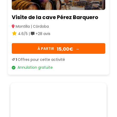
Visite de la cave Pérez Barquero
Montilla | Córdoba
4.6/5 |
+28 avis
15,00€
Á PARTIR
→
↺ 1
Offres pour cette activité
Annulation gratuite