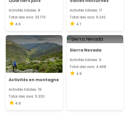
Quartiers juifs
Visites nocturnes
Activités totales: 8
Activités totales: 17
Total des avis: 33.179
Total des avis: 6.242
4.6
4.7
Sierra Nevada
Activités totales: 5
Total des avis: 4.468
4.9
Activités en montagne
Activités totales: 19
Total des avis: 5.330
4.9