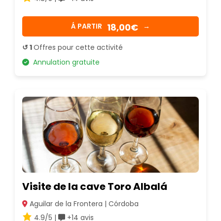
18,00€
Á PARTIR
→
↺ 1
Offres pour cette activité
Annulation gratuite
Visite de la cave Toro Albalá
Aguilar de la Frontera | Córdoba
4.9/5 |
+14 avis