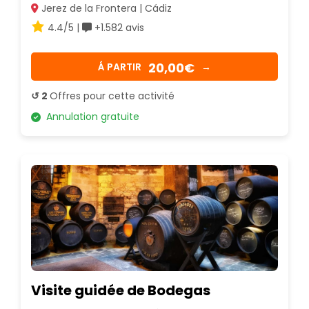
Jerez de la Frontera | Cádiz
4.4/5 |
+1.582 avis
20,00€
Á PARTIR
→
↺ 2
Offres pour cette activité
Annulation gratuite
Visite guidée de Bodegas