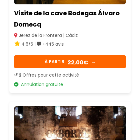
Visite de la cave Bodegas Álvaro
Domecq
Jerez de la Frontera | Cádiz
4.6/5 |
+445 avis
22,00€
Á PARTIR
→
↺ 2
Offres pour cette activité
Annulation gratuite