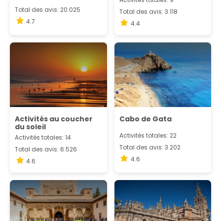
Total des avis: 20.025
Total des avis: 3.118
4.7
4.4
Activités au coucher
Cabo de Gata
du soleil
Activités totales: 22
Activités totales: 14
Total des avis: 3.202
Total des avis: 6.526
4.6
4.6