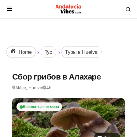
Home
Typ
Туры в Huelva
Сбор грибов в Алахаре
Alájar, Huelva
4h
Бесплатная отмена