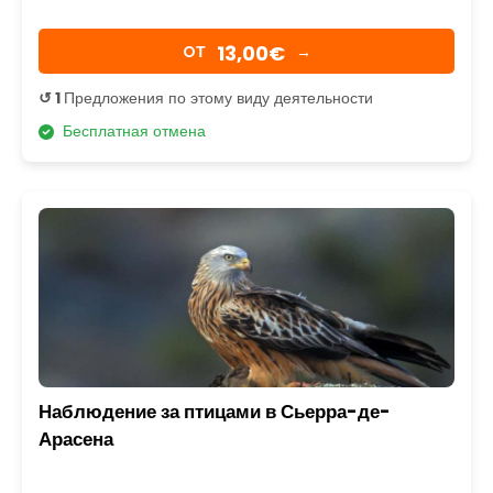
13,00€
OТ
→
↺ 1
Предложения по этому виду деятельности
Бесплатная отмена
Наблюдение за птицами в Сьерра-де-
Арасена