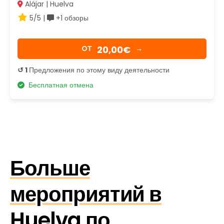
Alájar | Huelva
5/5 |
+1 обзоры
20,00€
OТ
→
↺ 1
Предложения по этому виду деятельности
Бесплатная отмена
Больше
мероприятий в
Huelva по