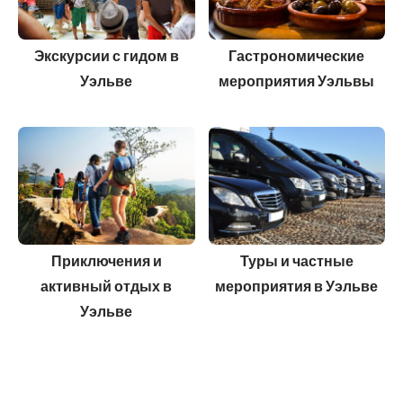
Экскурсии с гидом в
Гастрономические
Уэльве
мероприятия Уэльвы
Приключения и
Туры и частные
активный отдых в
мероприятия в Уэльве
Уэльве