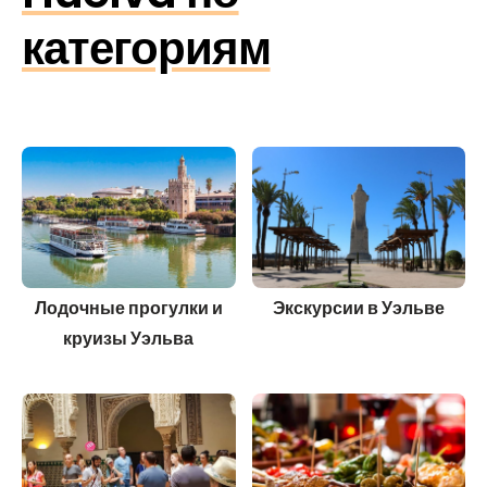
категориям
Лодочные прогулки и
Экскурсии в Уэльве
круизы Уэльва