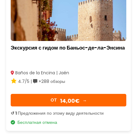
Экскурсия с гидом по Баньос-де-ла-Энсина
Baños de la Encina | Jaén
4.7/5 |
+288 обзоры
14,00€
OТ
→
↺ 1
Предложения по этому виду деятельности
Бесплатная отмена