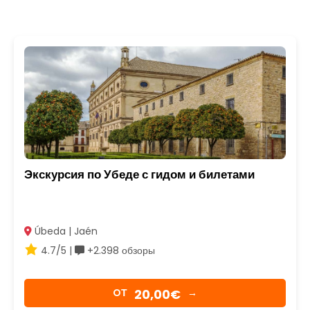
Экскурсия по Убеде с гидом и билетами
Úbeda | Jaén
4.7/5 |
+2.398 обзоры
20,00€
OТ
→