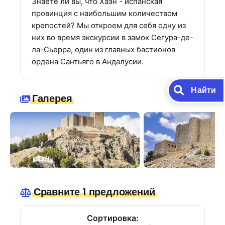
Знаете ли вы, что Хаэн - испанская
провинция с наибольшим количеством
крепостей? Мы откроем для себя одну из
них во время экскурсии в замок Сегура-де-
ла-Сьерра, один из главных бастионов
ордена Сантьяго в Андалусии.
Найти
Галерея
Сравните 1 предложений
Сортировка: