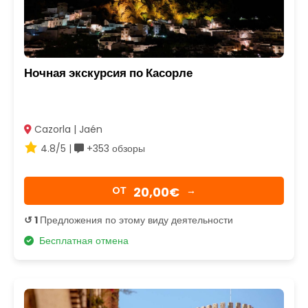
Ночная экскурсия по Касорле
Cazorla | Jaén
4.8/5 |
+353 обзоры
20,00€
OТ
→
↺ 1
Предложения по этому виду деятельности
Бесплатная отмена