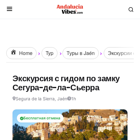
Home
Typ
Туры в Jaén
Экскурсии с г
Экскурсия с гидом по замку
Сегура-де-ла-Сьерра
Segura de la Sierra, Jaén
1h
Бесплатная отмена