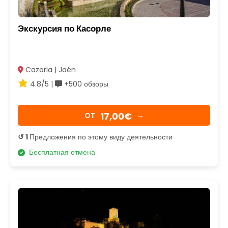
Экскурсия по Касорле
Cazorla | Jaén
4.8/5 |
+500 обзоры
17,00€
OТ
→
↺ 1
Предложения по этому виду деятельности
Бесплатная отмена