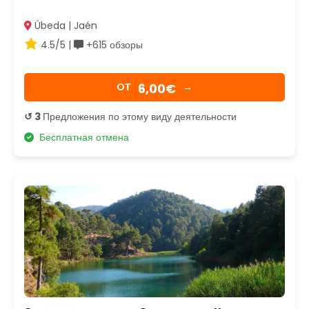
Úbeda | Jaén
4.5/5 |
+615 обзоры
6,00€
OТ
→
↺ 3
Предложения по этому виду деятельности
Бесплатная отмена