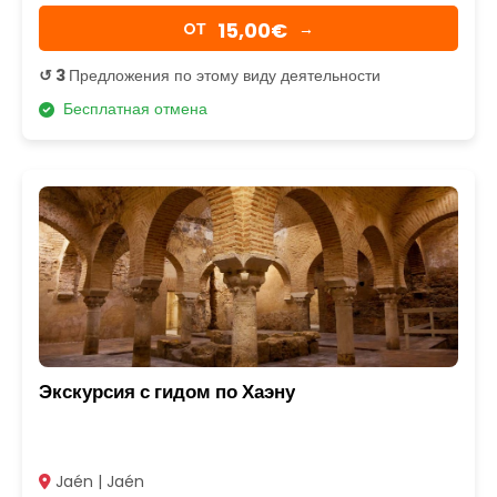
15,00€
OТ
→
↺ 3
Предложения по этому виду деятельности
Бесплатная отмена
Экскурсия с гидом по Хаэну
Jaén | Jaén