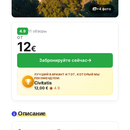
+4 фото
4.9
11 обзоры
ОТ
12
€
Забронируйте сейчас
ЛУЧШИЙ ВАРИАНТ И ТОТ, КОТОРЫЙ МЫ
РЕКОМЕНДУЕМ:
Civitatis
12,00 €
·
4.9
Описание