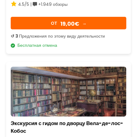
4.5/5 |
+1.949 обзоры
19,00€
OТ
→
↺ 3
Предложения по этому виду деятельности
Бесплатная отмена
Экскурсия с гидом по дворцу Вела-де-лос-
Кобос