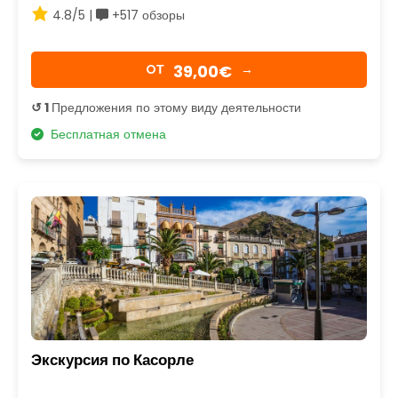
4.8/5 |
+517 обзоры
39,00€
OТ
→
↺ 1
Предложения по этому виду деятельности
Бесплатная отмена
Экскурсия по Касорле