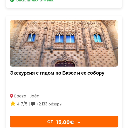
Экскурсия с гидом по Баэсе и ее собору
Baeza | Jaén
4.7/5 |
+2.133 обзоры
15,00€
OТ
→