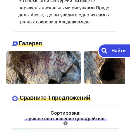
Во время этой экскурсии вы будете
поражены наскальными рисунками Прадо-
дель-Азоге, где вы увидите одно из самых
ценных сокровищ Альдеакемады.
Галерея
Найти
Сравните 1 предложений
Сортировка:
лучшее соотношение цена/рейтинг