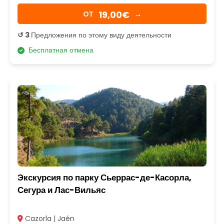
19,00€
OТ
→
↺ 3
Предложения по этому виду деятельности
Бесплатная отмена
Экскурсия по парку Сьеррас-де-Касорла,
Сегура и Лас-Вильяс
Cazorla | Jaén