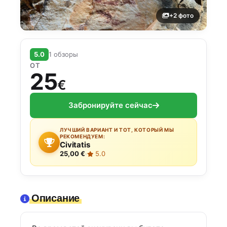
+2 фото
5.0
1 обзоры
ОТ
25
€
Забронируйте сейчас
ЛУЧШИЙ ВАРИАНТ И ТОТ, КОТОРЫЙ МЫ
РЕКОМЕНДУЕМ:
Civitatis
25,00 €
·
5.0
Описание