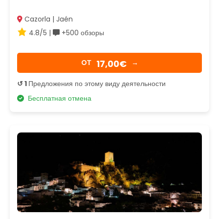
Cazorla | Jaén
4.8/5 |
+500 обзоры
17,00€
OТ
→
↺ 1
Предложения по этому виду деятельности
Бесплатная отмена