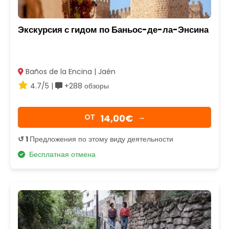
Экскурсия с гидом по Баньос-де-ла-Энсина
Baños de la Encina | Jaén
4.7/5 |
+288 обзоры
14,00€
OТ
→
↺ 1
Предложения по этому виду деятельности
Бесплатная отмена