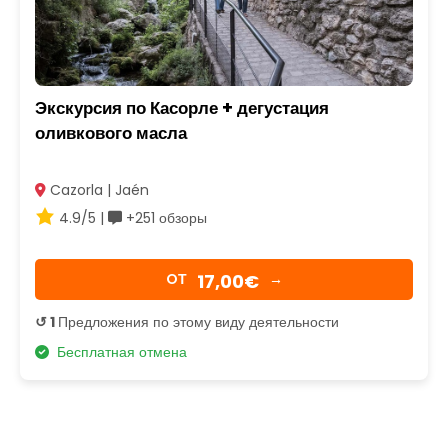
Экскурсия по Касорле + дегустация
оливкового масла
Cazorla | Jaén
4.9/5 |
+251 обзоры
17,00€
OТ
→
↺ 1
Предложения по этому виду деятельности
Бесплатная отмена