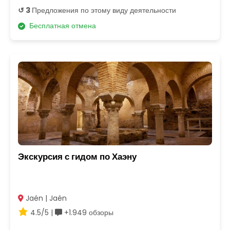
↺ 3
Предложения по этому виду деятельности
Бесплатная отмена
Экскурсия с гидом по Хаэну
Jaén | Jaén
4.5/5 |
+1.949 обзоры