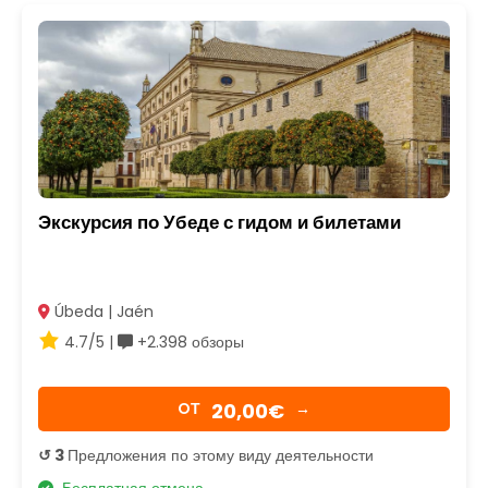
Экскурсия по Убеде с гидом и билетами
Úbeda | Jaén
4.7/5 |
+2.398 обзоры
20,00€
OТ
→
↺ 3
Предложения по этому виду деятельности
Бесплатная отмена