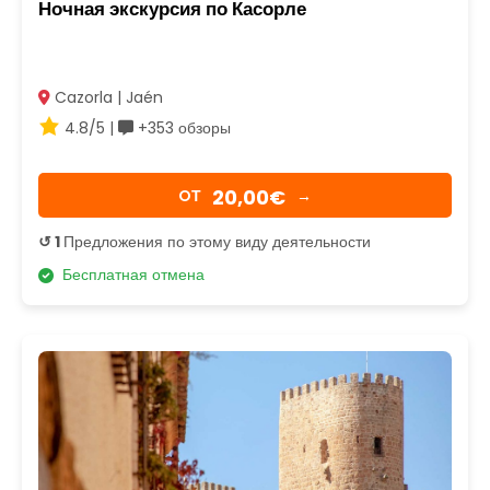
Ночная экскурсия по Касорле
Cazorla | Jaén
4.8/5 |
+353 обзоры
20,00€
OТ
→
↺ 1
Предложения по этому виду деятельности
Бесплатная отмена