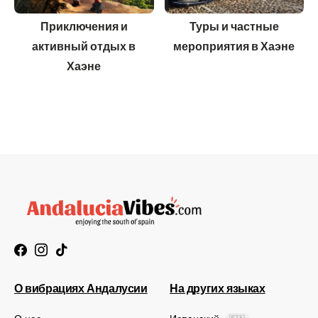
Приключения и
Туры и частные
активный отдых в
мероприятия в Хаэне
Хаэне
О вибрациях Андалусии
На других языках