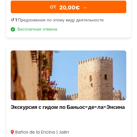
20,00€
OТ
→
↺ 1
Предложения по этому виду деятельности
Бесплатная отмена
Экскурсия с гидом по Баньос-де-ла-Энсина
Baños de la Encina | Jaén