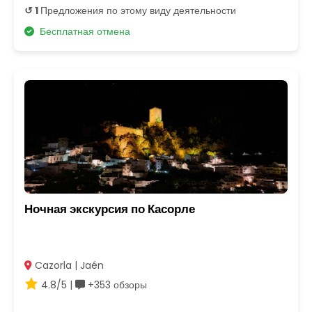
↺ 1
Предложения по этому виду деятельности
Бесплатная отмена
Ночная экскурсия по Касорле
Cazorla | Jaén
4.8/5 |
+353 обзоры