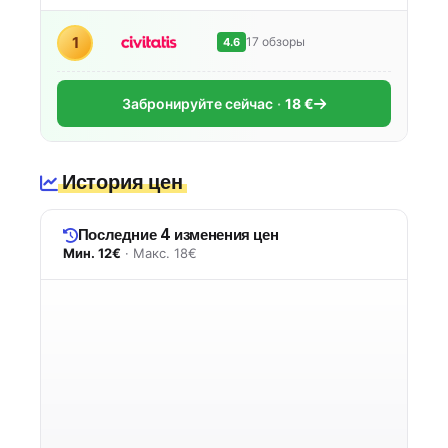
1
17 обзоры
4.6
Забронируйте сейчас
18 €
История цен
Последние 4 изменения цен
Мин. 12€
· Макс. 18€