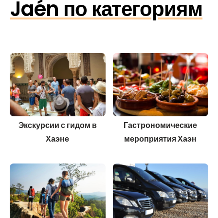
Jaén по категориям
Экскурсии с гидом в
Гастрономические
Хаэне
мероприятия Хаэн