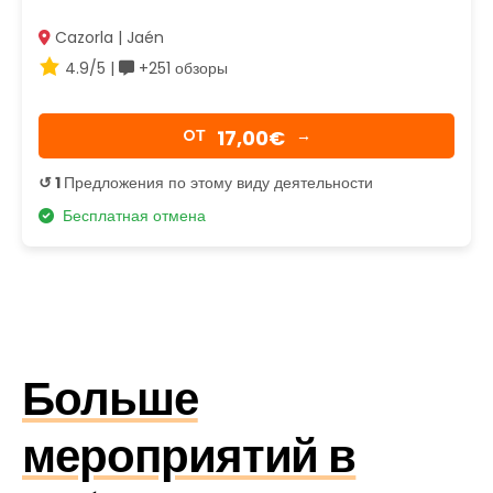
Cazorla | Jaén
4.9/5 |
+251 обзоры
17,00€
OТ
→
↺ 1
Предложения по этому виду деятельности
Бесплатная отмена
Больше
мероприятий в