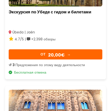
Экскурсия по Убеде с гидом и билетами
Úbeda | Jaén
4.7/5 |
+2.398 обзоры
20,00€
OТ
→
↺ 3
Предложения по этому виду деятельности
Бесплатная отмена