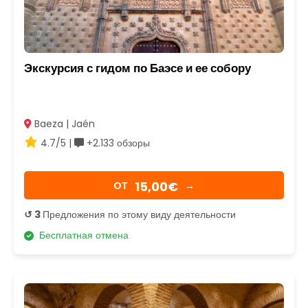
Экскурсия с гидом по Баэсе и ее собору
Baeza | Jaén
4.7/5 |
+2.133 обзоры
15,00€
OТ
→
↺ 3
Предложения по этому виду деятельности
Бесплатная отмена