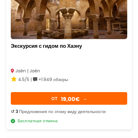
Экскурсия с гидом по Хаэну
Jaén | Jaén
4.5/5 |
+1.949 обзоры
19,00€
OТ
→
↺ 3
Предложения по этому виду деятельности
Бесплатная отмена