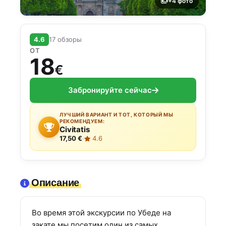
+4 фото
4.6
17 обзоры
ОТ
18
€
Забронируйте сейчас
ЛУЧШИЙ ВАРИАНТ И ТОТ, КОТОРЫЙ МЫ
РЕКОМЕНДУЕМ:
Civitatis
17,50 €
·
4.6
Описание
Во время этой экскурсии по Убеде на
закате мы посетим один из самых