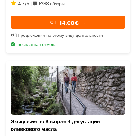
4.7/5 |
+288 обзоры
14,00€
OТ
→
↺ 1
Предложения по этому виду деятельности
Бесплатная отмена
Экскурсия по Касорле + дегустация
оливкового масла