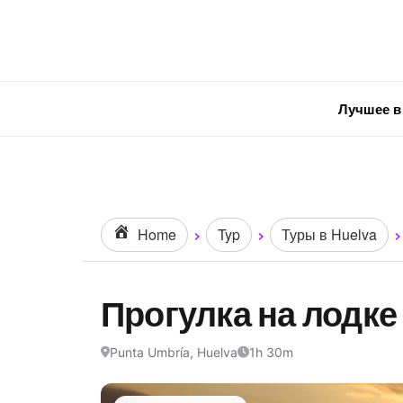
Лучшее в
Home
Typ
Туры в Huelva
Прогулка на лодке
Punta Umbría, Huelva
1h 30m