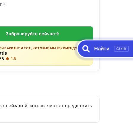
оры
Забронируйте сейчас
Найти
Ctrl K
Й ВАРИАНТ И ТОТ, КОТОРЫЙ МЫ РЕКОМЕНДУЕМ:
atis
0 €
·
4.8
ивых пейзажей, которые может предложить