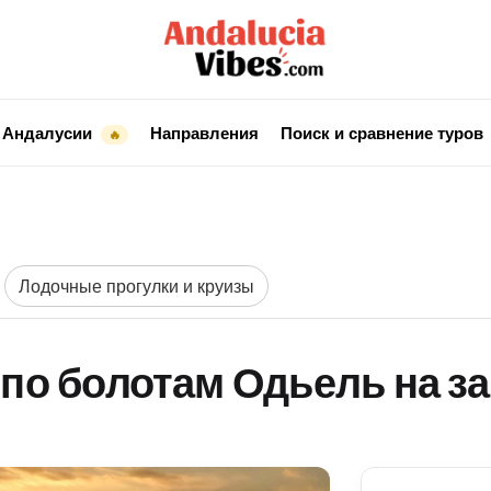
 Андалусии
Направления
Поиск и сравнение туров
🔥
Лодочные прогулки и круизы
 по болотам Одьель на за