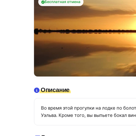
Бесплатная отмена
Описание
Во время этой прогулки на лодке по бол
Уэльва. Кроме того, вы выпьете бокал ви