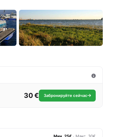
30 €
Забронируйте сейчас
Мин. 25€
· Макс. 30€