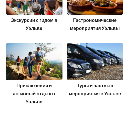
Экскурсии с гидом в
Гастрономические
Уэльве
мероприятия Уэльвы
Приключения и
Туры и частные
активный отдых в
мероприятия в Уэльве
Уэльве