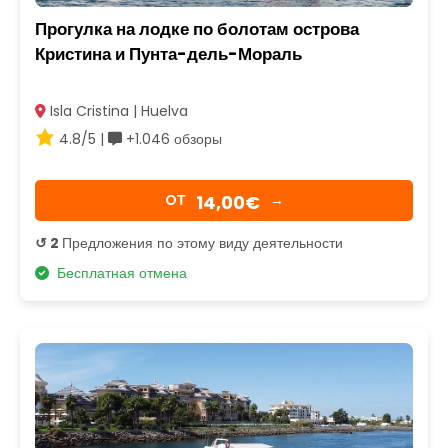
Прогулка на лодке по болотам острова
Кристина и Пунта-дель-Мораль
Isla Cristina | Huelva
4.8/5 |
+1.046 обзоры
14,00€
OТ
→
↺ 2
Предложения по этому виду деятельности
Бесплатная отмена