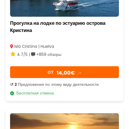
Прогулка на лодке по эстуарию острова
Кристина
Isla Cristina | Huelva
4.7/5 |
+859 обзоры
14,00€
OТ
→
↺ 2
Предложения по этому виду деятельности
Бесплатная отмена