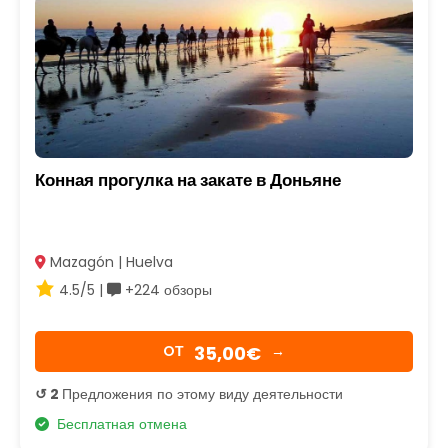
Конная прогулка на закате в Доньяне
Mazagón | Huelva
4.5/5 |
+224 обзоры
35,00€
OТ
→
↺ 2
Предложения по этому виду деятельности
Бесплатная отмена