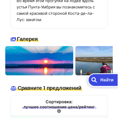
Во время этой прогулки на лодке вдоль
устья Пунта-Умбрия вы познакомитесь с
самой красивой стороной Коста-де-ла-
Лус: закатом.
Галерея
Найти
Сравните 1 предложений
Сортировка:
лучшее соотношение цена/рейтинг