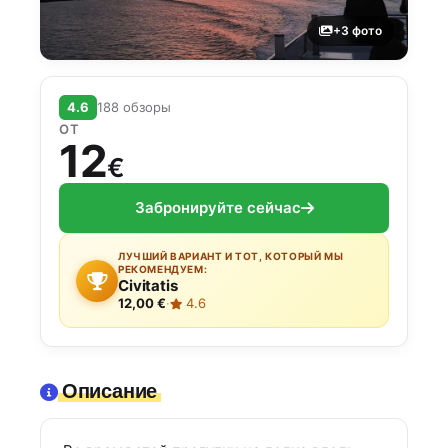
+3 фото
4.6
188 обзоры
ОТ
12
€
Забронируйте сейчас
ЛУЧШИЙ ВАРИАНТ И ТОТ, КОТОРЫЙ МЫ
РЕКОМЕНДУЕМ:
Civitatis
12,00 €
·
4.6
Описание