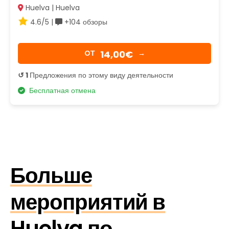
Huelva | Huelva
4.6/5 |
+104 обзоры
14,00€
OТ
→
↺ 1
Предложения по этому виду деятельности
Бесплатная отмена
Больше
мероприятий в
Huelva по