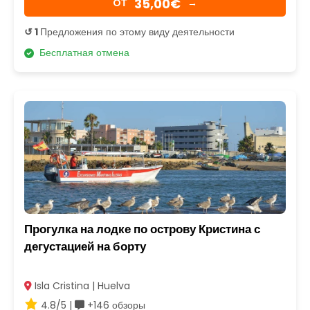
35,00€
OТ
→
↺ 1
Предложения по этому виду деятельности
Бесплатная отмена
Прогулка на лодке по острову Кристина с
дегустацией на борту
Isla Cristina | Huelva
4.8/5 |
+146 обзоры