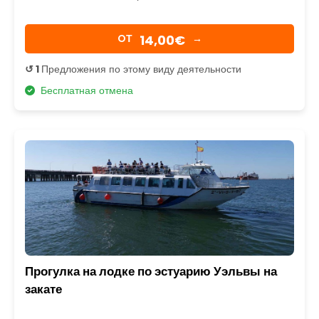
14,00€
OТ
→
↺ 1
Предложения по этому виду деятельности
Бесплатная отмена
Прогулка на лодке по эстуарию Уэльвы на
закате