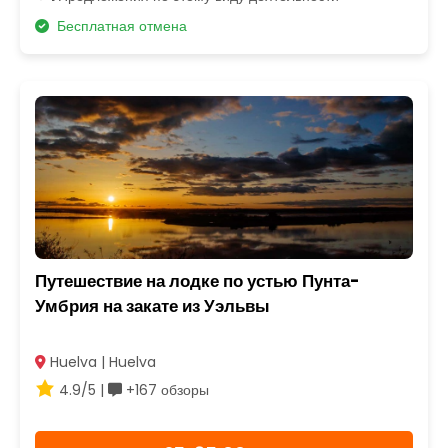
Бесплатная отмена
Путешествие на лодке по устью Пунта-
Умбрия на закате из Уэльвы
Huelva | Huelva
4.9/5 |
+167 обзоры