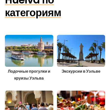
категориям
Лодочные прогулки и
Экскурсии в Уэльве
круизы Уэльва