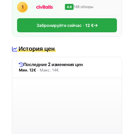
1
188 обзоры
4.6
Забронируйте сейчас
12 €
История цен
Последние 2 изменения цен
Мин. 12€
· Макс. 14€