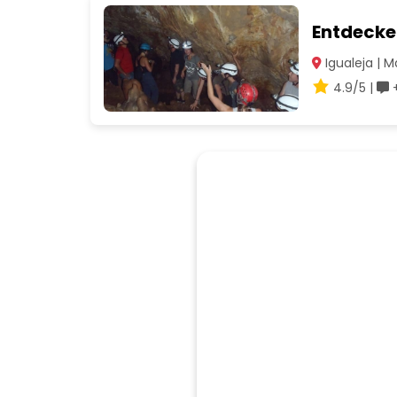
Entdecke
Igualeja | 
4.9/5 |
+