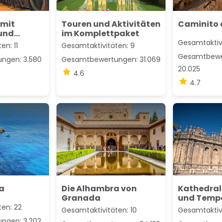
 mit
Touren und Aktivitäten
Caminito 
und
im Komplettpaket
us
Gesamtaktivi
en: 11
Gesamtaktivitäten: 9
Gesamtbewe
ngen: 3.580
Gesamtbewertungen: 31.069
20.025
4.6
4.7
a
Die Alhambra von
Kathedral
Granada
und Temp
en: 22
Gesamtaktivitäten: 10
Gesamtaktiv
ngen: 3.202