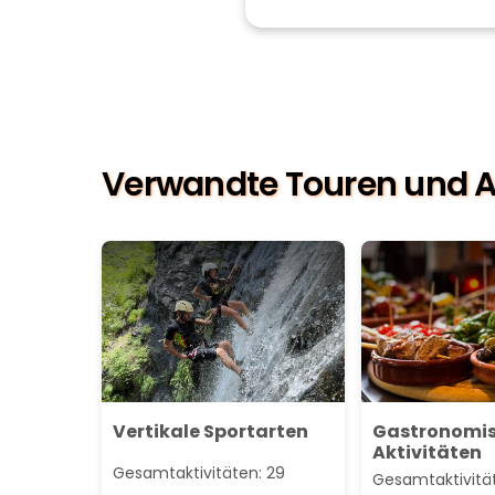
Verwandte Touren und Ak
Vertikale Sportarten
Gastronomi
Aktivitäten
Gesamtaktivitäten: 29
Gesamtaktivitä