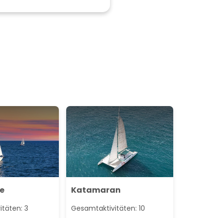
e
Katamaran
täten: 3
Gesamtaktivitäten: 10