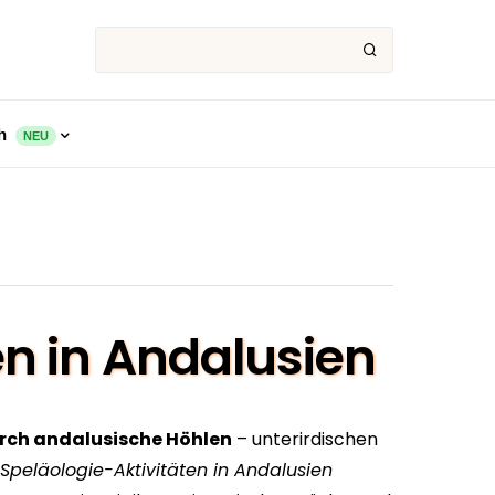
ch
NEU
n in Andalusien
rch andalusische Höhlen
– unterirdischen
Speläologie-Aktivitäten in Andalusien