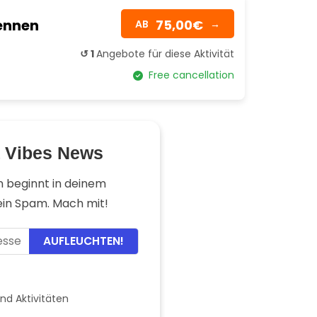
kennen
75,00€
AB
→
↺ 1
Angebote für diese Aktivität
Free cancellation
a Vibes News
n beginnt in deinem
kein Spam. Mach mit!
AUFLEUCHTEN!
nd Aktivitäten