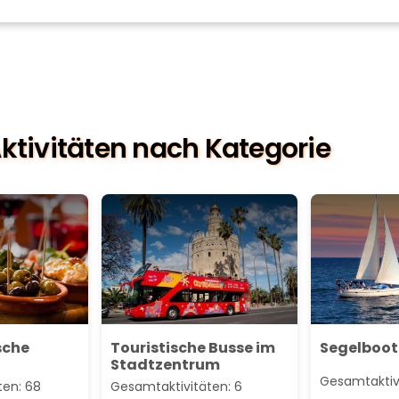
tivitäten nach Kategorie
sche
Touristische Busse im
Segelboot
Stadtzentrum
Gesamtaktivi
ten: 68
Gesamtaktivitäten: 6