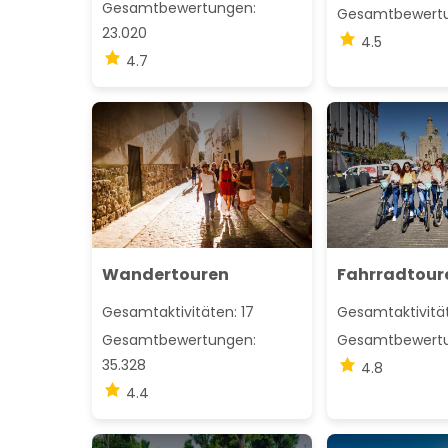
Gesamtbewertungen:
Gesamtbewertun
23.020
4.5
4.7
Wandertouren
Fahrradtour
Gesamtaktivitäten: 17
Gesamtaktivität
Gesamtbewertungen:
Gesamtbewertu
35.328
4.8
4.4