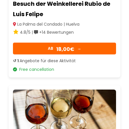
Besuch der Weinkellerei Rubio de
Luis Felipe
La Palma del Condado | Huelva
4.8/5 |
+14 Bewertungen
18,00€
AB
→
↺ 1
Angebote für diese Aktivität
Free cancellation