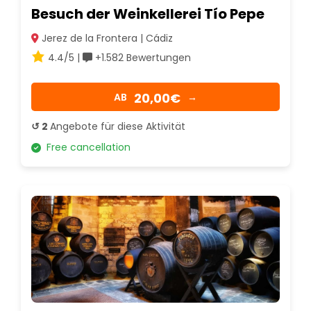
Besuch der Weinkellerei Tío Pepe
Jerez de la Frontera | Cádiz
4.4/5 |
+1.582 Bewertungen
20,00€
AB
→
↺ 2
Angebote für diese Aktivität
Free cancellation