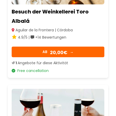
Besuch der Weinkellerei Toro
Albalá
Aguilar de la Frontera | Córdoba
4.9/5 |
+14 Bewertungen
20,00€
AB
→
↺ 1
Angebote für diese Aktivität
Free cancellation