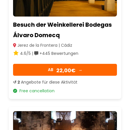
Besuch der Weinkellerei Bodegas
Álvaro Domecq
Jerez de la Frontera | Cádiz
4.6/5 |
+445 Bewertungen
22,00€
AB
→
↺ 2
Angebote für diese Aktivität
Free cancellation