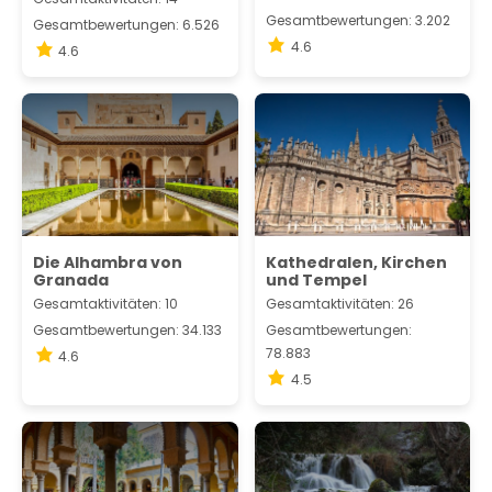
Gesamtbewertungen: 3.202
Gesamtbewertungen: 6.526
4.6
4.6
Die Alhambra von
Kathedralen, Kirchen
Granada
und Tempel
Gesamtaktivitäten: 10
Gesamtaktivitäten: 26
Gesamtbewertungen: 34.133
Gesamtbewertungen:
78.883
4.6
4.5