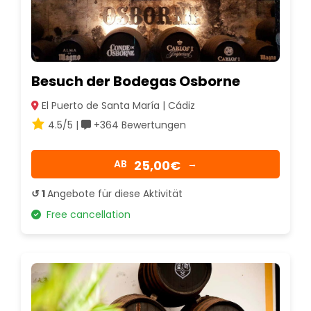
Besuch der Bodegas Osborne
El Puerto de Santa María | Cádiz
4.5/5 |
+364 Bewertungen
25,00€
AB
→
↺ 1
Angebote für diese Aktivität
Free cancellation