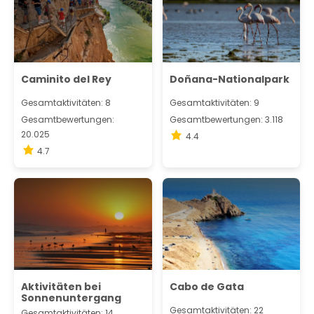
Caminito del Rey
Doñana-Nationalpark
Gesamtaktivitäten: 8
Gesamtaktivitäten: 9
Gesamtbewertungen:
Gesamtbewertungen: 3.118
20.025
4.4
4.7
Aktivitäten bei
Cabo de Gata
Sonnenuntergang
Gesamtaktivitäten: 22
Gesamtaktivitäten: 14