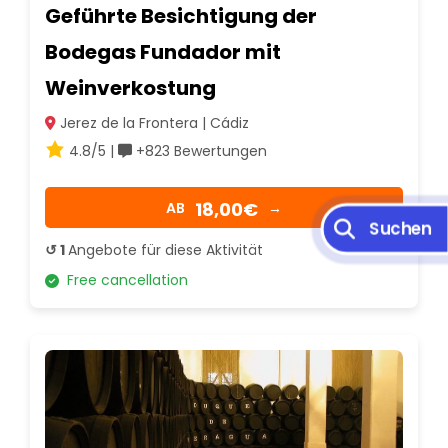
Geführte Besichtigung der
Bodegas Fundador mit
Weinverkostung
Jerez de la Frontera | Cádiz
4.8/5 |
+823 Bewertungen
18,00€
AB
→
↺ 1
Angebote für diese Aktivität
Free cancellation