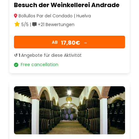
Besuch der Weinkellerei Andrade
Bollullos Par del Condado | Huelva
5/5 |
+21 Bewertungen
17,80€
AB
→
↺ 1
Angebote für diese Aktivität
Free cancellation