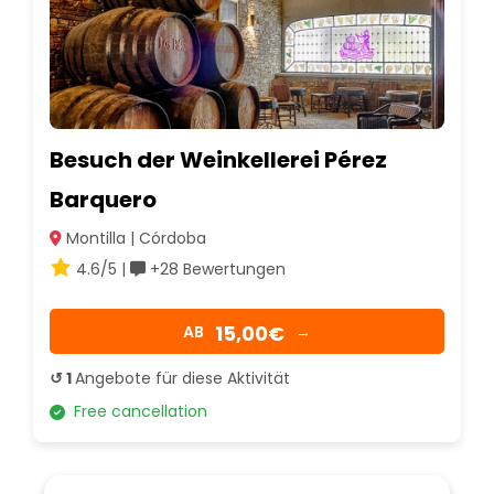
Besuch der Weinkellerei Pérez
Barquero
Montilla | Córdoba
4.6/5 |
+28 Bewertungen
15,00€
AB
→
↺ 1
Angebote für diese Aktivität
Free cancellation