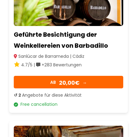
Geführte Besichtigung der
Weinkellereien von Barbadillo
Sanlúcar de Barrameda | Cádiz
4.7/5 |
+283 Bewertungen
20,00€
AB
→
↺ 2
Angebote für diese Aktivität
Free cancellation