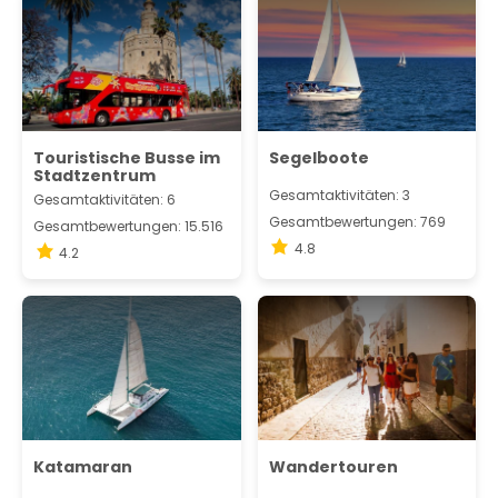
Touristische Busse im
Segelboote
Stadtzentrum
Gesamtaktivitäten: 3
Gesamtaktivitäten: 6
Gesamtbewertungen: 769
Gesamtbewertungen: 15.516
4.8
4.2
Katamaran
Wandertouren