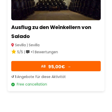
Ausflug zu den Weinkellern von
Salado
Sevilla | Sevilla
5/5 |
+1 Bewertungen
95,00€
AB
→
↺ 1
Angebote für diese Aktivität
Free cancellation