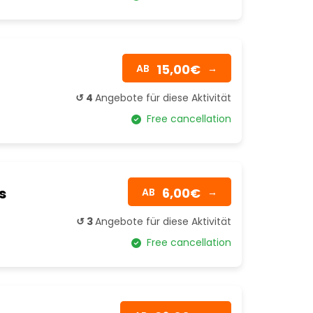
15,00€
AB
→
↺ 4
Angebote für diese Aktivität
Free cancellation
s
6,00€
AB
→
↺ 3
Angebote für diese Aktivität
Free cancellation