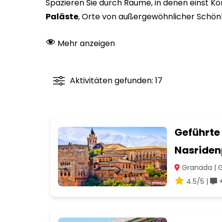
Spazieren Sie durch Räume, in denen einst Kö
Paläste
, Orte von außergewöhnlicher Schönhe
Mehr anzeigen
Aktivitäten gefunden: 17
Geführte
Nasridenp
Granada | 
4.5/5 |
+