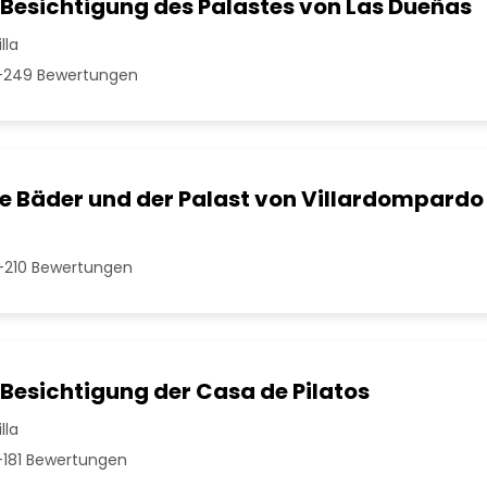
 Besichtigung des Palastes von Las Dueñas
lla
249 Bewertungen
e Bäder und der Palast von Villardompardo
210 Bewertungen
Besichtigung der Casa de Pilatos
lla
181 Bewertungen