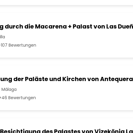
 durch die Macarena + Palast von Las Due
lla
107 Bewertungen
gung der Paläste und Kirchen von Antequera
| Málaga
+46 Bewertungen
 Besichtigung des Palastes von Vizekönig L