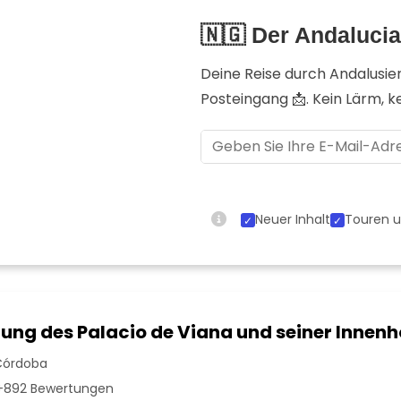
🇳🇬 Der Andaluci
Deine Reise durch Andalusie
Posteingang 📩. Kein Lärm, 
Neuer Inhalt
Touren u
ung des Palacio de Viana und seiner Innenh
Córdoba
892 Bewertungen