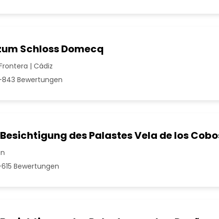
zum Schloss Domecq
Frontera | Cádiz
843 Bewertungen
Besichtigung des Palastes Vela de los Cobo
én
615 Bewertungen