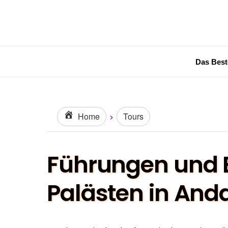
Das Best
Home
Tours
Führungen und E
Palästen in And