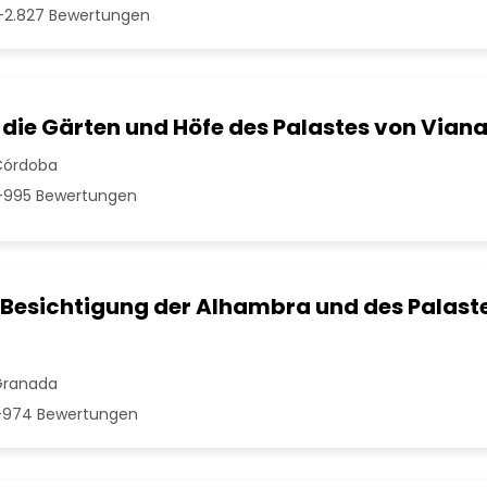
2.827 Bewertungen
in die Gärten und Höfe des Palastes von Vian
Córdoba
995 Bewertungen
 Besichtigung der Alhambra und des Palast
Granada
974 Bewertungen