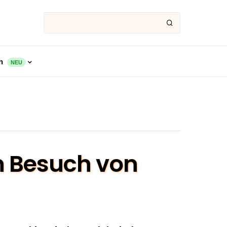
ch
NEU
en Besuch von