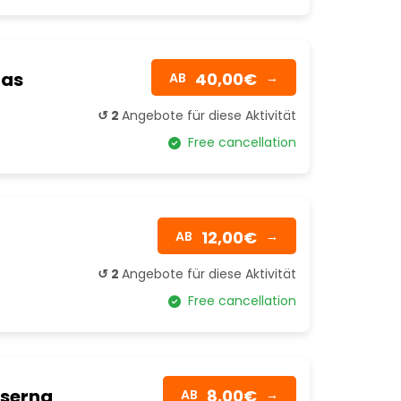
ñas
40,00€
AB
→
↺ 2
Angebote für diese Aktivität
Free cancellation
12,00€
AB
→
↺ 2
Angebote für diese Aktivität
Free cancellation
aserna
8,00€
AB
→