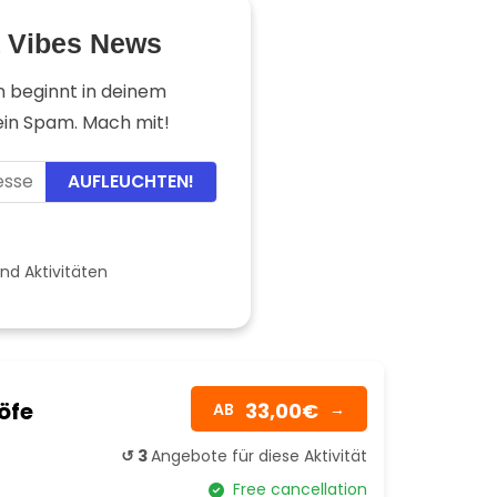
a Vibes News
n beginnt in deinem
kein Spam. Mach mit!
AUFLEUCHTEN!
nd Aktivitäten
öfe
33,00€
AB
→
↺ 3
Angebote für diese Aktivität
Free cancellation