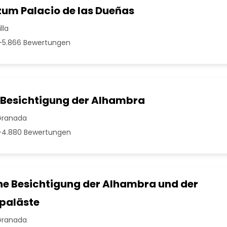
zum Palacio de las Dueñas
lla
5.866 Bewertungen
 Besichtigung der Alhambra
Granada
4.880 Bewertungen
he Besichtigung der Alhambra und der
paläste
Granada