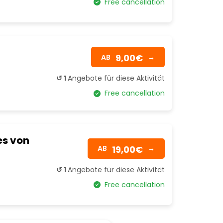
Free cancellation
a
9,00€
AB
→
↺ 1
Angebote für diese Aktivität
Free cancellation
es von
19,00€
AB
→
↺ 1
Angebote für diese Aktivität
Free cancellation