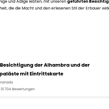
nige und Adlige lebten, mit unseren
geführten Besichtig
it, die die Macht und den erlesenen Stil der Erbauer wid
 Besichtigung der Alhambra und der
aläste mit Eintrittskarte
Granada
31.704 Bewertungen