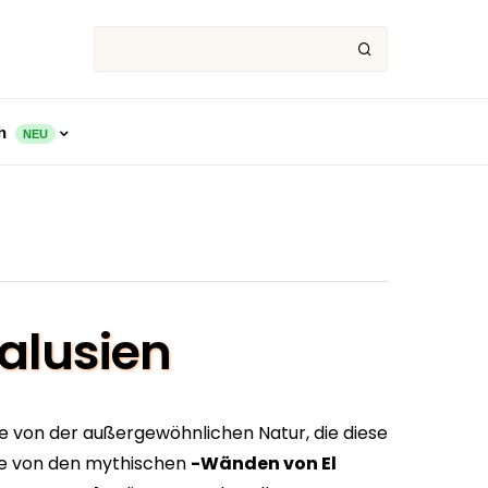
ch
NEU
dalusien
ie von der außergewöhnlichen Natur, die diese
ie von den mythischen
-Wänden von El