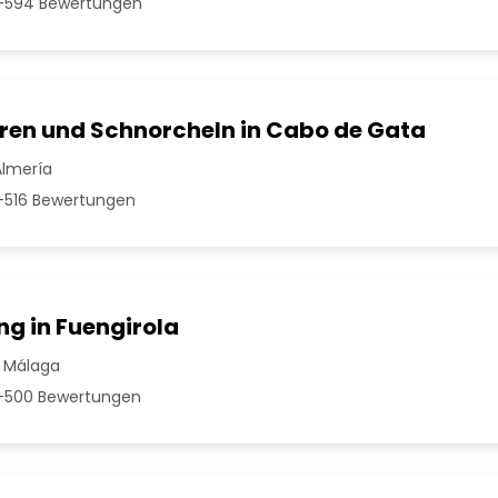
594 Bewertungen
ren und Schnorcheln in Cabo de Gata
Almería
516 Bewertungen
ng in Fuengirola
| Málaga
500 Bewertungen