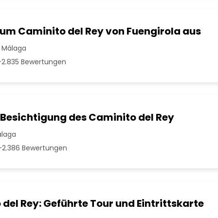
zum Caminito del Rey von Fuengirola aus
| Málaga
2.835 Bewertungen
 Besichtigung des Caminito del Rey
álaga
2.386 Bewertungen
del Rey: Geführte Tour und Eintrittskarte