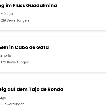
g im Fluss Guadalmina
 Málaga
219 Bewertungen
eln in Cabo de Gata
Almería
179 Bewertungen
teig auf dem Tajo de Ronda
laga
16 Bewertungen