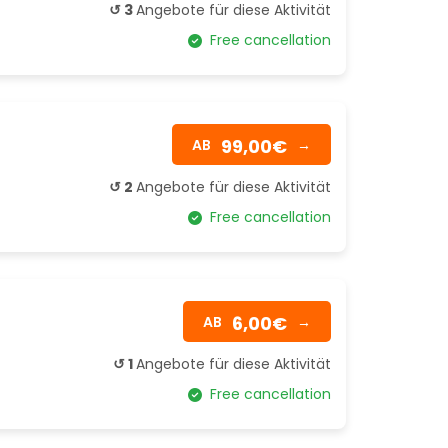
↺ 3
Angebote für diese Aktivität
Free cancellation
99,00€
AB
→
↺ 2
Angebote für diese Aktivität
Free cancellation
6,00€
AB
→
↺ 1
Angebote für diese Aktivität
Free cancellation