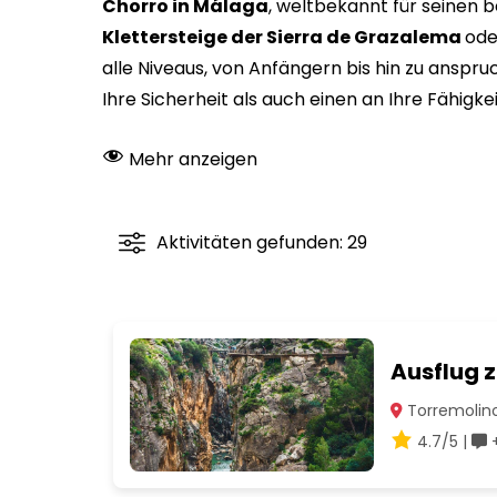
Chorro in Málaga
, weltbekannt für seinen
Klettersteige der Sierra de Grazalema
ode
alle Niveaus, von Anfängern bis hin zu anspru
Ihre Sicherheit als auch einen an Ihre Fähigk
Mehr anzeigen
Aktivitäten gefunden: 29
Ausflug 
Torremolino
4.7/5 |
+