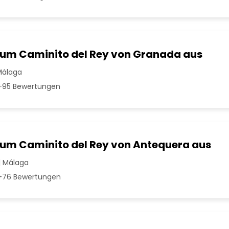
zum Caminito del Rey von Granada aus
Málaga
95 Bewertungen
zum Caminito del Rey von Antequera aus
| Málaga
76 Bewertungen