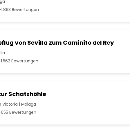
aga
1.863 Bewertungen
flug von Sevilla zum Caminito del Rey
lla
1.562 Bewertungen
zur Schatzhöhle
 Victoria | Málaga
655 Bewertungen