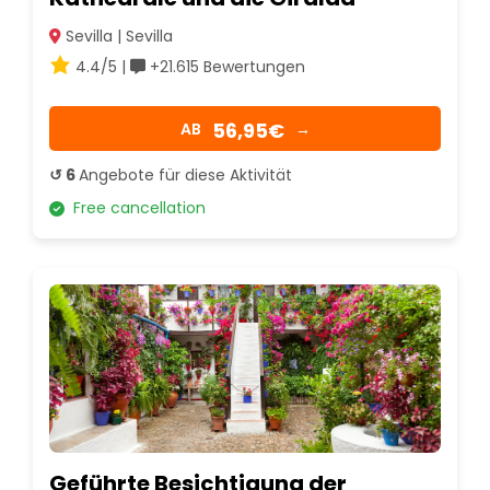
Sevilla | Sevilla
4.4/5 |
+21.615 Bewertungen
56,95€
AB
→
↺ 6
Angebote für diese Aktivität
Free cancellation
Geführte Besichtigung der