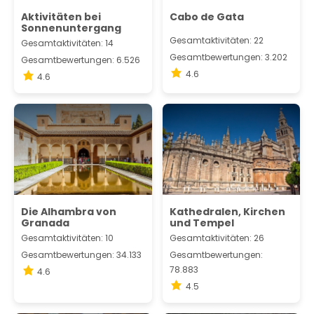
Aktivitäten bei
Cabo de Gata
Sonnenuntergang
Gesamtaktivitäten: 22
Gesamtaktivitäten: 14
Gesamtbewertungen: 3.202
Gesamtbewertungen: 6.526
4.6
4.6
Die Alhambra von
Kathedralen, Kirchen
Granada
und Tempel
Gesamtaktivitäten: 10
Gesamtaktivitäten: 26
Gesamtbewertungen: 34.133
Gesamtbewertungen:
78.883
4.6
4.5