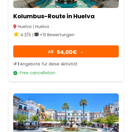
Kolumbus-Route in Huelva
Huelva | Huelva
4.3/5 |
+31 Bewertungen
54,00€
AB
→
↺ 1
Angebote für diese Aktivität
Free cancellation