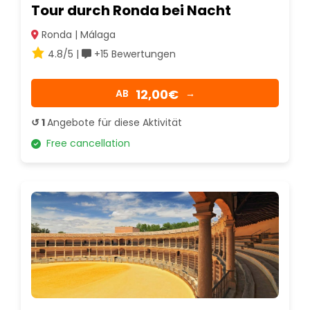
Tour durch Ronda bei Nacht
Ronda | Málaga
4.8/5 |
+15 Bewertungen
12,00€
AB
→
↺ 1
Angebote für diese Aktivität
Free cancellation