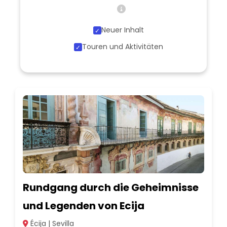
Neuer Inhalt
Touren und Aktivitäten
Rundgang durch die Geheimnisse
und Legenden von Ecija
Écija | Sevilla