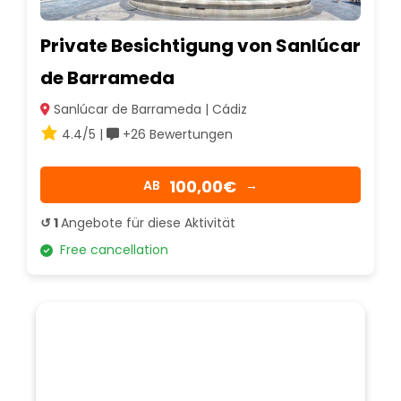
Private Besichtigung von Sanlúcar
de Barrameda
Sanlúcar de Barrameda | Cádiz
4.4/5 |
+26 Bewertungen
100,00€
AB
→
↺ 1
Angebote für diese Aktivität
Free cancellation