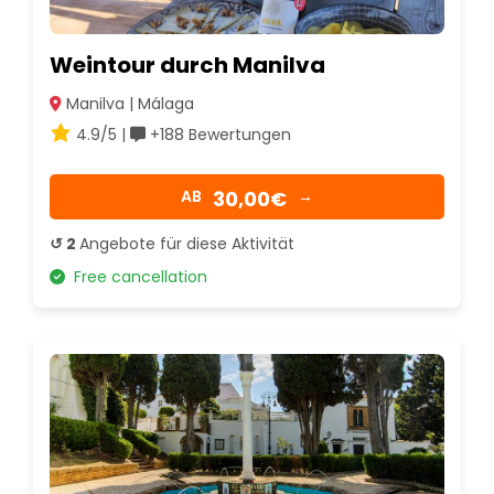
Weintour durch Manilva
Manilva | Málaga
4.9/5 |
+188 Bewertungen
30,00€
AB
→
↺ 2
Angebote für diese Aktivität
Free cancellation