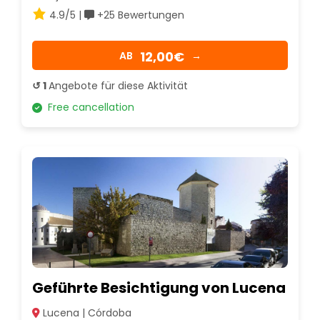
4.9/5 |
+25 Bewertungen
12,00€
AB
→
↺ 1
Angebote für diese Aktivität
Free cancellation
Geführte Besichtigung von Lucena
Lucena | Córdoba