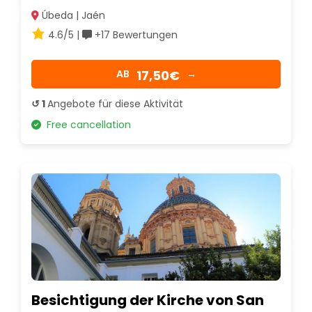
Úbeda | Jaén
4.6/5 |
+17 Bewertungen
17,50€
AB
→
↺ 1
Angebote für diese Aktivität
Free cancellation
Besichtigung der Kirche von San