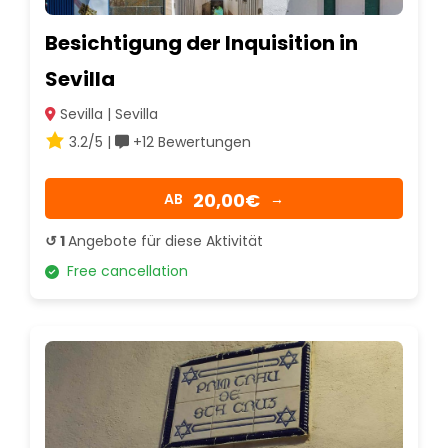
Besichtigung der Inquisition in
Sevilla
Sevilla | Sevilla
3.2/5 |
+12 Bewertungen
20,00€
AB
→
↺ 1
Angebote für diese Aktivität
Free cancellation