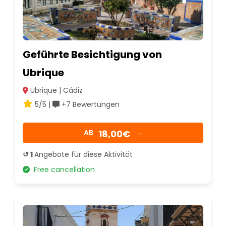
Geführte Besichtigung von
Ubrique
Ubrique | Cádiz
5/5 |
+7 Bewertungen
18,00€
AB
→
↺ 1
Angebote für diese Aktivität
Free cancellation