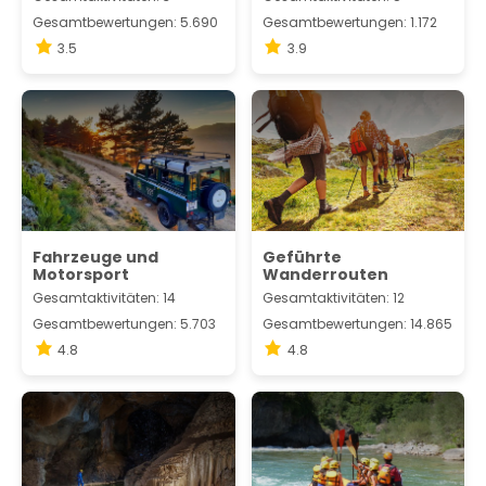
Gesamtbewertungen: 5.690
Gesamtbewertungen: 1.172
3.5
3.9
Fahrzeuge und
Geführte
Motorsport
Wanderrouten
Gesamtaktivitäten: 14
Gesamtaktivitäten: 12
Gesamtbewertungen: 5.703
Gesamtbewertungen: 14.865
4.8
4.8