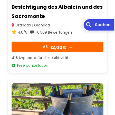
Besichtigung des Albaicín und des
Sacromonte
Granada | Granada
4.6/5 |
+6.509 Bewertungen
12,00€
AB
→
↺ 5
Angebote für diese Aktivität
Free cancellation