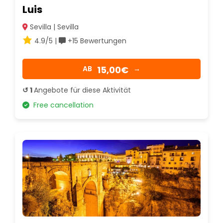
Luis
Sevilla | Sevilla
4.9/5 |
+15 Bewertungen
15,00€
AB
→
↺ 1
Angebote für diese Aktivität
Free cancellation