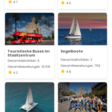
4.7
4.5
Touristische Busse im
Segelboote
Stadtzentrum
Gesamtaktivitäten: 3
Gesamtaktivitäten: 6
Gesamtbewertungen: 769
Gesamtbewertungen: 15.516
4.8
4.2