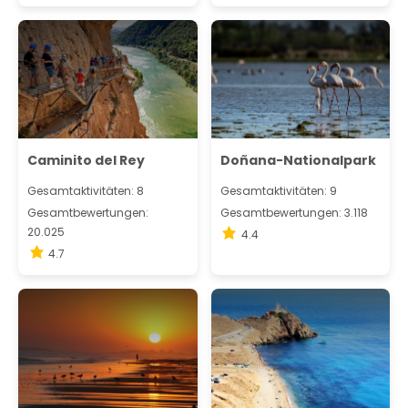
Caminito del Rey
Doñana-Nationalpark
Gesamtaktivitäten: 8
Gesamtaktivitäten: 9
Gesamtbewertungen:
Gesamtbewertungen: 3.118
20.025
4.4
4.7