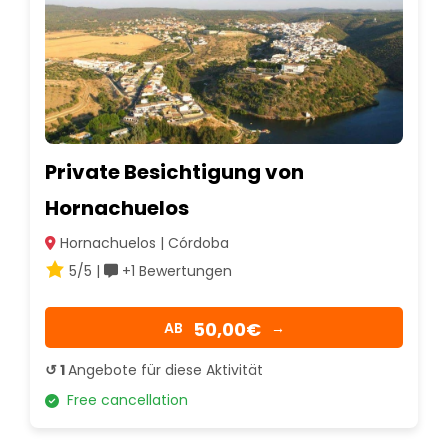
Private Besichtigung von
Hornachuelos
Hornachuelos | Córdoba
5/5 |
+1 Bewertungen
50,00€
AB
→
↺ 1
Angebote für diese Aktivität
Free cancellation