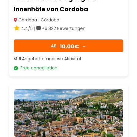
Innenhöfe von Cordoba
Córdoba | Córdoba
4.4/5 |
+6.822 Bewertungen
10,00€
AB
→
↺ 6
Angebote für diese Aktivität
Free cancellation