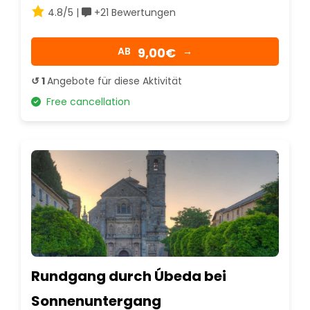
4.8/5 |
+21 Bewertungen
9,00€
AB
→
↺ 1
Angebote für diese Aktivität
Free cancellation
Rundgang durch Úbeda bei
Sonnenuntergang