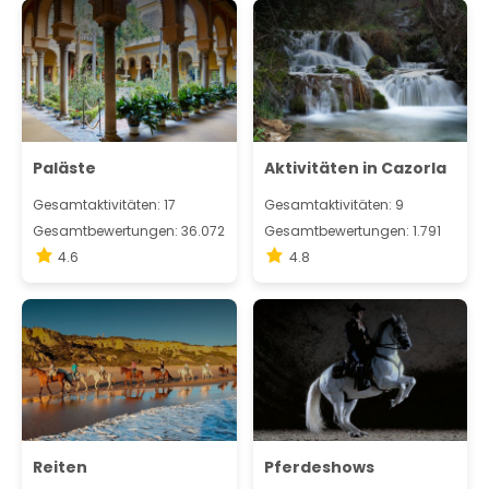
Paläste
Aktivitäten in Cazorla
Gesamtaktivitäten: 17
Gesamtaktivitäten: 9
Gesamtbewertungen: 36.072
Gesamtbewertungen: 1.791
4.6
4.8
Reiten
Pferdeshows