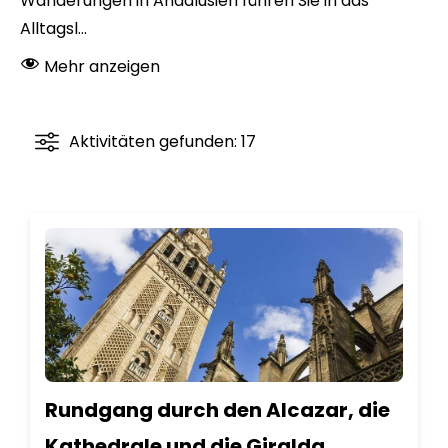
Wanderungen in Andalusien führen Sie in das
Alltagsl...
Mehr anzeigen
Aktivitäten gefunden: 17
Rundgang durch den Alcazar, die
Kathedrale und die Giralda