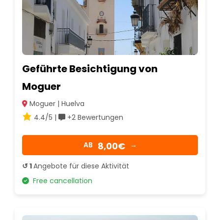
Geführte Besichtigung von
Moguer
Moguer | Huelva
4.4/5 |
+2 Bewertungen
8,00€
AB
→
↺ 1
Angebote für diese Aktivität
Free cancellation