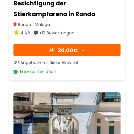
Besichtigung der
Stierkampfarena in Ronda
Ronda | Málaga
4.1/5 |
+13 Bewertungen
30,00€
AB
→
↺ 1
Angebote für diese Aktivität
Free cancellation