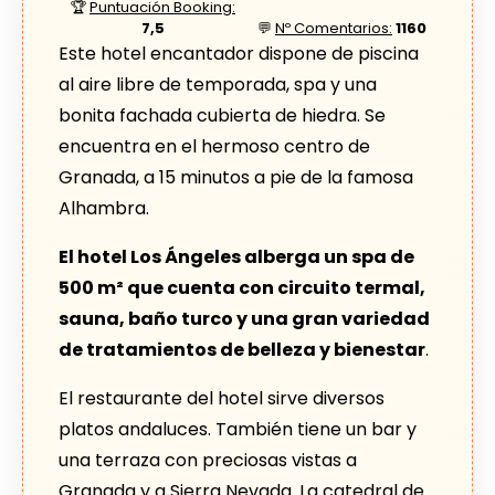
🏆
Puntuación Booking:
7,5
💬
Nº Comentarios:
1160
Este hotel encantador dispone de piscina
al aire libre de temporada, spa y una
bonita fachada cubierta de hiedra. Se
encuentra en el hermoso centro de
Granada, a 15 minutos a pie de la famosa
Alhambra.
El hotel Los Ángeles alberga un spa de
500 m² que cuenta con circuito termal,
sauna, baño turco y una gran variedad
de tratamientos de belleza y bienestar
.
El restaurante del hotel sirve diversos
platos andaluces. También tiene un bar y
una terraza con preciosas vistas a
Granada y a Sierra Nevada. La catedral de