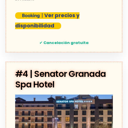
|
Ver precios y
disponibilidad
✔
Cancelación gratuita
#4 | Senator Granada
Spa Hotel