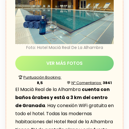
Foto: Hotel Macià Real De La Alhambra
VER MÁS FOTOS
🏆
Puntuación Booking:
8,5
💬
Nº Comentarios:
3841
El Macià Real de la Alhambra
cuenta con
baños árabes y está a 3 km del centro
de Granada
. Hay conexión WiFi gratuita en
todo el hotel. Todas las modernas
habitaciones del Hotel Real de la Alhambra