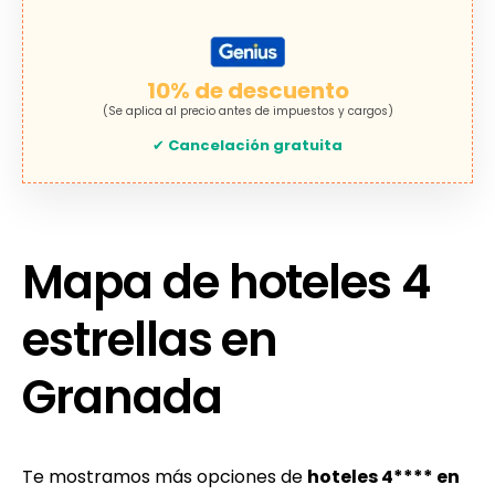
10% de descuento
(Se aplica al precio antes de impuestos y cargos)
✔
Cancelación gratuita
Mapa de hoteles 4
estrellas en
Granada
Te mostramos más opciones de
hoteles 4**** en