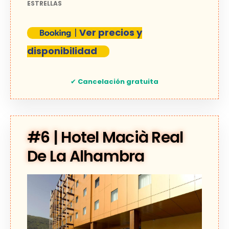
ESTRELLAS
|
Ver precios y
disponibilidad
✔
Cancelación gratuita
#6 | Hotel Macià Real
De La Alhambra