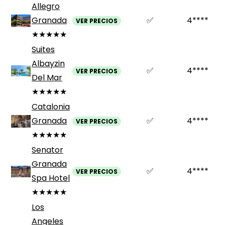
Allegro
Granada
✅
4****
VER PRECIOS
★★★★★
Suites
Albayzin
✅
4****
VER PRECIOS
Del Mar
★★★★★
Catalonia
Granada
✅
4****
VER PRECIOS
★★★★★
Senator
Granada
✅
4****
VER PRECIOS
Spa Hotel
★★★★★
Los
Angeles