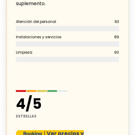
suplemento.
Atención del personal
93
Instalaciones y servicios
89
Limpieza
90
4
/
5
ESTRELLAS
|
Ver precios y