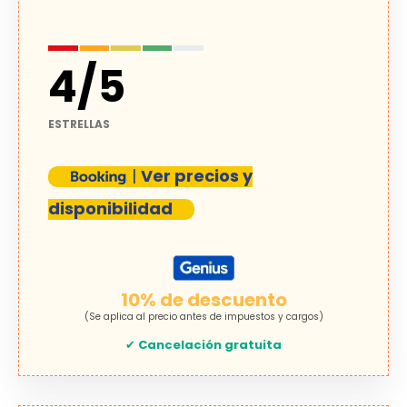
4
/
5
ESTRELLAS
|
Ver precios y
disponibilidad
10% de descuento
(Se aplica al precio antes de impuestos y cargos)
✔
Cancelación gratuita