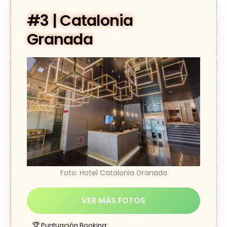
#3 | Catalonia
Granada
Foto: Hotel Catalonia Granada
VER MÁS FOTOS
🏆
Puntuación Booking: