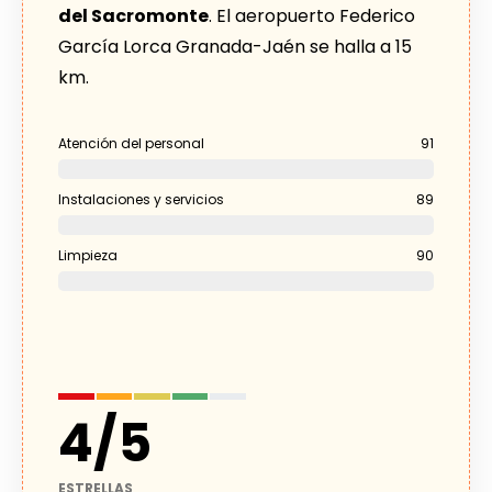
del Sacromonte
. El aeropuerto Federico
García Lorca Granada-Jaén se halla a 15
km.
Atención del personal
91
Instalaciones y servicios
89
Limpieza
90
4
/
5
ESTRELLAS