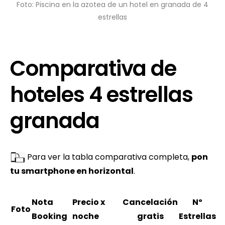
Foto: Piscina en la azotea de un hotel en granada de 4
estrellas
Comparativa de
hoteles 4 estrellas
granada
Para ver la tabla comparativa completa,
pon
tu smartphone en horizontal
.
Nota
Precio x
Cancelación
Nº
Foto
Booking
noche
gratis
Estrellas