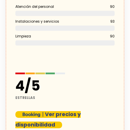
Atención del personal
90
Instalaciones y servicios
93
Limpieza
90
4
/
5
ESTRELLAS
|
Ver precios y
disponibilidad