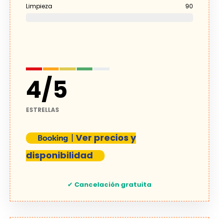
Limpieza
90
4
/
5
ESTRELLAS
|
Ver precios y
disponibilidad
✔
Cancelación gratuita