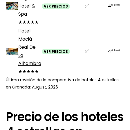
Hotel &
✅
4****
VER PRECIOS
Spa
★★★★★
Hotel
Macià
Real De
✅
4****
VER PRECIOS
La
Alhambra
★★★★★
Última revisión de la comparativa de hoteles 4 estrellas
en Granada: August, 2026
Precio de los hoteles