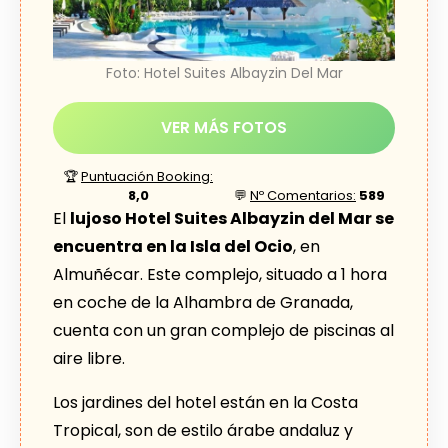
Foto: Hotel Suites Albayzin Del Mar
VER MÁS FOTOS
🏆
Puntuación Booking:
8,0
💬
Nº Comentarios:
589
El
lujoso Hotel Suites Albayzin del Mar se
encuentra en la Isla del Ocio
, en
Almuñécar. Este complejo, situado a 1 hora
en coche de la Alhambra de Granada,
cuenta con un gran complejo de piscinas al
aire libre.
Los jardines del hotel están en la Costa
Tropical, son de estilo árabe andaluz y