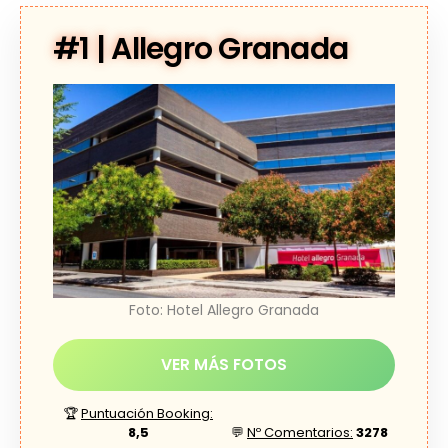
#1 | Allegro Granada
Foto: Hotel Allegro Granada
VER MÁS FOTOS
🏆
Puntuación Booking:
8,5
💬
Nº Comentarios:
3278