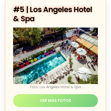
#5 | Los Angeles Hotel
& Spa
Foto: Los Angeles Hotel & Spa
VER MÁS FOTOS