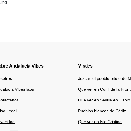
 una
bre Andalucía Vibes
Virales
sotros
Júzcar, el pueblo pitufo de 
dalucía Vibes labs
Qué ver en Conil de la Fron
ntáctanos
Qué ver en Sevilla en 1 solo
iso Legal
Pueblos blancos de Cádiz
ivacidad
Qué ver en Isla Cristina