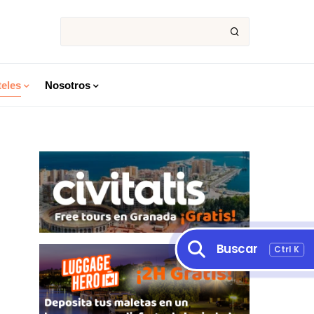
eles
Nosotros
Buscar
Ctrl K