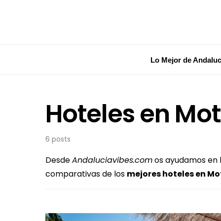
Lo Mejor de Andaluc
Hoteles en Motr
6 posts
Desde
Andaluciavibes.com
os ayudamos en la
comparativas de los
mejores hoteles en
Mot