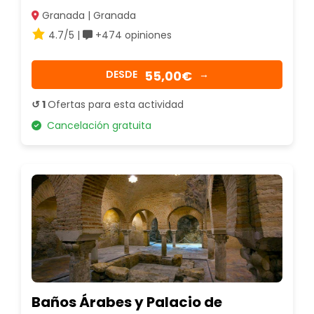
Granada | Granada
4.7/5 |
+474 opiniones
55,00€
DESDE
→
↺ 1
Ofertas para esta actividad
Cancelación gratuita
Baños Árabes y Palacio de