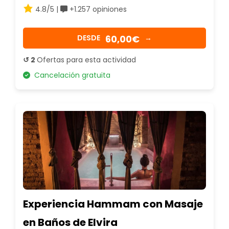
4.8/5 |
+1.257 opiniones
60,00€
DESDE
→
↺ 2
Ofertas para esta actividad
Cancelación gratuita
Experiencia Hammam con Masaje
en Baños de Elvira