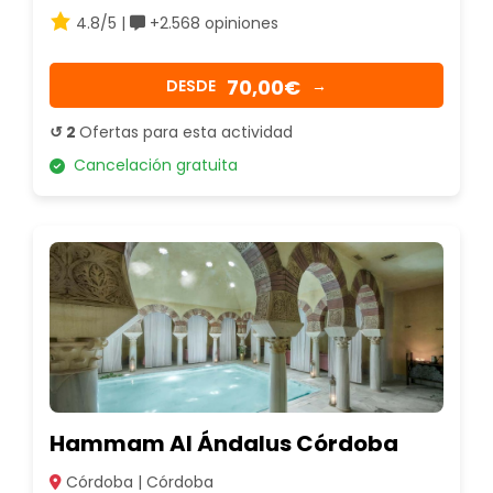
4.8/5 |
+2.568 opiniones
70,00€
DESDE
→
↺ 2
Ofertas para esta actividad
Cancelación gratuita
Hammam Al Ándalus Córdoba
Córdoba | Córdoba