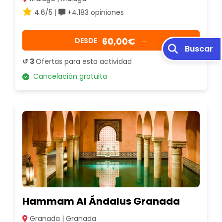
4.6/5 |
+4.183 opiniones
60,00€
DESDE
→
Buscar
↺ 3
Ofertas para esta actividad
Cancelación gratuita
Hammam Al Ándalus Granada
Granada | Granada