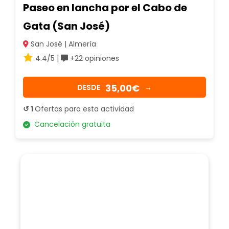
Paseo en lancha por el Cabo de
Gata (San José)
San José | Almería
4.4/5 |
+22 opiniones
35,00€
DESDE
→
↺ 1
Ofertas para esta actividad
Cancelación gratuita