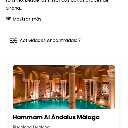
turismo. Desde los históricos baños árabes de
Grana...
Mostrar más
Actividades encontradas: 7
Hammam Al Ándalus Málaga
Málaga | Málaga