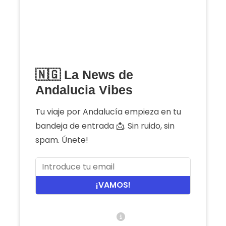
🇳🇬 La News de
Andalucia Vibes
Tu viaje por Andalucía empieza en tu
bandeja de entrada 📩. Sin ruido, sin
spam. Únete!
¡VAMOS!