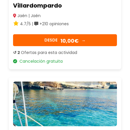
Villardompardo
Jaén | Jaén
4.7/5 |
+210 opiniones
10,00€
DESDE
→
↺ 2
Ofertas para esta actividad
Cancelación gratuita