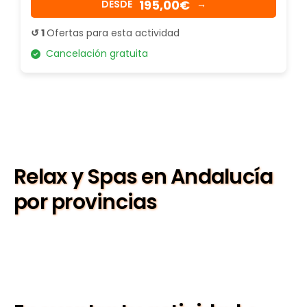
195,00€
DESDE
→
↺ 1
Ofertas para esta actividad
Cancelación gratuita
Relax y Spas en Andalucía
por provincias