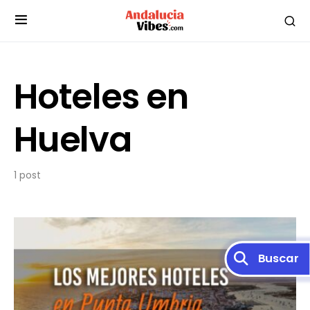
Hoteles en
Huelva
1 post
Buscar