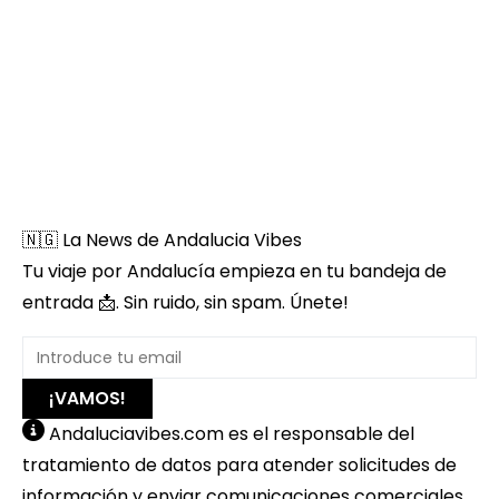
🇳🇬 La News de Andalucia Vibes
Tu viaje por Andalucía empieza en tu bandeja de
entrada 📩. Sin ruido, sin spam. Únete!
¡VAMOS!
Andaluciavibes.com es el responsable del
tratamiento de datos para atender solicitudes de
información y enviar comunicaciones comerciales,