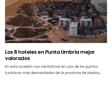
Los 8 hoteles en Punta Umbría mejor
valorados
En esta ocasión nos centramos en uno de los puntos
turísticos más demandados de la provincia de Huelva,…