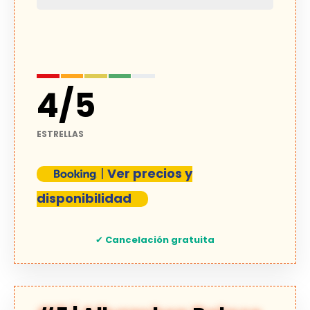
4
/
5
ESTRELLAS
|
Ver precios y
disponibilidad
✔
Cancelación gratuita