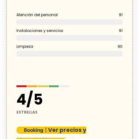
Atención del personal
91
Instalaciones y servicios
91
Limpieza
90
4
/
5
ESTRELLAS
|
Ver precios y