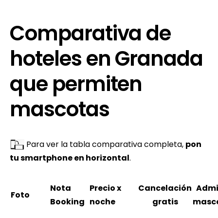
Comparativa de
hoteles en Granada
que permiten
mascotas
Para ver la tabla comparativa completa,
pon
tu smartphone en horizontal
.
Nota
Precio x
Cancelación
Admi
Foto
Booking
noche
gratis
masc