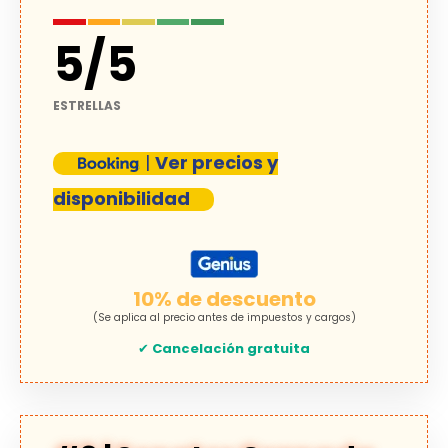
5
/
5
ESTRELLAS
|
Ver precios y
disponibilidad
10% de descuento
(Se aplica al precio antes de impuestos y cargos)
✔
Cancelación gratuita