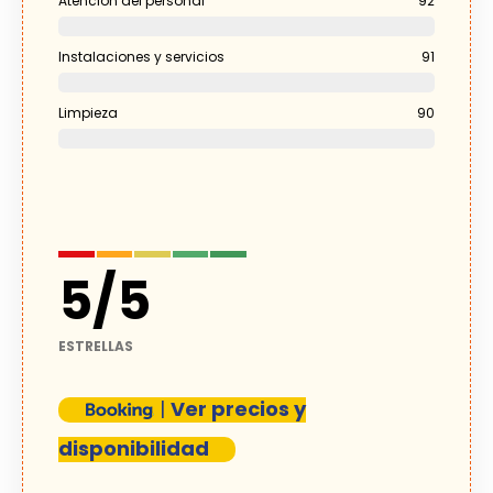
Atención del personal
92
Instalaciones y servicios
91
Limpieza
90
5
/
5
ESTRELLAS
|
Ver precios y
disponibilidad