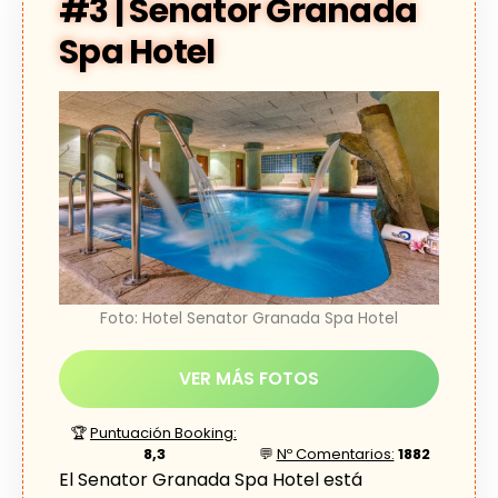
#3 | Senator Granada
Spa Hotel
Foto: Hotel Senator Granada Spa Hotel
VER MÁS FOTOS
🏆
Puntuación Booking:
8,3
💬
Nº Comentarios:
1882
El Senator Granada Spa Hotel está