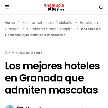
Home
Mejores hoteles de Andalucía
Hoteles en
Granada
Hoteles en Granada capital
hoteles en
Granada que admiten mascotas
4 minutos de lectura
Los mejores hoteles
en Granada que
admiten mascotas
Blanca Rodríguez