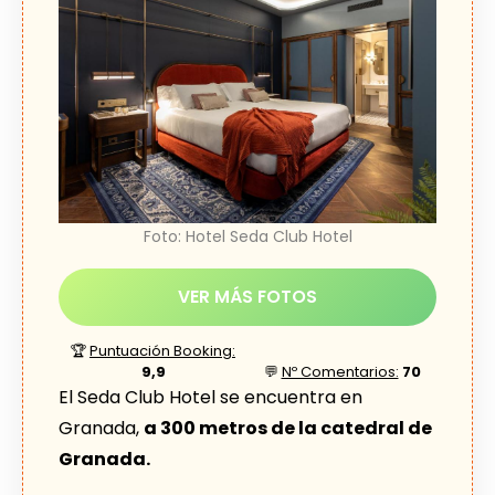
Foto: Hotel Seda Club Hotel
VER MÁS FOTOS
🏆
Puntuación Booking:
9,9
💬
Nº Comentarios:
70
El Seda Club Hotel se encuentra en
Granada,
a 300 metros de la catedral de
Granada.