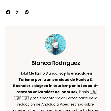
Blanca Rodríguez
¡Hola! Me llamo Blanca,
soy licenciada en
Turismo por la universidad de Huelva &
Bachelor's degree in tourism por la Leopold-
Franzens Universiärt de Innbruck
, hablo 🇪🇸
🇬🇧 🇩🇪 y me encanta viajar. Formo parte de la
redacción de Andalucía Vibes, escribo sobre
nuevas rutas, comparativas, pero sobre todo me