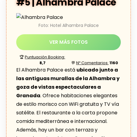
#5 | Alhambra Palace
Foto: Hotel Alhambra Palace
VER MÁS FOTOS
🏆
Puntuación Booking:
8,7
💬
Nº Comentarios:
1160
El Alhambra Palace está
ubicado junto a
las antiguas murallas de la Alhambra y
goza de vistas espectaculares a
Granada
. Ofrece habitaciones elegantes
de estilo morisco con WiFi gratuita y TV vía
satélite. El restaurante a la carta propone
comida mediterránea e internacional.
Además, hay un bar con terraza y