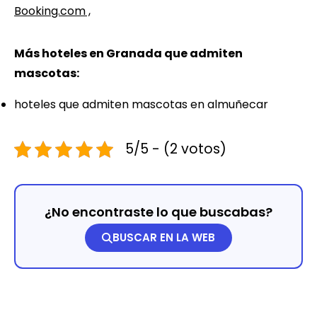
Booking.com
,
Más hoteles en Granada que admiten
mascotas:
hoteles que admiten mascotas en almuñecar
5/5 - (2 votos)
¿No encontraste lo que buscabas?
BUSCAR EN LA WEB