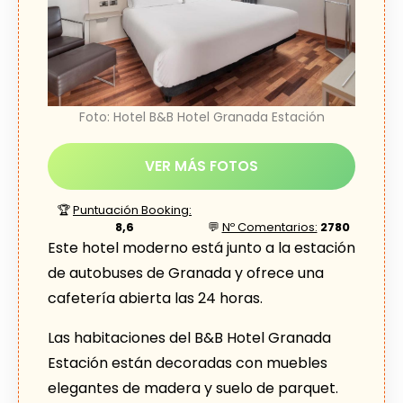
Foto: Hotel B&B Hotel Granada Estación
VER MÁS FOTOS
🏆
Puntuación Booking:
8,6
💬
Nº Comentarios:
2780
Este hotel moderno está junto a la estación
de autobuses de Granada y ofrece una
cafetería abierta las 24 horas.
Las habitaciones del B&B Hotel Granada
Estación están decoradas con muebles
elegantes de madera y suelo de parquet.