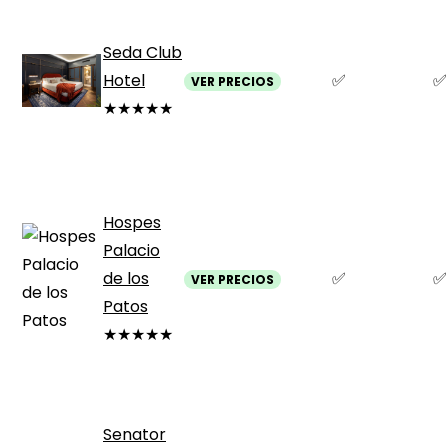
Seda Club
Hotel
✅
✅
VER PRECIOS
★★★★★
Hospes
Palacio
de los
✅
✅
VER PRECIOS
Patos
★★★★★
Senator