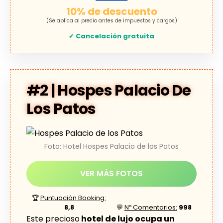
10% de descuento
(Se aplica al precio antes de impuestos y cargos)
✔
Cancelación gratuita
#2 | Hospes Palacio De
Los Patos
Foto: Hotel Hospes Palacio de los Patos
VER MÁS FOTOS
🏆
Puntuación Booking:
8,8
💬
Nº Comentarios:
998
Este precioso
hotel de lujo ocupa un