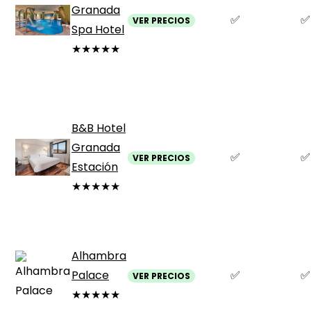
Granada
✅
✅
VER PRECIOS
Spa Hotel
★★★★★
B&B Hotel
Granada
✅
✅
VER PRECIOS
Estación
★★★★★
Alhambra
Palace
✅
✅
VER PRECIOS
★★★★★