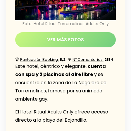
Foto: Hotel Ritual Torremolinos Adults Only
VER MÁS FOTOS
🏆
Puntuación Booking:
8,2
💬
Nº Comentarios:
2184
Este hotel, céntrico y elegante,
cuenta
con spa y 2 piscinas al aire libre
y se
encuentra en la zona de La Nogalera de
Torremolinos, famosa por su animado
ambiente gay.
El Hotel Ritual Adults Only ofrece acceso
directo a la playa del Bajondillo.