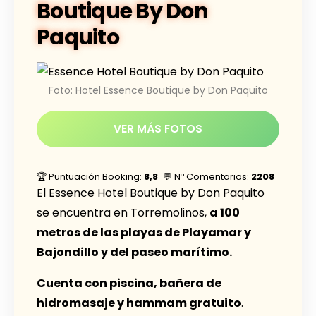
Boutique By Don
Paquito
Foto: Hotel Essence Boutique by Don Paquito
VER MÁS FOTOS
🏆
Puntuación Booking:
8,8
💬
Nº Comentarios:
2208
El Essence Hotel Boutique by Don Paquito
se encuentra en Torremolinos,
a 100
metros de las playas de Playamar y
Bajondillo y del paseo marítimo.
Cuenta con piscina, bañera de
hidromasaje y hammam gratuito
.