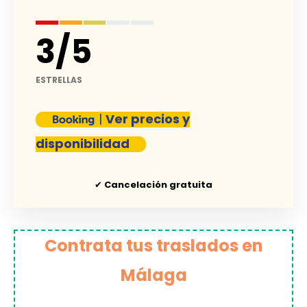
3
/
5
ESTRELLAS
|
Ver precios y
disponibilidad
✔
Cancelación gratuita
Contrata tus traslados en
Málaga