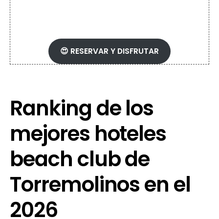
Málaga disponibles
😍 RESERVAR Y DISFRUTAR
Ranking de los
mejores hoteles
beach club de
Torremolinos en el
2026