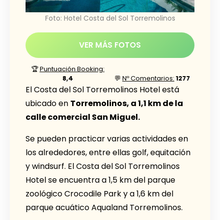
Foto: Hotel Costa del Sol Torremolinos
VER MÁS FOTOS
🏆
Puntuación Booking:
8,4
💬
Nº Comentarios:
1277
El Costa del Sol Torremolinos Hotel está
ubicado en
Torremolinos, a 1,1 km de la
calle comercial San Miguel.
Se pueden practicar varias actividades en
los alrededores, entre ellas golf, equitación
y windsurf. El Costa del Sol Torremolinos
Hotel se encuentra a 1,5 km del parque
zoológico Crocodile Park y a 1,6 km del
parque acuático Aqualand Torremolinos.