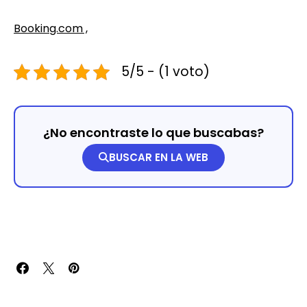
Booking.com
,
5/5 - (1 voto)
¿No encontraste lo que buscabas?
BUSCAR EN LA WEB