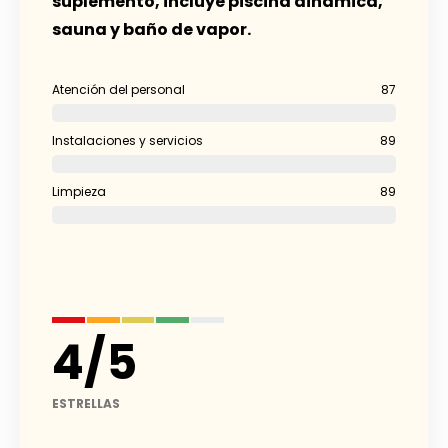
suplemento, incluye piscina dinámica,
sauna y baño de vapor.
Atención del personal
87
Instalaciones y servicios
89
Limpieza
89
4
/
5
ESTRELLAS