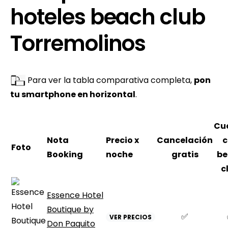
hoteles beach club
Torremolinos
Para ver la tabla comparativa completa,
pon
tu smartphone en horizontal
.
Cu
Nota
Precio x
Cancelación
c
Foto
Booking
noche
gratis
be
c
Essence Hotel
Boutique by
✅
VER PRECIOS
Don Paquito