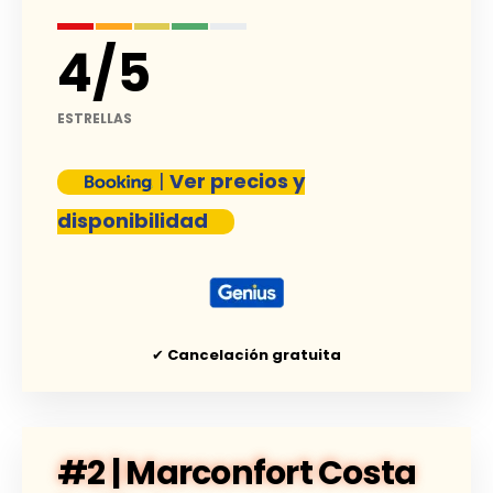
4
/
5
ESTRELLAS
|
Ver precios y
disponibilidad
✔
Cancelación gratuita
#2 | Marconfort Costa