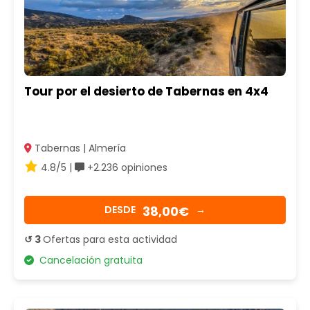
Tour por el desierto de Tabernas en 4x4
Tabernas | Almería
4.8/5 |
+2.236 opiniones
38,00€
DESDE
→
↺ 3
Ofertas para esta actividad
Cancelación gratuita