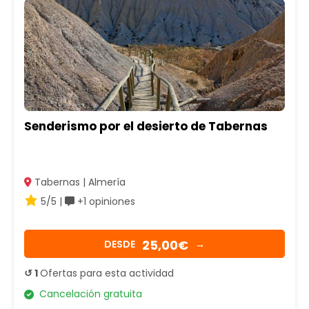
Senderismo por el desierto de Tabernas
Tabernas | Almería
5/5 |
+1 opiniones
25,00€
DESDE
→
↺ 1
Ofertas para esta actividad
Cancelación gratuita