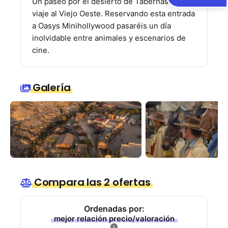
Un paseo por el desierto de Tabernas y un
viaje al Viejo Oeste. Reservando esta entrada
a Oasys Minihollywood pasaréis un día
inolvidable entre animales y escenarios de
cine.
Galería
Compara las 2 ofertas
Ordenadas por:
mejor relación precio/valoración