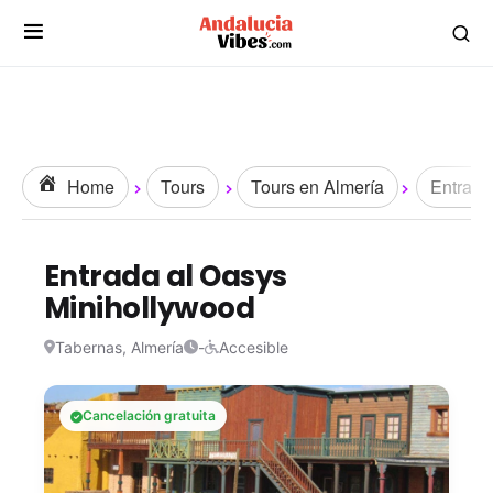
Home
Tours
Tours en Almería
Entrada
Entrada al Oasys
Minihollywood
Tabernas, Almería
-
Accesible
Cancelación gratuita