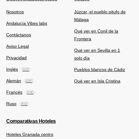
Nosotros
Júzcar, el pueblo pitufo de
Málaga
Andalucía Vibes labs
Qué ver en Conil de la
Contáctanos
Frontera
Aviso Legal
Qué ver en Sevilla en 1
Privacidad
solo día
Inglés
Pueblos blancos de Cádiz
🇺🇸
Alemán
Qué ver en Isla Cristina
🇩🇪
Francés
🇫🇷
Ruso
🇷🇺
Comparativas Hoteles
Hoteles Granada centro