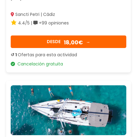
Sancti Petri | Cádiz
4.4/5 |
+99 opiniones
18,00€
DESDE
→
↺ 1
Ofertas para esta actividad
Cancelación gratuita