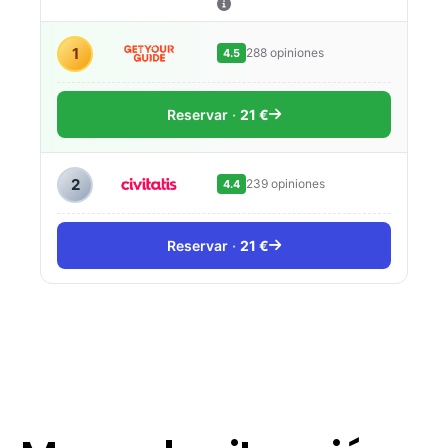
1
288 opiniones
4.5
Reservar
21 €
2
239 opiniones
4.4
Reservar
21 €