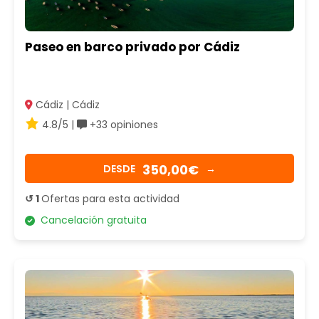
Paseo en barco privado por Cádiz
Cádiz | Cádiz
4.8/5 |
+33 opiniones
350,00€
DESDE
→
↺ 1
Ofertas para esta actividad
Cancelación gratuita