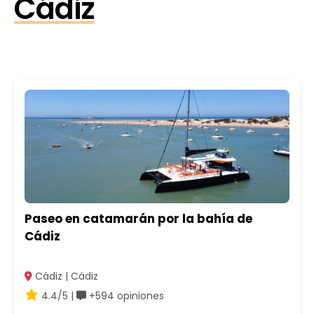
Cádiz
Paseo en catamarán por la bahía de
Cádiz
Cádiz | Cádiz
4.4/5 |
+594 opiniones