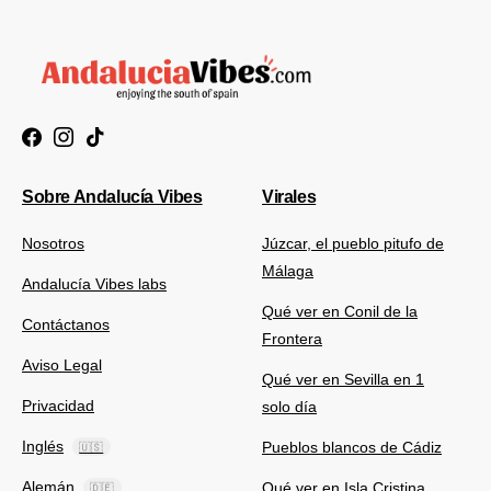
Sobre Andalucía Vibes
Virales
Nosotros
Júzcar, el pueblo pitufo de
Málaga
Andalucía Vibes labs
Qué ver en Conil de la
Contáctanos
Frontera
Aviso Legal
Qué ver en Sevilla en 1
Privacidad
solo día
Inglés
Pueblos blancos de Cádiz
🇺🇸
Alemán
Qué ver en Isla Cristina
🇩🇪