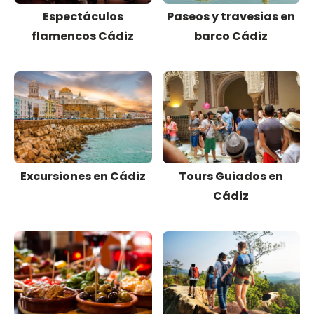
Espectáculos
Paseos y travesias en
flamencos Cádiz
barco Cádiz
Excursiones en Cádiz
Tours Guiados en
Cádiz