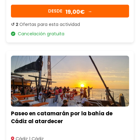
19,00€
DESDE
→
↺ 2
Ofertas para esta actividad
Cancelación gratuita
Paseo en catamarán por la bahía de
Cádiz al atardecer
Cádiz | Cádiz