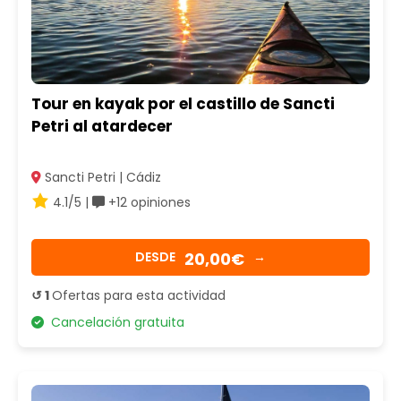
Tour en kayak por el castillo de Sancti
Petri al atardecer
Sancti Petri | Cádiz
4.1/5 |
+12 opiniones
20,00€
DESDE
→
↺ 1
Ofertas para esta actividad
Cancelación gratuita