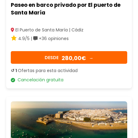
Paseo en barco privado por El puerto de
Santa María
El Puerto de Santa María | Cádiz
4.9/5 |
+36 opiniones
280,00€
DESDE
→
↺ 1
Ofertas para esta actividad
Cancelación gratuita