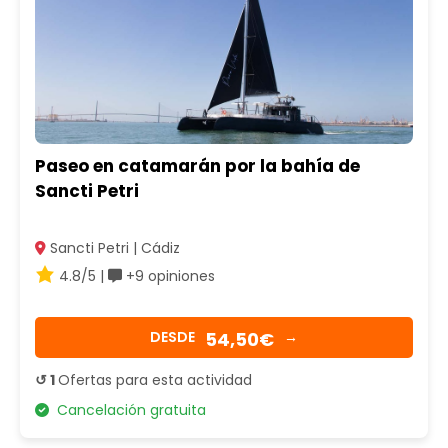
Paseo en catamarán por la bahía de
Sancti Petri
Sancti Petri | Cádiz
4.8/5 |
+9 opiniones
54,50€
DESDE
→
↺ 1
Ofertas para esta actividad
Cancelación gratuita