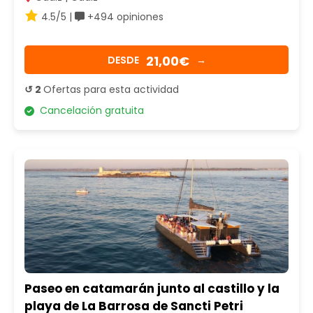
4.5/5 |
+494 opiniones
21,00€
DESDE
→
↺ 2
Ofertas para esta actividad
Cancelación gratuita
Paseo en catamarán junto al castillo y la
playa de La Barrosa de Sancti Petri