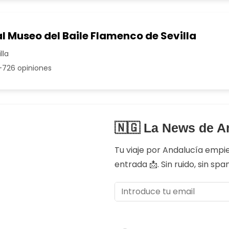
l Museo del Baile Flamenco de Sevilla
lla
726 opiniones
🇳🇬 La News de A
Tu viaje por Andalucía empi
entrada 📩. Sin ruido, sin sp