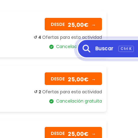
25,00€
DESDE
→
↺ 4
Ofertas para esta actividad
Cancelación gratuita
Buscar
Ctrl K
25,00€
DESDE
→
↺ 2
Ofertas para esta actividad
Cancelación gratuita
25,00€
DESDE
→