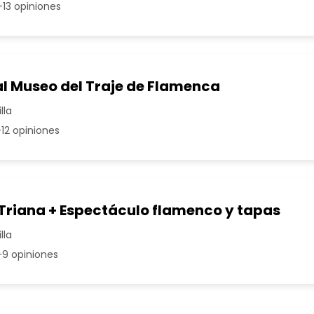
13 opiniones
al Museo del Traje de Flamenca
lla
12 opiniones
 Triana + Espectáculo flamenco y tapas
lla
9 opiniones