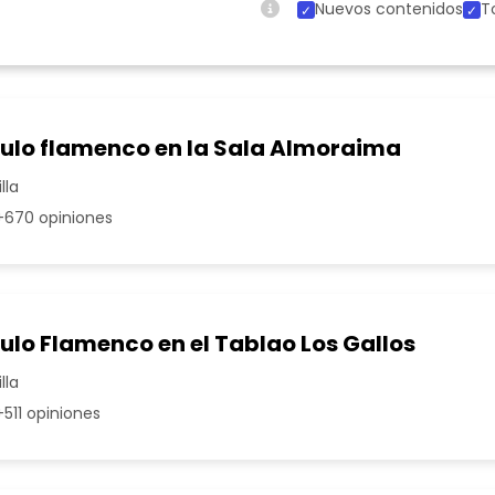
Nuevos contenidos
T
ulo flamenco en la Sala Almoraima
lla
670 opiniones
ulo Flamenco en el Tablao Los Gallos
lla
511 opiniones