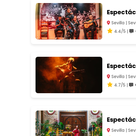
Espectác
Sevilla | Sevi
4.4/5 |
+
Espectácu
Sevilla | Sevi
4.7/5 |
+
Espectác
Sevilla | Sevi