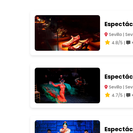
Espectácu
Sevilla | Sevi
4.8/5 |
+
Espectác
Sevilla | Sevi
4.7/5 |
+
Espectác