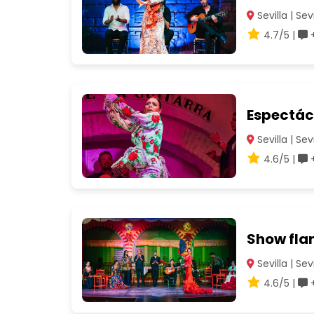
Sevilla | Sevi
4.7/5 |
+
Espectác
Sevilla | Sevi
4.6/5 |
+
Show fla
Sevilla | Sevi
4.6/5 |
+