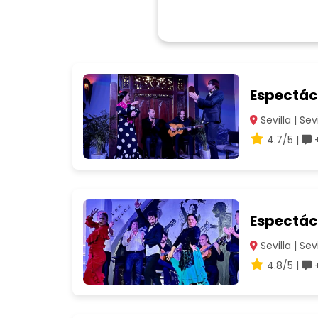
Espectác
Sevilla | Sevi
4.7/5 |
+
Espectác
Sevilla | Sevi
4.8/5 |
+