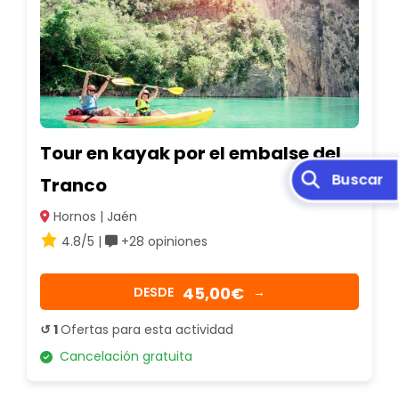
Tour en kayak por el embalse del
Buscar
Tranco
Hornos | Jaén
4.8/5 |
+28 opiniones
45,00€
DESDE
→
↺ 1
Ofertas para esta actividad
Cancelación gratuita