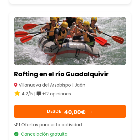
Rafting en el río Guadalquivir
Villanueva del Arzobispo | Jaén
4.2/5 |
+12 opiniones
40,00€
DESDE
→
↺ 1
Ofertas para esta actividad
Cancelación gratuita