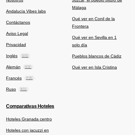
Nosotros
Júzcar, el pueblo pitufo de
Málaga
Andalucía Vibes labs
Qué ver en Conil de la
Contáctanos
Frontera
Aviso Legal
Qué ver en Sevilla en 1
Privacidad
solo día
Inglés
Pueblos blancos de Cádiz
🇺🇸
Alemán
Qué ver en Isla Cristina
🇩🇪
Francés
🇫🇷
Ruso
🇷🇺
Comparativas Hoteles
Hoteles Granada centro
Hoteles con jacuzzi en