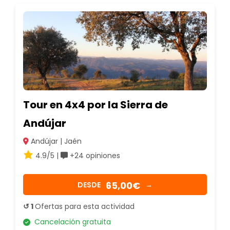
Tour en 4x4 por la Sierra de
Andújar
Andújar | Jaén
4.9/5 |
+24 opiniones
65,00€
DESDE
→
↺ 1
Ofertas para esta actividad
Cancelación gratuita