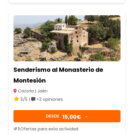
Senderismo al Monasterio de
Montesión
Cazorla | Jaén
5/5 |
+3 opiniones
15,00€
DESDE
→
↺ 1
Ofertas para esta actividad