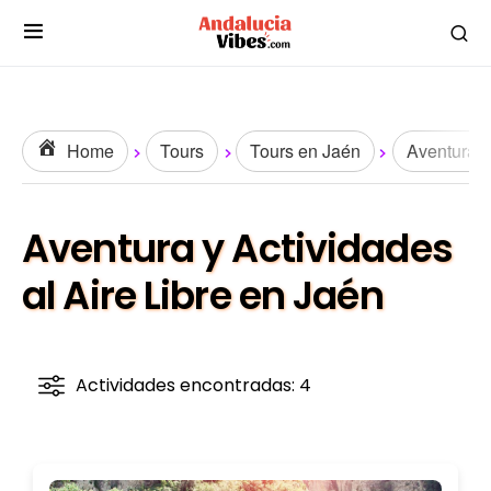
Home
Tours
Tours en Jaén
Aventura y
Aventura y Actividades
al Aire Libre en Jaén
Actividades encontradas: 4