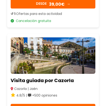
39,00€
DESDE
→
↺ 1
Ofertas para esta actividad
Cancelación gratuita
Visita guiada por Cazorla
Cazorla | Jaén
4.8/5 |
+500 opiniones