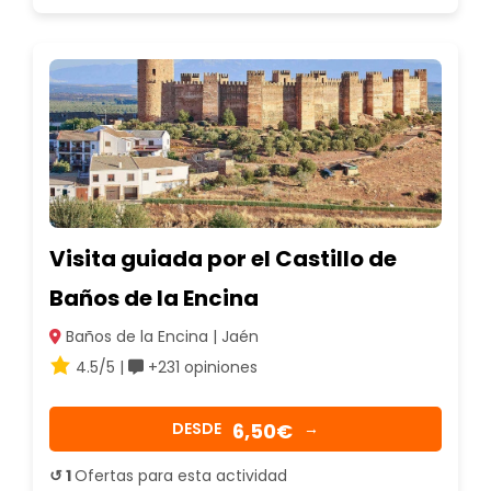
Visita guiada por el Castillo de
Baños de la Encina
Baños de la Encina | Jaén
4.5/5 |
+231 opiniones
6,50€
DESDE
→
↺ 1
Ofertas para esta actividad