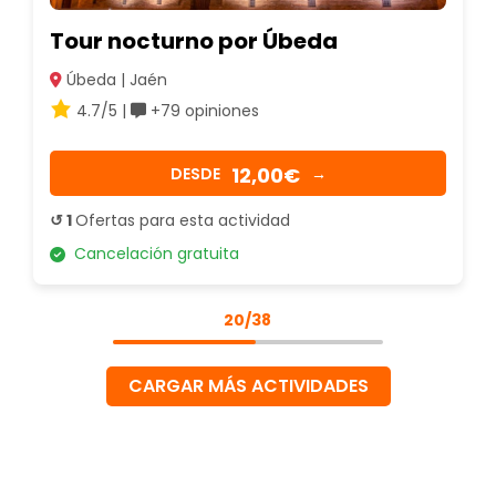
Tour nocturno por Úbeda
Úbeda | Jaén
4.7/5 |
+79 opiniones
12,00€
DESDE
→
↺ 1
Ofertas para esta actividad
Cancelación gratuita
20/38
CARGAR MÁS ACTIVIDADES