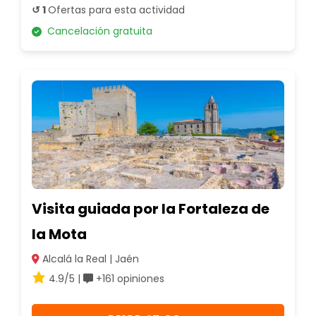
↺ 1
Ofertas para esta actividad
Cancelación gratuita
Visita guiada por la Fortaleza de
la Mota
Alcalá la Real | Jaén
4.9/5 |
+161 opiniones