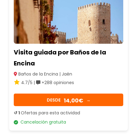
Visita guiada por Baños de la
Encina
Baños de la Encina | Jaén
4.7/5 |
+288 opiniones
14,00€
DESDE
→
↺ 1
Ofertas para esta actividad
Cancelación gratuita