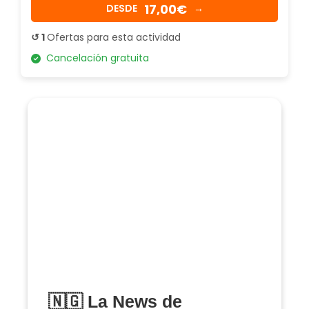
17,00€
DESDE
→
↺ 1
Ofertas para esta actividad
Cancelación gratuita
🇳🇬 La News de