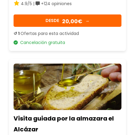
4.9/5 |
+124 opiniones
20,00€
DESDE
→
↺ 1
Ofertas para esta actividad
Cancelación gratuita
Visita guiada por la almazara el
Alcázar