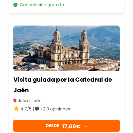
Cancelación gratuita
Visita guiada por la Catedral de
Jaén
Jaén | Jaén
4.7/5 |
+213 opiniones
17,00€
DESDE
→