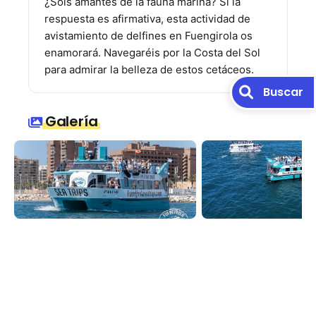
¿Sois amantes de la fauna marina? Si la
respuesta es afirmativa, esta actividad de
avistamiento de delfines en Fuengirola os
enamorará. Navegaréis por la Costa del Sol
para admirar la belleza de estos cetáceos.
Buscar
Galería