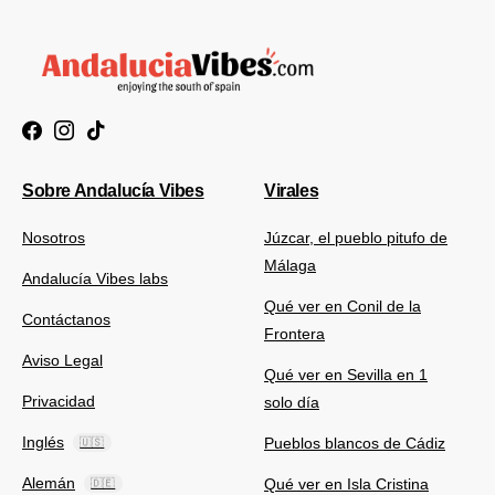
Sobre Andalucía Vibes
Virales
Nosotros
Júzcar, el pueblo pitufo de
Málaga
Andalucía Vibes labs
Qué ver en Conil de la
Contáctanos
Frontera
Aviso Legal
Qué ver en Sevilla en 1
Privacidad
solo día
Inglés
Pueblos blancos de Cádiz
🇺🇸
Alemán
Qué ver en Isla Cristina
🇩🇪