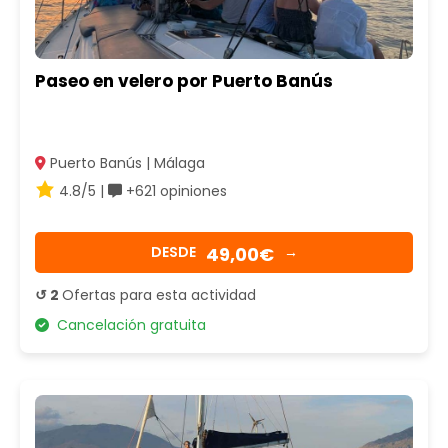
Paseo en velero por Puerto Banús
Puerto Banús | Málaga
4.8/5 |
+621 opiniones
49,00€
DESDE
→
↺ 2
Ofertas para esta actividad
Cancelación gratuita