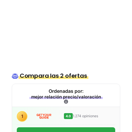
Compara las 2 ofertas
Ordenadas por:
mejor relación precio/valoración
1
1.274 opiniones
4.0