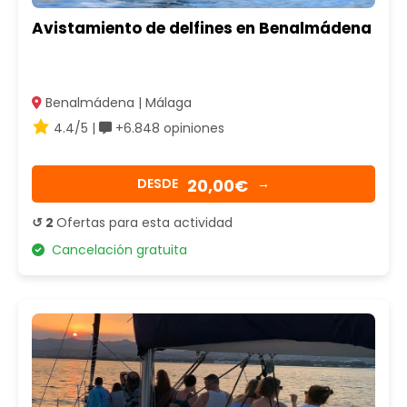
Avistamiento de delfines en Benalmádena
Benalmádena | Málaga
4.4/5 |
+6.848 opiniones
20,00€
DESDE
→
↺ 2
Ofertas para esta actividad
Cancelación gratuita