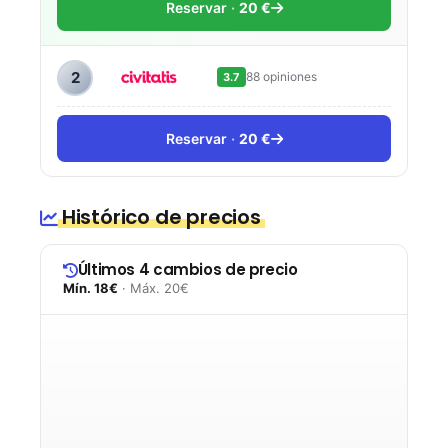
Reservar
20 €
2
88 opiniones
3.7
Reservar
20 €
Histórico de precios
Últimos 4 cambios de precio
Mín. 18€
· Máx. 20€