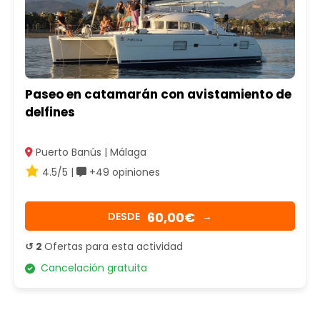
Paseo en catamarán con avistamiento de
delfines
Puerto Banús | Málaga
4.5/5 |
+49 opiniones
60,00€
DESDE
→
↺ 2
Ofertas para esta actividad
Cancelación gratuita